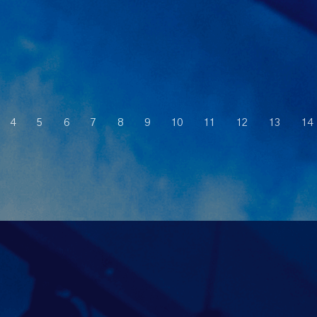
4
5
6
7
8
9
10
11
12
13
14