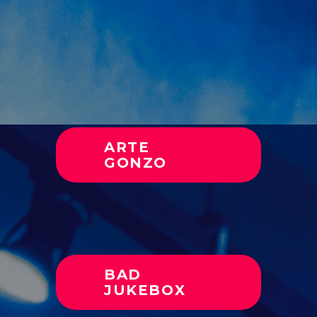
ARTE
GONZO
BAD
JUKEBOX