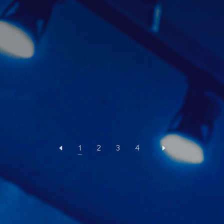
1
2
3
4