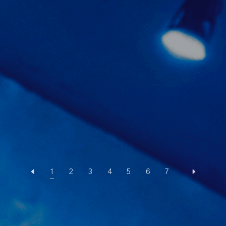
1
2
3
4
5
6
7