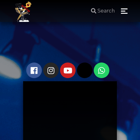
Search