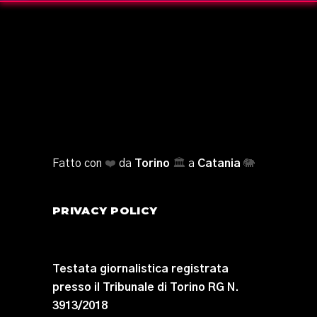
Fatto con
❤️
da
Torino
🏛️
a
Catania
🐘
PRIVACY POLICY
Testata giornalistica registrata
presso il Tribunale di Torino RG N.
3913/2018