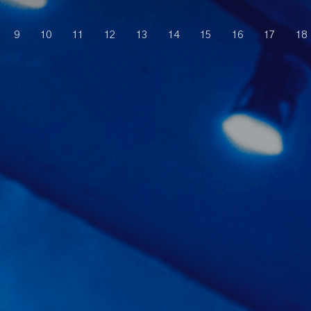
9
10
11
12
13
14
15
16
17
18