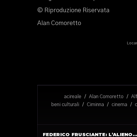
© Riproduzione Riservata
Alan Comoretto
Locan
acireale
/
Alan Comoretto
/
Al
beni culturali
/
Ciminna
/
cinema
/
c
FEDERICO FRUSCIANTE: L’ALIENO