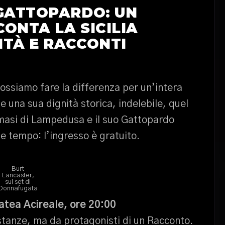
 GATTOPARDO: UN
ONTA LA SICILIA
ITÀ E RACCONTI
ossiamo fare la differenza per un’intera
 una sua dignità storica, indelebile, quel
omasi di Lampedusa e il suo Gattopardo
 tempo: l’ingresso è gratuito.
Burt
Lancaster,
sul set di
Donnafugata
atea Acireale, ore 20:00
stanze, ma da protagonisti di un Racconto.