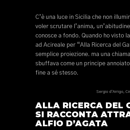
C’è una luce in Sicilia che non illum
voler scrutare l’anima, un’abitudine c
conosce a fondo. Quando ho visto l
ad Acireale per “Alla Ricerca del G
semplice proiezione. ma una chiamata
sbuffava come un principe annoiato 
fine a sé stesso.
Sergio d’Arrigo, Ci
ALLA RICERCA DEL
SI RACCONTA ATTRA
ALFIO D’AGATA