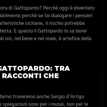
cora di Gattopardo? Perché oggi è diventato
bilmente perché se fai dialogare i pensieri
tteristiche siciliane, il rischio potrebbe
testa. E questo il Gattopardo lo sa bene:
i noi, nel bene e nel male, è artefice della
 GATTOPARDO: TRA
E RACCONTI CHE
 interno troveremo anche Sergio d’Arrigo
e spiegazioni sono per i musei, non per le