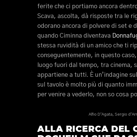
ferite che ci portiamo ancora dentr
Scava, ascolta, dà risposte tra le ri
odorano ancora di polvere di set e d
quando Ciminna diventava
Donnafu
stessa ruvidità di un amico che ti ri
conseguentemente, in questo caso, 
luogo fuori dal tempo, tra cinema, s
appartiene a tutti. È un’indagine su
sul tavolo è molto più di quanto im
per venire a vederlo, non so cosa p
Alfio D’Agata, Sergio d’Ar
ALLA RICERCA DEL