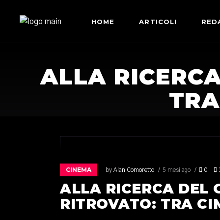
HOME
ARTICOLI
RED
ALLA RICERC
TRA
CINEMA
by
Alan Comoretto
5 mesi ago
0
ALLA RICERCA DEL
RITROVATO: TRA CI