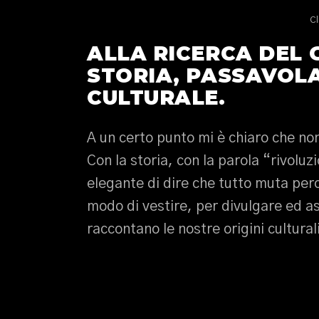
Cl
ALLA RICERCA DEL
STORIA, PASSAVOLA
CULTURALE.
A un certo punto mi è chiaro che non
Con la storia, con la parola “rivoluz
elegante di dire che tutto muta per
modo di vestire, per divulgare ed a
raccontano le nostre origini culturali