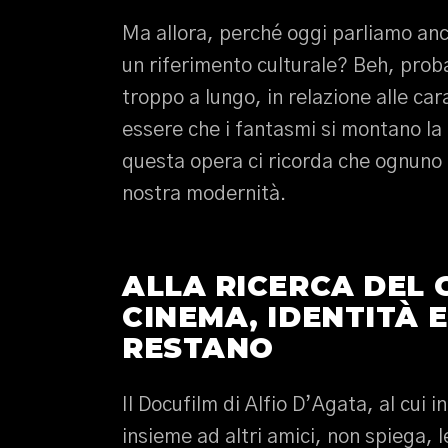
Ma allora, perché oggi parliamo an
un riferimento culturale? Beh, proba
troppo a lungo, in relazione alle cara
essere che i fantasmi si montano la 
questa opera ci ricorda che ognuno d
nostra modernità.
ALLA RICERCA DEL
CINEMA, IDENTITÀ 
RESTANO
Il Docufilm di Alfio D’Agata, al cui
insieme ad altri amici, non spiega, l