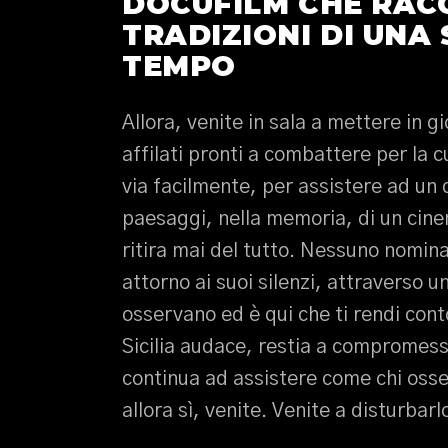
DOCUFILM CHE RACC
TRADIZIONI DI UNA 
TEMPO
Allora, venite in sala a mettere in g
affilati pronti a combattere per la 
via facilmente, per assistere ad un 
paesaggi, nella memoria, di un cin
ritira mai del tutto. Nessuno nomin
attorno ai suoi silenzi, attraverso 
osservano ed è qui che ti rendi conto
Sicilia audace, restia a compromess
continua ad assistere come chi osse
allora sì, venite. Venite a disturbarl