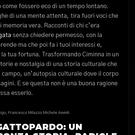
o come fossero eco di un tempo lontano.
ghe di una mente attenta, tira fuori voci che
i memoria vera. Racconti di chi c’era
gata
senza chiedere permesso, con la
prende ma che poi fa i tuoi interessi e,
la tua fortuna. Trasformando Ciminna in un
torie e nostalgia di una storia culturale che
l campo, un’autopsia culturale dove il corpo
magini. E se questa non è una buona ragione
ossa esserlo.
rigo, Francesco Milazzo Michele Avvinti
 GATTOPARDO: UN