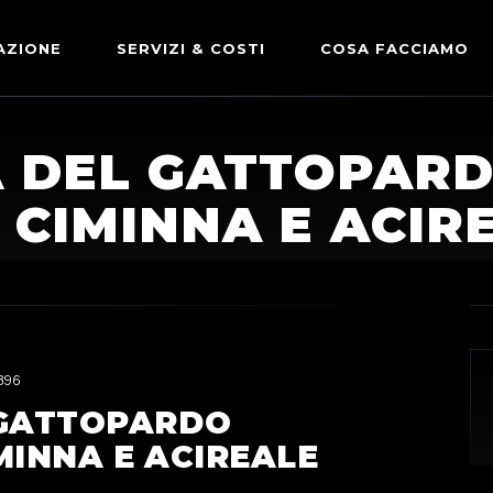
AZIONE
SERVIZI & COSTI
COSA FACCIAMO
ADVERTISING & PARTNERSHIP
DICONO DI NOI
A DEL GATTOPARD
LE NOSTRE PARTNERSHIP
 CIMINNA E ACIR
COMUNICAZIONE EXPRESS
396
 GATTOPARDO
MINNA E ACIREALE