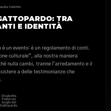
audia Valentin
 GATTOPARDO: TRA
NTI E IDENTITÀ
 è un evento: è un regolamento di conti.
ione culturale”, alla nostra maniera
ché nulla cambi, tranne l’arredamento e il
ssistere a delle testimonianze che
.
Elisabetta
Pellini nei
luoghi del
Gattopardo.