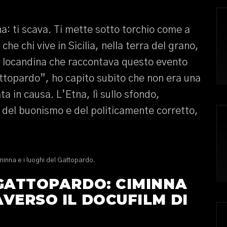
ina: ti scava. Ti mette sotto torchio come a
he chi vive in Sicilia, nella terra del grano,
a locandina che raccontava questo evento
attopardo”, ho capito subito che non era una
 in causa. L’Etna, lì sullo sfondo,
del buonismo e del politicamente corretto,
minna e i luoghi del Gattopardo.
 GATTOPARDO: CIMINNA
VERSO IL DOCUFILM DI