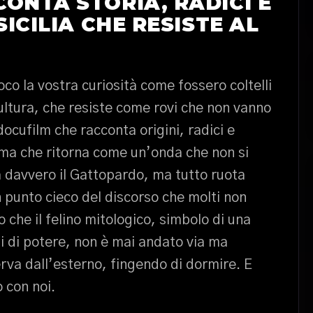
ONTA STORIA, RADICI E
SICILIA CHE RESISTE AL
ioco la vostra curiosità come fossero coltelli
cultura, che resiste come rovi che non vanno
docufilm che racconta origini, radici e
ema che ritorna come un’onda che non si
a davvero il Gattopardo, ma tutto ruota
un punto cieco del discorso che molti non
 che il felino mitologico, simbolo di una
i di potere, non è mai andato via ma
rva dall’esterno, fingendo di dormire. E
o con noi.