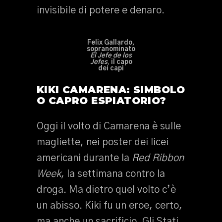
invisibile di potere e denaro.
Felix Gallardo,
sopranominato
El Jefe de los
Jefes
,
il capo
dei capi
KIKI CAMARENA: SIMBOLO
O CAPRO ESPIATORIO?
Oggi il volto di Camarena è sulle
magliette, nei poster dei licei
americani durante la
Red Ribbon
Week
, la settimana contro la
droga. Ma dietro quel volto c’è
un abisso. Kiki fu un eroe, certo,
ma anche un sacrificio. Gli Stati