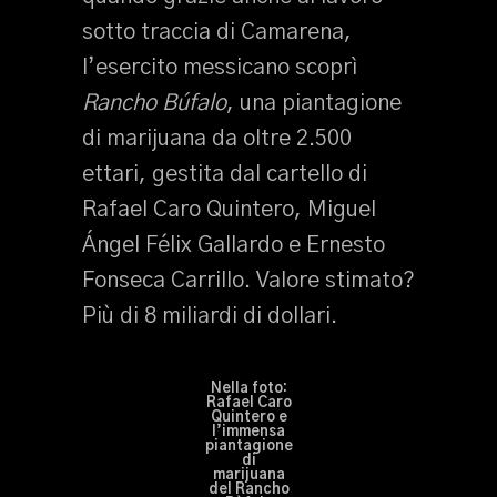
sotto traccia di Camarena,
l’esercito messicano scoprì
Rancho Búfalo
, una piantagione
di marijuana da oltre 2.500
ettari, gestita dal cartello di
Rafael Caro Quintero, Miguel
Ángel Félix Gallardo e Ernesto
Fonseca Carrillo. Valore stimato?
Più di 8 miliardi di dollari.
Nella foto:
Rafael Caro
Quintero e
l’immensa
piantagione
di
marijuana
del Rancho