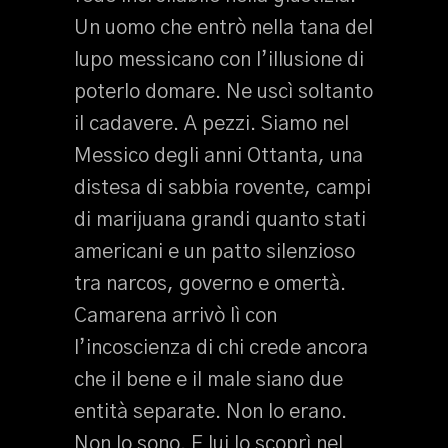
Un uomo che entrò nella tana del
lupo messicano con l’illusione di
poterlo domare. Ne uscì soltanto
il cadavere. A pezzi. Siamo nel
Messico degli anni Ottanta, una
distesa di sabbia rovente, campi
di marijuana grandi quanto stati
americani e un patto silenzioso
tra narcos, governo e omertà.
Camarena arrivò lì con
l’incoscienza di chi crede ancora
che il bene e il male siano due
entità separate. Non lo erano.
Non lo sono. E lui lo scoprì nel