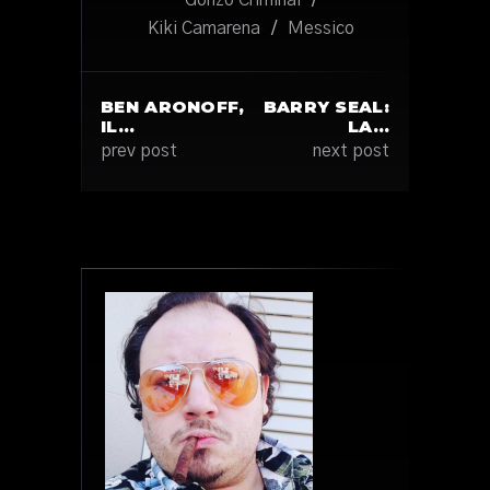
Gonzo Criminal
/
Kiki Camarena
/
Messico
BEN ARONOFF,
BARRY SEAL:
IL…
LA…
prev post
next post