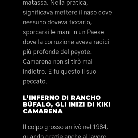
matassa. Nella pratica,
significava mettere il naso dove
nessuno doveva ficcarlo,
sporcarsi le mani in un Paese
dove la corruzione aveva radici
più profonde del peyote.
Camarena non si tirò mai
indietro. E fu questo il suo
peccato.
L’INFERNO DI RANCHO
BÚFALO, GLI INIZI DI KIKI
CAMARENA
Il colpo grosso arrivò nel 1984,
quando grazie anche al lavoro