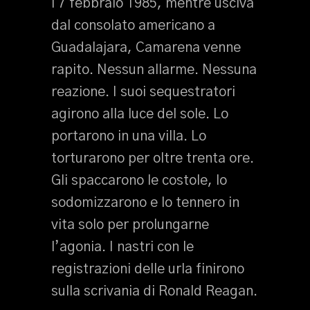
l 7 febbraio 1985, mentre usciva
dal consolato americano a
Guadalajara, Camarena venne
rapito. Nessun allarme. Nessuna
reazione. I suoi sequestratori
agirono alla luce del sole. Lo
portarono in una villa. Lo
torturarono per oltre trenta ore.
Gli spaccarono le costole, lo
sodomizzarono e lo tennero in
vita solo per prolungarne
l’agonia. I nastri con le
registrazioni delle urla finirono
sulla scrivania di Ronald Reagan.