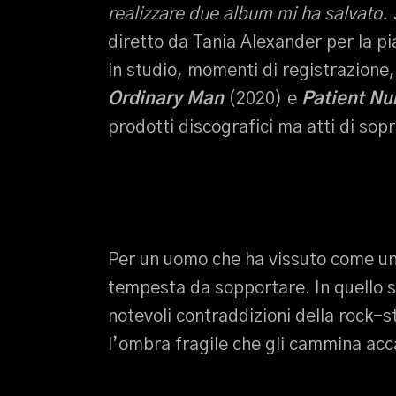
realizzare due album mi ha salvato.
diretto da Tania Alexander per la p
in studio, momenti di registrazione
Ordinary Man
(2020) e
Patient Nu
prodotti discografici ma atti di sop
Per un uomo che ha vissuto come un 
tempesta da sopportare. In quello st
notevoli contraddizioni della rock-s
l’ombra fragile che gli cammina acc