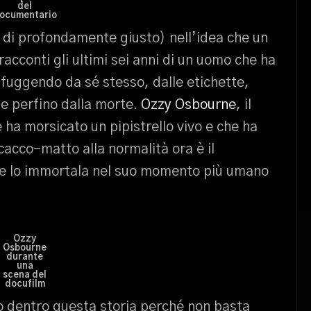
del
ocumentario
e di profondamente giusto) nell’idea che un
racconti gli ultimi sei anni di un uomo che ha
a fuggendo da sé stesso, dalle etichette,
te perfino dalla morte.
Ozzy Osbourne
, il
 ha morsicato un pipistrello vivo e che ha
acco-matto alla normalità ora è il
he lo immortala nel suo momento più umano
Ozzy
Osbourne
durante
una
scena del
docufilm
to dentro questa storia perché non basta