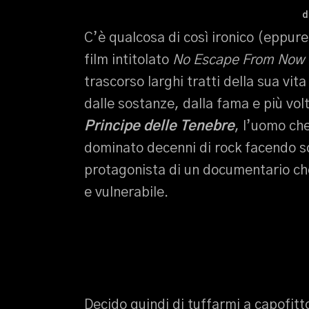
d
C’è qualcosa di così ironico (eppur
film intitolato
No Escape From Now
trascorso larghi tratti della sua vit
dalle sostanze, dalla fama e più vol
Principe delle Tenebre
, l’uomo che
dominato decenni di rock facendo sc
protagonista di un documentario c
e vulnerabile.
Decido quindi di tuffarmi a capofit