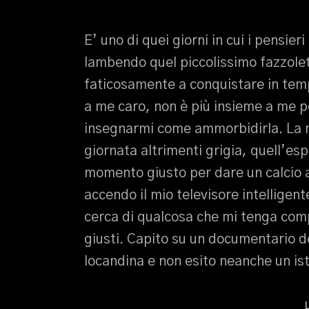
E’ uno di quei giorni in cui i pensier
lambendo quel piccolissimo fazzolet
faticosamente a conquistare in temp
a me caro, non è più insieme a me pe
insegnarmi come ammorbidirla. La m
giornata altrimenti grigia, quell’esp
momento giusto per dare un calcio a
accendo il mio televisore intelligent
cerca di qualcosa che mi tenga comp
giusti. Capito su un documentario 
locandina e non esito neanche un is