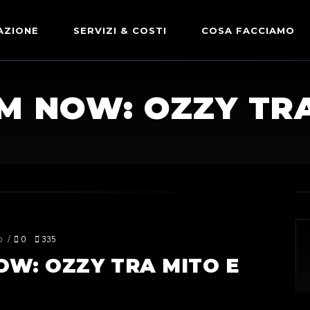
AZIONE
SERVIZI & COSTI
COSA FACCIAMO
ADVERTISING & PARTNERSHIP
DICONO DI NOI
M NOW: OZZY TRA
LE NOSTRE PARTNERSHIP
COMUNICAZIONE EXPRESS
o
0
335
OW: OZZY TRA MITO E