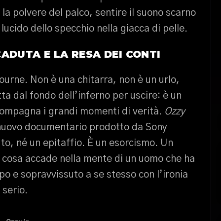
 la polvere del palco, sentire il suono scarno
o lucido dello specchio nella giacca di pelle.
ADUTA E LA RESA DEI CONTI
urne. Non è una chitarra, non è un urlo,
 dal fondo dell’inferno per uscire: è un
ccompagna i grandi momenti di verità.
Ozzy
l nuovo documentario prodotto da Sony
to, né un epitaffio. È un esorcismo. Un
 cosa accade nella mente di un uomo che ha
po e sopravvissuto a se stesso con l’ironia
 serio.