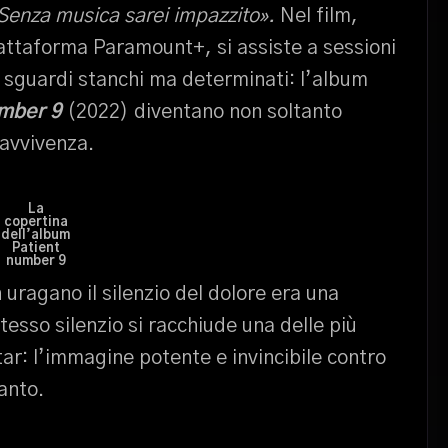
 Senza musica sarei impazzito».
Nel film,
iattaforma Paramount+, si assiste a sessioni
, sguardi stanchi ma determinati: l’album
mber 9
(2022) diventano non soltanto
ravvivenza.
La
copertina
dell’album
Patient
number 9
uragano il silenzio del dolore era una
esso silenzio si racchiude una delle più
tar: l’immagine potente e invincibile contro
anto.