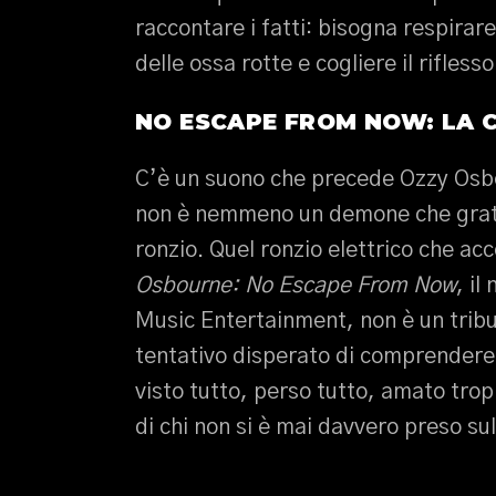
raccontare i fatti: bisogna respirare
delle ossa rotte e cogliere il rifless
NO ESCAPE FROM NOW: LA C
C’è un suono che precede Ozzy Osbo
non è nemmeno un demone che gratta
ronzio. Quel ronzio elettrico che a
Osbourne: No Escape From Now
, i
Music Entertainment, non è un tribu
tentativo disperato di comprendere
visto tutto, perso tutto, amato trop
di chi non si è mai davvero preso sul