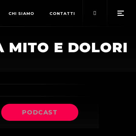
Search
CHI SIAMO
CONTATTI
for:
POLITICA EDITORIALE
 MITO E DOLORI
TERMINI DI SERVIZIO
PODCAST