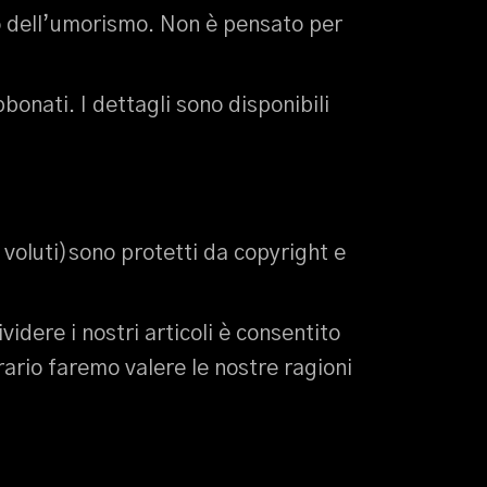
enso dell’umorismo. Non è pensato per
bonati. I dettagli sono disponibili
i voluti)sono protetti da copyright e
idere i nostri articoli è consentito
rario faremo valere le nostre ragioni