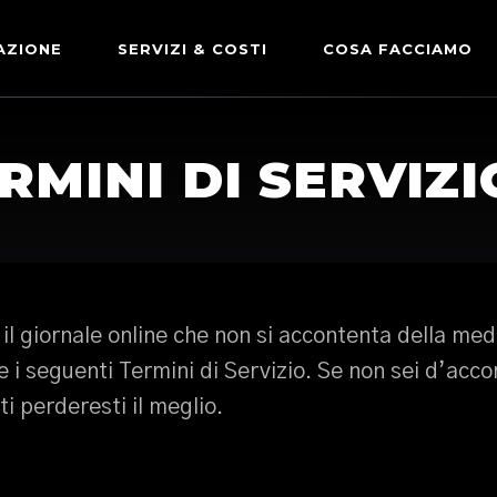
AZIONE
SERVIZI & COSTI
COSA FACCIAMO
ADVERTISING & PARTNERSHIP
DICONO DI NOI
RMINI DI SERVIZI
LE NOSTRE PARTNERSHIP
COMUNICAZIONE EXPRESS
il giornale online che non si accontenta della med
e i seguenti Termini di Servizio. Se non sei d’acco
i perderesti il meglio.