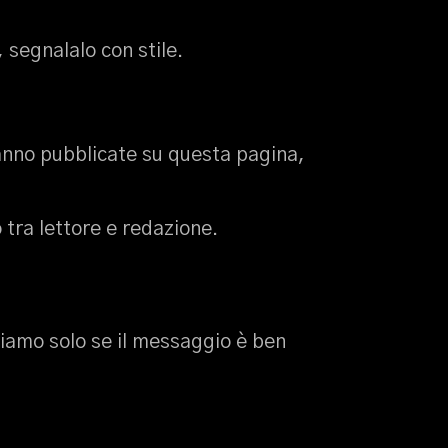
, segnalalo con stile.
anno pubblicate su questa pagina,
o tra lettore e redazione.
amo solo se il messaggio è ben