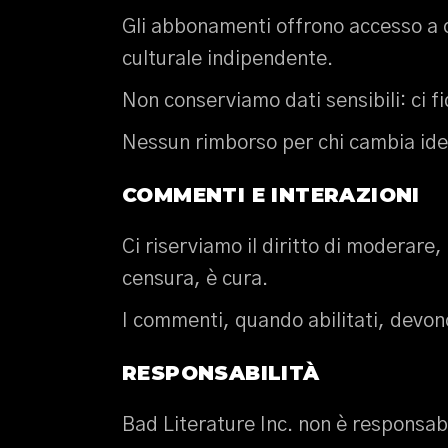
Gli abbonamenti offrono accesso a co
culturale indipendente.
Non conserviamo dati sensibili: ci f
Nessun rimborso per chi cambia idea
COMMENTI E INTERAZIONI
Ci riserviamo il diritto di moderare
censura, è cura.
I commenti, quando abilitati, devono
RESPONSABILITÀ
Bad Literature Inc. non è responsabil