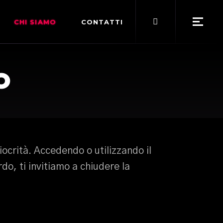
Search
CHI SIAMO
CONTATTI
for:
POLITICA EDITORIALE
O
TERMINI DI SERVIZIO
iocrità. Accedendo o utilizzando il
rdo, ti invitiamo a chiudere la