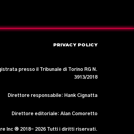
PRIVACY POLICY
istrata presso il Tribunale di Torino RG N.
3913/2018
Direttore responsabile:
Hank Cignatta
Direttore editoriale:
Alan Comoretto
e Inc ® 2018- 2026 Tutti i diritti riservati.