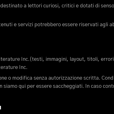
 destinato a lettori curiosi, critici e dotati di s
enuti e servizi potrebbero essere riservati agli ab
iterature Inc.(testi, immagini, layout, titoli, error
erature Inc.
one o modifica senza autorizzazione scritta. Condiv
on siamo qui per essere saccheggiati. In caso cont
I