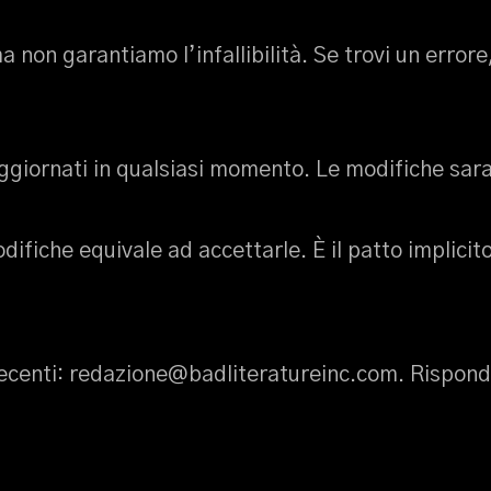
a non garantiamo l’infallibilità. Se trovi un errore
ggiornati in qualsiasi momento. Le modifiche sar
difiche equivale ad accettarle. È il patto implicit
centi: redazione@badliteratureinc.com. Rispondi