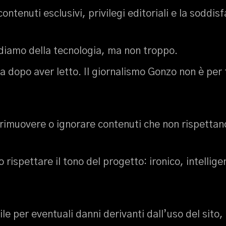
ntenuti esclusivi, privilegi editoriali e la soddi
idiamo della tecnologia, ma non troppo.
 dopo aver letto. Il giornalismo Gonzo non è per t
, rimuovere o ignorare contenuti che non rispettano
 rispettare il tono del progetto: ironico, intelli
e per eventuali danni derivanti dall’uso del sito,