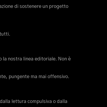
sfazione di sostenere un progetto
utti.
 la nostra linea editoriale. Non è
gente, pungente ma mai offensivo.
 dalla lettura compulsiva o dalla