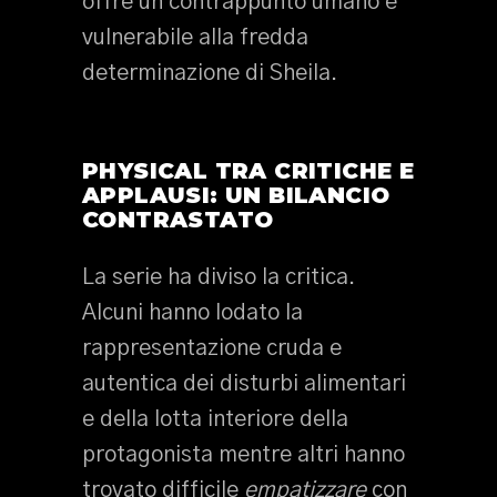
offre un contrappunto umano e
vulnerabile alla fredda
determinazione di Sheila.
PHYSICAL TRA CRITICHE E
APPLAUSI: UN BILANCIO
CONTRASTATO
La serie ha diviso la critica.
Alcuni hanno lodato la
rappresentazione cruda e
autentica dei disturbi alimentari
e della lotta interiore della
protagonista mentre altri hanno
trovato difficile
empatizzare
con