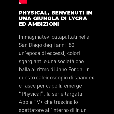
PHYSICAL, BENVENUTI IN
UNA GIUNGLA DI LYCRA
ED AMBIZIONI
Immaginatevi catapultati nella
San Diego degli anni ’80:
un’epoca di eccessi, colori
sgargianti e una società che
balla al ritmo di Jane Fonda. In
questo caleidoscopio di spandex
e fasce per capelli, emerge
“Physical”, la serie targata
Apple TV+ che trascina lo
spettatore all’interno di in un