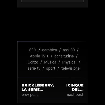
80's
/
aerobica
/
anni 80
/
Apple Tv +
/
gonzitudine
/
Gonzo
/
Musica
/
Physical
/
serie tv
/
sport
/
televisione
BRICKLEBERRY,
I CINQUE
LA SERIE…
DEL…
prev post
next post