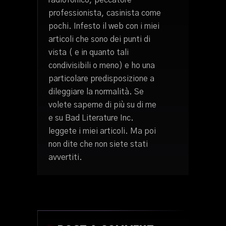
radiofonico, peccatore
professionista, casinista come
pochi. Infesto il web con i miei
articoli che sono dei punti di
vista ( e in quanto tali
condivisibili o meno) e ho una
particolare predisposizione a
dileggiare la normalità. Se
volete saperne di più su di me
e su Bad Literature Inc.
leggete i miei articoli. Ma poi
non dite che non siete stati
avvertiti.