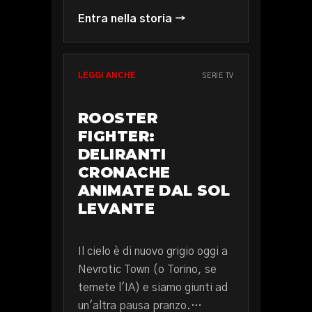
Entra nella storia →
LEGGI ANCHE
SERIE TV
ROOSTER
FIGHTER:
DELIRANTI
CRONACHE
ANIMATE DAL SOL
LEVANTE
Il cielo è di nuovo grigio oggi a
Nevrotic Town (o Torino, se
temete l'IA) e siamo giunti ad
un'altra pausa pranzo.…