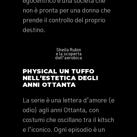
egocentrico e una società che
non è pronta per una donna che
prende il controllo del proprio
destino.
Sheila Rubin
e la scoperta
dell’aerobica
PHYSICAL UN TUFFO
NELL’ESTETICA DEGLI
ANNI OTTANTA
La serie è una lettera d’amore (e
odio) agli anni Ottanta, con
costumi che oscillano tra il kitsch
e l’iconico. Ogni episodio è un