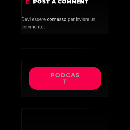
POST A COMMENT
Devi essere
connesso
per inviare un
commento.
PODCAS
T