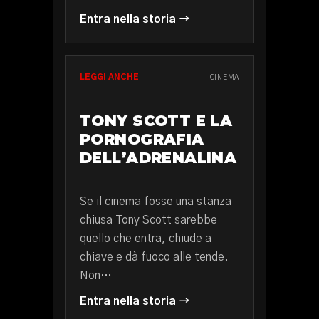
Entra nella storia →
LEGGI ANCHE
CINEMA
TONY SCOTT E LA
PORNOGRAFIA
DELL’ADRENALINA
Se il cinema fosse una stanza
chiusa Tony Scott sarebbe
quello che entra, chiude a
chiave e dà fuoco alle tende.
Non…
Entra nella storia →