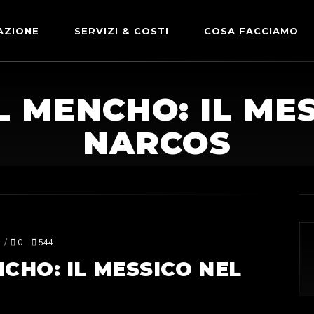
AZIONE
SERVIZI & COSTI
COSA FACCIAMO
ADVERTISING & PARTNERSHIP
DICONO DI NOI
L MENCHO: IL ME
LE NOSTRE PARTNERSHIP
NARCOS
COMUNICAZIONE EXPRESS
0
544
NCHO: IL MESSICO NEL