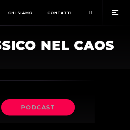
Search
CHI SIAMO
CONTATTI
for:
POLITICA EDITORIALE
SSICO NEL CAOS
TERMINI DI SERVIZIO
PODCAST