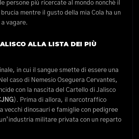
e persone più ricercate al mondo nonché il
ro brucia mentre il gusto della mia Cola ha un
 a vagare.
ALISCO ALLA LISTA DEI PIÙ
nale, in cui il sangue smette di essere una
Nel caso di Nemesio Oseguera Cervantes,
ide con la nascita del Cartello di Jalisco
CJNG
). Prima di allora, il narcotraffico
 vecchi dinosauri e famiglie con pedigree
n’industria militare privata con un reparto