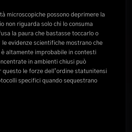
tità microscopiche possono deprimere la
hio non riguarda solo chi lo consuma
fusa la paura che bastasse toccarlo o
; le evidenze scientifiche mostrano che
 è altamente improbabile in contesti
concentrate in ambienti chiusi può
 questo le forze dell’ordine statunitensi
tocolli specifici quando sequestrano