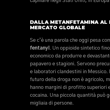
capillare negli Stati Uniti, in Europa
DALLA METANFETAMINA AL 
MERCATO GLOBALE
Se c’è una parola che oggi pesa com
fentanyl
. Un oppioide sintetico fin
economico da produrre e devastant
papavero e stagioni. Servono precur
e laboratori clandestini in Messico. 
futuro della droga non è agricolo, 
hanno margini di profitto superiori e r
cocaina. Una piccola quantità può ge
migliaia di persone.