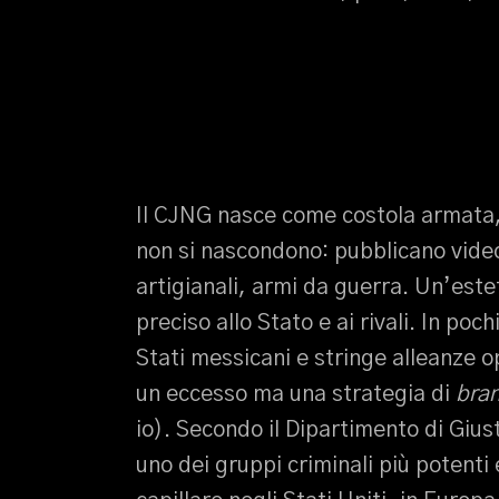
Il CJNG nasce come costola armata,
non si nascondono: pubblicano video
artigianali, armi da guerra. Un’es
preciso allo Stato e ai rivali. In poch
Stati messicani e stringe alleanze o
un eccesso ma una strategia di
bra
io). Secondo il Dipartimento di Giust
uno dei gruppi criminali più potenti