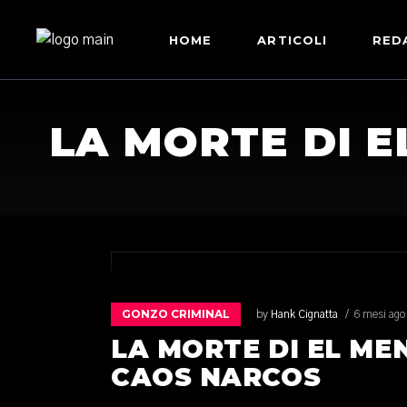
HOME
ARTICOLI
RED
LA MORTE DI E
GONZO CRIMINAL
by
Hank Cignatta
6 mesi ago
LA MORTE DI EL ME
CAOS NARCOS