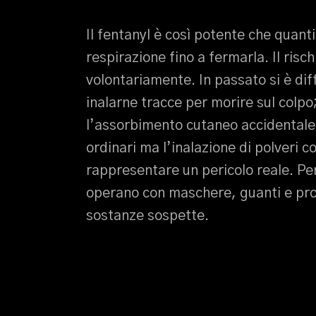
Il fentanyl è così potente che quan
respirazione fino a fermarla. Il risc
volontariamente. In passato si è dif
inalarne tracce per morire sul colpo
l’assorbimento cutaneo accidentale
ordinari ma l’inalazione di polveri 
rappresentare un pericolo reale. Per
operano con maschere, guanti e pro
sostanze sospette.