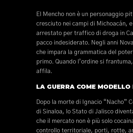
El Mencho non è un personaggio pi
cresciuto nei campi di Michoacán, em
arrestato per traffico di droga in C
pacco indesiderato. Negli anni Novant
che impara la grammatica del potere
primo. Quando l’ordine si frantuma, l
affila.
LA GUERRA COME MODELLO 
Dopo la morte di Ignacio “Nacho” Cor
di Sinaloa, lo Stato di Jalisco dive
che il mercato non è più solo cocai
controllo territoriale, porti, rotte, 