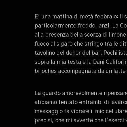
E’ una mattina di metà febbraio: il so
particolarmente freddo, anzi. La Co
alla presenza della scorza di limone
fuoco al sigaro che stringo tra le d
tavolino del dehor del bar. Pochi ist
sopra la mia testa e la Dani Califor
brioches accompagnata da un latte
La guardo amorevolmente ripensand
abbiamo tentato entrambi di lavarci
messaggio fa vibrare il mio cellular
precisi, che mi avverte che l’eser