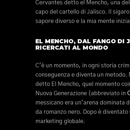
Cervantes detto el Mencho, una dell
capo del cartello di Jalisco. Il siga
sapore diverso e la mia mente inizia
EL MENCHO, DAL FANGO DI J
RICERCATI AL MONDO
C’è un momento, in ogni storia crimi
conseguenza e diventa un metodo. 
detto El Mencho, quel momento coinc
Nuova Generazione (abbreviato in
messicano era un’arena dominata da
da romanzo nero. Dopo è diventato u
marketing globale.