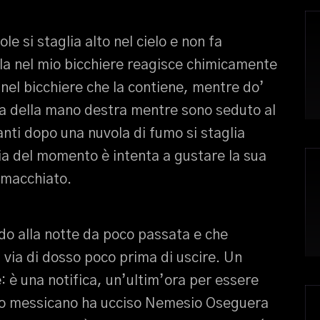
le si staglia alto nel cielo e non fa
la nel mio bicchiere reagisce chimicamente
 nel bicchiere che la contiene, mentre do’
ita della mano destra mentre sono seduto al
anti dopo una nuvola di fumo si staglia
nia del momento è intenta a gustare la sua
 macchiato.
o alla notte da poco passata e che
 via di dosso poco prima di uscire. Un
e: è una notifica, un’ultim’ora per essere
cito messicano ha ucciso Nemesio Oseguera