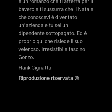
è un romanzo che ti afferra per il
bavero e ti sussurra che il Natale
che conoscevi è diventato
un’azienda e tu sei un
dipendente sottopagato. Ed è
proprio qui che risiede il suo
velenoso, irresistibile fascino
Gonzo.
Hank Cignatta
Riproduzione riservata ©