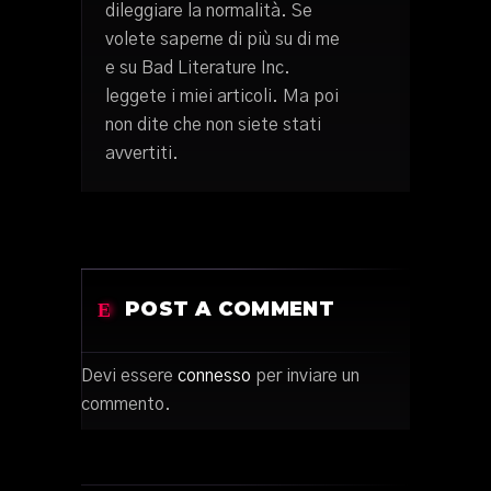
dileggiare la normalità. Se
volete saperne di più su di me
e su Bad Literature Inc.
leggete i miei articoli. Ma poi
non dite che non siete stati
avvertiti.
POST A COMMENT
Devi essere
connesso
per inviare un
commento.