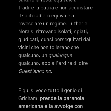
saltare la festa equivale a
tradire la patria e non acquistare
il solito albero equivale a
rovesciare un regime. Luther e
Nora si ritrovano isolati, spiati,
giudicati, quasi perseguitati dai
vicini che non tollerano che
qualcuno, un
qualunque
qualcuno, abbia l’ardire di dire
Quest’anno no
.
E qui si vede tutto il genio di
Grisham:
prende la paranoia
americana e la avvolge con