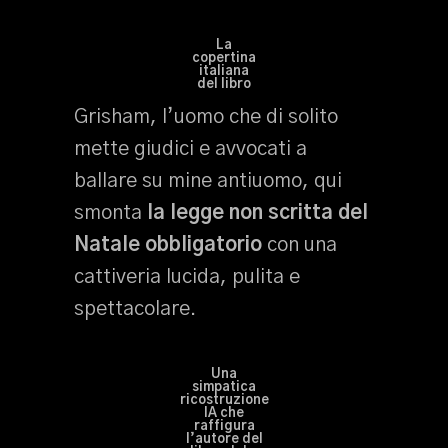
La
copertina
italiana
del libro
Grisham, l’uomo che di solito
mette giudici e avvocati a
ballare su mine antiuomo, qui
smonta
la legge non scritta del
Natale obbligatorio
con una
cattiveria lucida, pulita e
spettacolare.
Una
simpatica
ricostruzione
IA che
raffigura
l’autore del