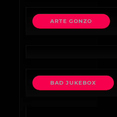
ARTE GONZO
BAD JUKEBOX