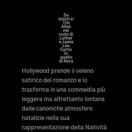
Da
sinistra:
Tim
Allen
nel
ruolo di
Luther
e Jamie
Lee
Curtis
in
quello
di Nora
Hollywood prende il veleno
satirico del romanzo e lo
trasforma in una commedia più
leggera ma altrettanto lontana
dalle canoniche atmosfere
natalizie nella sua
rappresentazione della Natività