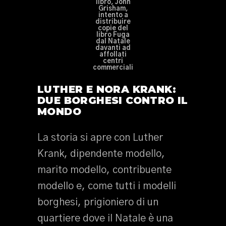
libro, John
Grisham,
intento a
distribuire
copie del
libro Fuga
dal Natale
davanti ad
affollati
centri
commerciali
LUTHER E NORA KRANK:
DUE BORGHESI CONTRO IL
MONDO
La storia si apre con Luther
Krank, dipendente modello,
marito modello, contribuente
modello e, come tutti i modelli
borghesi, prigioniero di un
quartiere dove il Natale è una