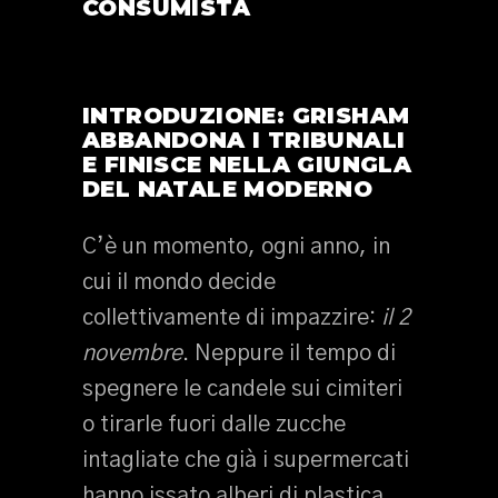
CONSUMISTA
INTRODUZIONE: GRISHAM
ABBANDONA I TRIBUNALI
E FINISCE NELLA GIUNGLA
DEL NATALE MODERNO
C’è un momento, ogni anno, in
cui il mondo decide
collettivamente di impazzire:
il 2
novembre
. Neppure il tempo di
spegnere le candele sui cimiteri
o tirarle fuori dalle zucche
intagliate che già i supermercati
hanno issato alberi di plastica