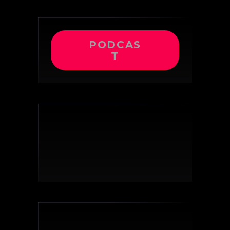
PODCAS
T