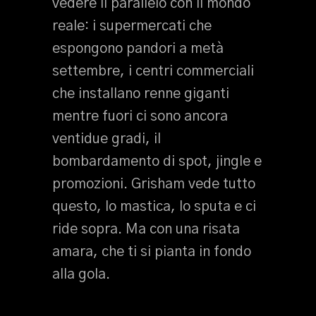
vedere il parallelo con il mondo
reale: i supermercati che
espongono pandori a metà
settembre, i centri commerciali
che installano renne giganti
mentre fuori ci sono ancora
ventidue gradi, il
bombardamento di spot, jingle e
promozioni. Grisham vede tutto
questo, lo mastica, lo sputa e ci
ride sopra. Ma con una risata
amara, che ti si pianta in fondo
alla gola.