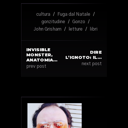
cultura
/
Fuga dal Natale
/
gonzitudine
/
Gonzo
/
John Grisham
/
letture
/
libri
INVISIBLE
DIRE
MONSTER,
L’IGNOTO: IL…
ANATOMIA…
next post
prev post