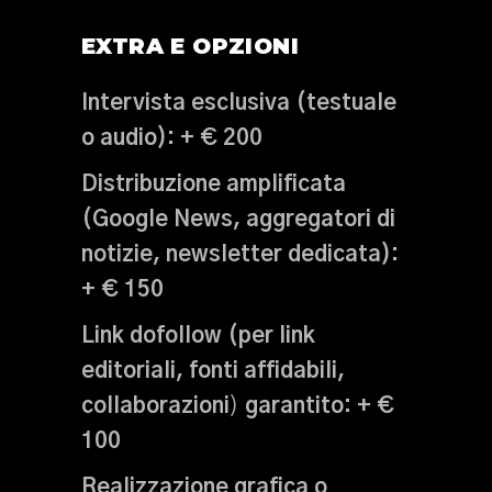
EXTRA E OPZIONI
Intervista esclusiva (testuale
o audio):
+ € 200
Distribuzione amplificata
(Google News, aggregatori di
notizie, newsletter dedicata):
+ € 150
Link dofollow (per link
editoriali, fonti affidabili,
collaborazioni
)
garantito:
+ €
100
Realizzazione grafica o