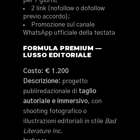
per 7 giorni;
2 link (nofollow o dofollow
previo accordo);
Promozione sul canale
WhatsApp ufficiale della testata
FORMULA PREMIUM —
LUSSO EDITORIALE
Costo:
€ 1.200
Descrizione:
progetto
publiredazionale di
taglio
autoriale e immersivo
, con
shooting fotografico o
illustrazioni editoriali in stile
Bad
Literature Inc.