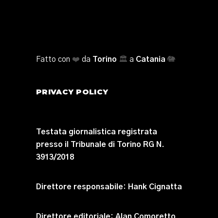
Fatto con
❤️
da
Torino
🏛️
a
Catania
🐘
PRIVACY POLICY
Testata giornalistica registrata
presso il Tribunale di Torino RG N.
3913/2018
Direttore responsabile:
Hank Cignatta
Direttore editoriale:
Alan Comoretto