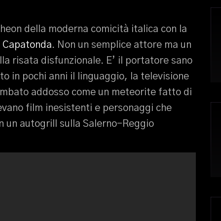
heon della moderna comicità italica con la
 Capatonda
. Non un semplice attore ma un
la risata disfunzionale. E’ il portatore sano
o in pochi anni il linguaggio, la televisione
iombato addosso come un meteorite fatto di
evano film inesistenti e personaggi che
n un autogrill sulla Salerno-Reggio