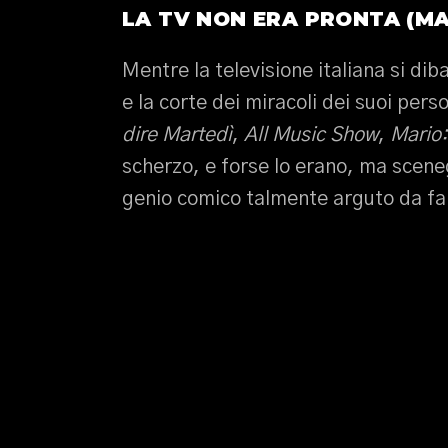
LA TV NON ERA PRONTA (MA 
Mentre la televisione italiana si diba
e la corte dei miracoli dei suoi per
dire Martedì
,
All Music Show
,
Mario:
scherzo, e forse lo erano, ma scene
genio comico talmente arguto da far 