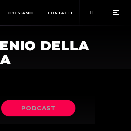
Search
CHI SIAMO
CONTATTI
for:
POLITICA EDITORIALE
GENIO DELLA
TERMINI DI SERVIZIO
DA
PODCAST