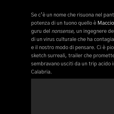
Se c’è un nome che risuona nel pant
potenza di un tuono quello è
Maccio
guru del
nonsense
, un ingegnere del
di un virus culturale che ha contagiat
e il nostro modo di pensare. Ci è p
sketch surreali, trailer che promett
sembravano usciti da un trip acido i
Calabria.