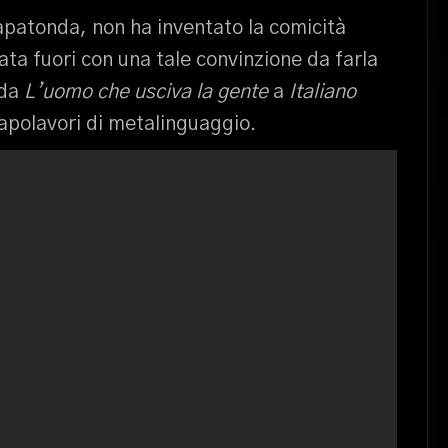
apatonda, non ha inventato la comicità
ata fuori con una tale convinzione da farla
(da
L’uomo che usciva la gente
a
Italiano
apolavori di metalinguaggio.