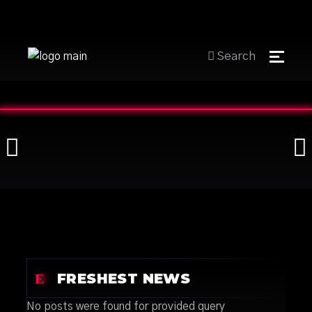
Search
FRESHEST NEWS
No posts were found for provided query