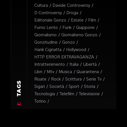
Cultura
Davide Controversy
D Controversy
Droga
Editoriale Gonzo
Estate
Film
Fumo Lento
Funk
Giappone
Giornalismo
Giornalismo Gonzo
Gonzitudine
Gonzo
Hank Cignatta
Hollywood
HTTP ERROR EXTRAVAGANZA
Intrattenimento
Italia
Libertà
Libri
Mtv
Musica
Quarantena
Risate
Rock
Scrittura
Serie Tv
TAGS
Sigari
Società
Sport
Storia
Tecnologia
Telefilm
Televisione
Torino