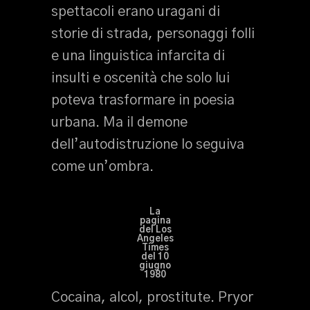
spettacoli erano uragani di
storie di strada, personaggi folli
e una linguistica infarcita di
insulti e oscenità che solo lui
poteva trasformare in poesia
urbana. Ma il demone
dell’autodistruzione lo seguiva
come un’ombra.
La
pagina
del Los
Angeles
Times
del 10
giugno
1980
Cocaina, alcol, prostitute. Pryor