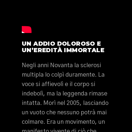
UN ADDIO DOLOROSO E
UN’EREDITÀ IMMORTALE
Negli anni Novanta la sclerosi
multipla lo colpì duramente. La
voce si affievolì e il corpo si
indebolì, ma la leggenda rimase
intatta. Morì nel 2005, lasciando
un vuoto che nessuno potrà mai
colmare. Era un movimento, un
manifesto vivente di ciò che