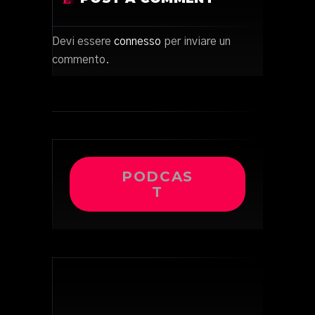
Devi essere
connesso
per inviare un
commento.
PODCAS
T