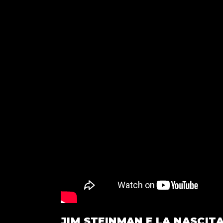
JIM STEINMAN E LA NASCITA