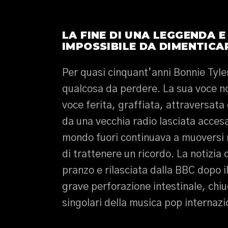
LA FINE DI UNA LEGGENDA E
IMPOSSIBILE DA DIMENTICA
Per quasi cinquant’anni Bonnie Tyl
qualcosa da perdere. La sua voce no
voce ferita, graffiata, attraversat
da una vecchia radio lasciata acces
mondo fuori continuava a muoversi
di trattenere un ricordo. La notizia 
pranzo e rilasciata dalla BBC dopo i
grave perforazione intestinale, chiud
singolari della musica pop internazi