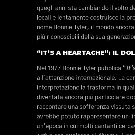
quegli anni sta cambiando il volto de
locali e lentamente costruisce la pro
nome Bonnie Tyler, il mondo ancora n
più riconoscibili della sua generazio
“IT’S A HEARTACHE”: IL D
Nel 1977 Bonnie Tyler pubblica “
It’
all’attenzione internazionale. La ca
interpretazione la trasforma in qual
diventata ancora più particolare do
raccontare una sofferenza vissuta su
avrebbe potuto rappresentare un limi
un’epoca in cui molti cantanti cerca