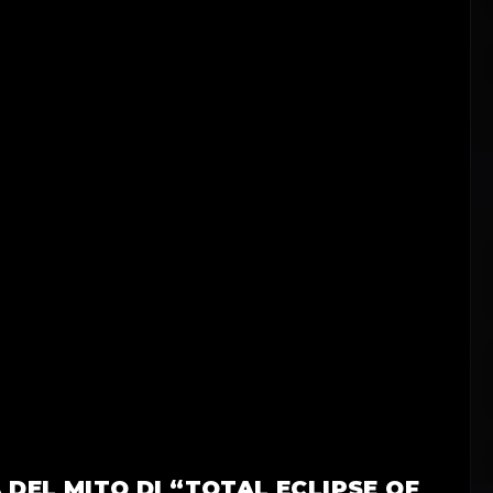
 DEL MITO DI “TOTAL ECLIPSE OF