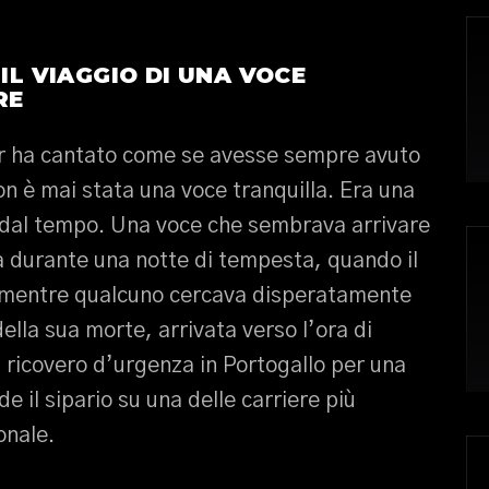
 IL VIAGGIO DI UNA VOCE
RE
er ha cantato come se avesse sempre avuto
n è mai stata una voce tranquilla. Era una
a dal tempo. Una voce che sembrava arrivare
a durante una notte di tempesta, quando il
 mentre qualcuno cercava disperatamente
della sua morte, arrivata verso l’ora di
l ricovero d’urgenza in Portogallo per una
e il sipario su una delle carriere più
onale.