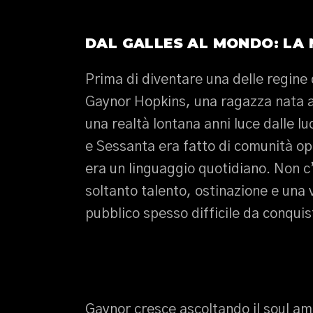
DAL GALLES AL MONDO: LA 
Prima di diventare una delle regine 
Gaynor Hopkins, una ragazza nata a
una realtà lontana anni luce dalle lu
e Sessanta era fatto di comunità ope
era un linguaggio quotidiano. Non c
soltanto talento, ostinazione e una 
pubblico spesso difficile da conquis
Gaynor cresce ascoltando il soul amer