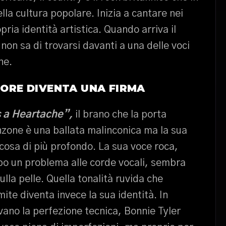
lla cultura popolare. Inizia a cantare nei
pria identità artistica. Quando arriva il
on sa di trovarsi davanti a una delle voci
ne.
OLORE DIVENTA UNA FIRMA
s a Heartache”,
il brano che la porta
nzone è una ballata malinconica ma la sua
cosa di più profondo. La sua voce roca,
po un problema alle corde vocali, sembra
lla pelle. Quella tonalità ruvida che
te diventa invece la sua identità. In
vano la perfezione tecnica, Bonnie Tyler