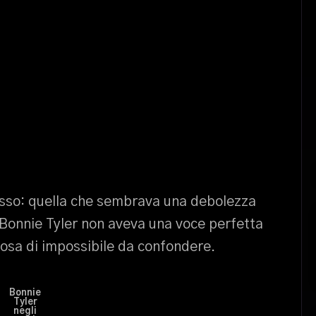
osso: quella che sembrava una debolezza
. Bonnie Tyler non aveva una voce perfetta
cosa di impossibile da confondere.
Bonnie
Tyler
negli