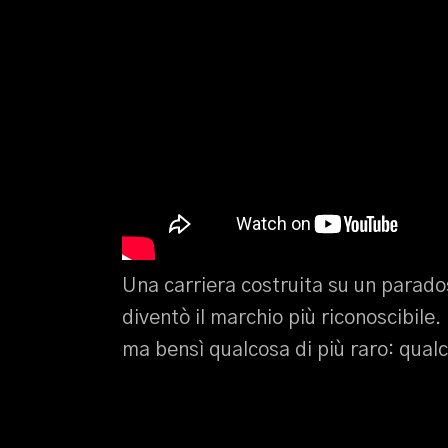
Una carriera costruita su un parad
diventò il marchio più riconoscibile
ma bensì qualcosa di più raro: qual