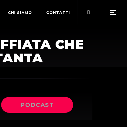
Search
CHI SIAMO
CONTATTI
for:
POLITICA EDITORIALE
FFIATA CHE
TERMINI DI SERVIZIO
TTANTA
PODCAST