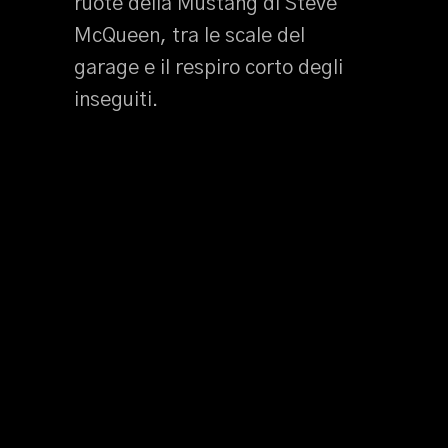
ruote della Mustang di Steve
McQueen, tra le scale del
garage e il respiro corto degli
inseguiti.