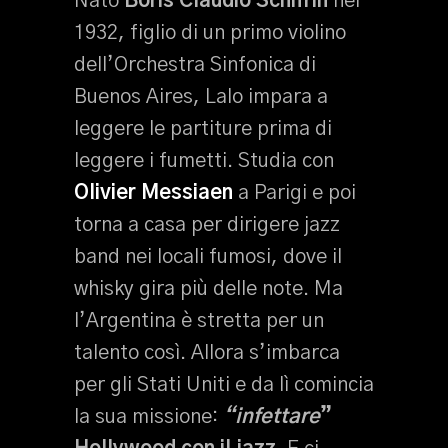
Nato
Boris Claudio Schifrin
nel
1932, figlio di un primo violino
dell’Orchestra Sinfonica di
Buenos Aires, Lalo impara a
leggere le partiture prima di
leggere i fumetti. Studia con
Olivier Messiaen
a Parigi e poi
torna a casa per dirigere jazz
band nei locali fumosi, dove il
whisky gira più delle note. Ma
l’Argentina è stretta per un
talento così. Allora s’imbarca
per gli Stati Uniti e da lì comincia
la sua missione:
“infettare
”