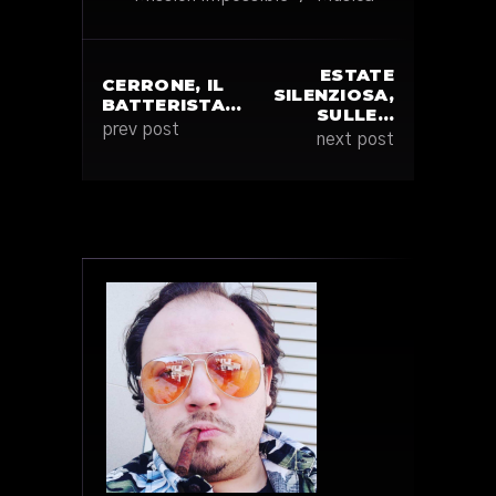
ESTATE
CERRONE, IL
SILENZIOSA,
BATTERISTA…
SULLE…
prev post
next post