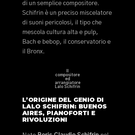
di un semplice compositore.
Schifrin è un preciso miscelatore
di suoni pericolosi, il tipo che
mescola cultura alta e pulp,
Bach e bebop, il conservatorio e
il Bronx.
Il
compositore
ed
arrangiatore
Lalo Schifrin
L’ORIGINE DEL GENIO DI
LALO SCHIFRIN: BUENOS
AIRES, PIANOFORTI E
RIVOLUZIONI