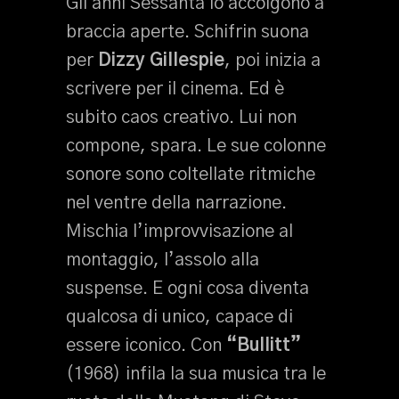
Gli anni Sessanta lo accolgono a
braccia aperte. Schifrin suona
per
Dizzy Gillespie
, poi inizia a
scrivere per il cinema. Ed è
subito caos creativo. Lui non
compone, spara. Le sue colonne
sonore sono coltellate ritmiche
nel ventre della narrazione.
Mischia l’improvvisazione al
montaggio, l’assolo alla
suspense. E ogni cosa diventa
qualcosa di unico, capace di
essere iconico. Con
“Bullitt”
(1968) infila la sua musica tra le