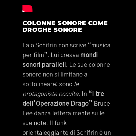
COLONNE SONORE COME
DROGHE SONORE
Lalo Schifrin non scrive “musica
per film”. Lui creava
mondi
sonori paralleli
. Le sue colonne
sonore non si limitano a
sottolineare: sono
le
protagoniste occulte
. In
“I tre
dell’Operazione Drago”
Bruce
Lee danza letteralmente sulle
sue note. Il funk
orientaleggiante di Schifrin è un