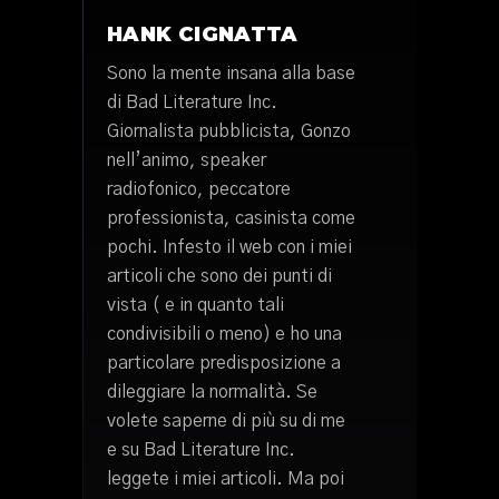
HANK CIGNATTA
Sono la mente insana alla base
di Bad Literature Inc.
Giornalista pubblicista, Gonzo
nell’animo, speaker
radiofonico, peccatore
professionista, casinista come
pochi. Infesto il web con i miei
articoli che sono dei punti di
vista ( e in quanto tali
condivisibili o meno) e ho una
particolare predisposizione a
dileggiare la normalità. Se
volete saperne di più su di me
e su Bad Literature Inc.
leggete i miei articoli. Ma poi