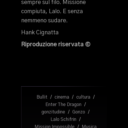
sempre sul filo. Missione
compiuta, Lalo. E senza
nemmeno sudare.
Hank Cignatta
Riproduzione riservata ©
Bullit
/
cinema
/
cultura
/
Enter The Dragon
/
gonzitudine
/
Gonzo
/
Lalo Schifrin
/
Mission Impossible
/
Musica