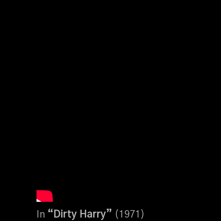
In
“Dirty Harry”
(1971)