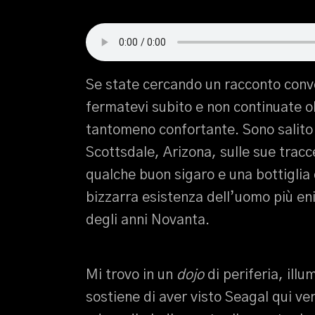
Se state cercando un racconto conv
fermatevi subito e non continuate ol
tantomeno confortante. Sono salito 
Scottsdale, Arizona, sulle sue tracc
qualche buon sigaro e una bottiglia
bizzarra esistenza dell’uomo più en
degli anni Novanta.
Mi trovo in un
dojo
di periferia, ill
sostiene di aver visto Seagal qui ve