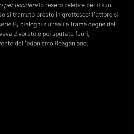
 per uccidere
lo resero celebre per il suo
o si tramutò presto in grottesco: l’attore si
 serie B, dialoghi surreali e trame degne del
veva divorato e poi sputato fuori,
ivente dell’edonismo Reaganiano.