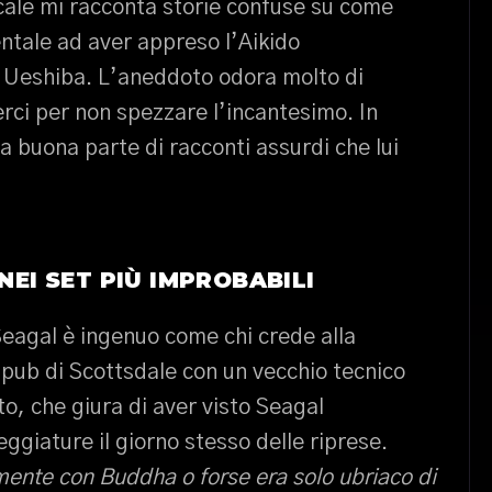
ocale mi racconta storie confuse su come
entale ad aver appreso l’Aikido
 Ueshiba. L’aneddoto odora molto di
ci per non spezzare l’incantesimo. In
a buona parte di racconti assurdi che lui
NEI SET PIÙ IMPROBABILI
 Seagal è ingenuo come chi crede alla
 pub di Scottsdale con un vecchio tecnico
ato, che giura di aver visto Seagal
eggiature il giorno stesso delle riprese.
mente con Buddha o forse era solo ubriaco di