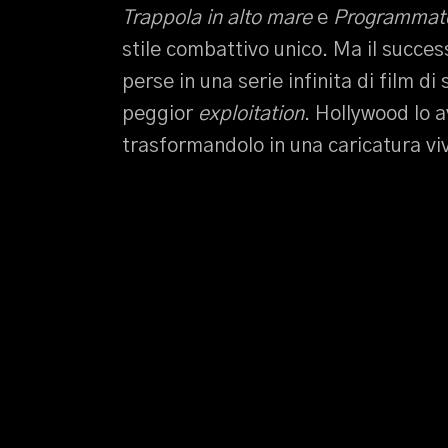
Trappola in alto mare
e
Programmato
stile combattivo unico. Ma il success
perse in una serie infinita di film di
peggior
exploitation
. Hollywood lo a
trasformandolo in una caricatura v