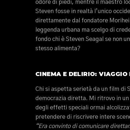
odore di piedi, mentre il maestro l
Steven fosse in realtà l’unico occid
direttamente dal fondatore Morihei
leggenda urbana ma scelgo di creder
fondo chi è Steven Seagal se non un
stesso alimenta?
CINEMA E DELIRIO: VIAGGIO 
Chi si aspetta serietà da un film di
democrazia diretta. Mi ritrovo in un
degli effetti speciali ormai alcolizz
pretendere di riscrivere intere scen
“Era convinto di comunicare diretta