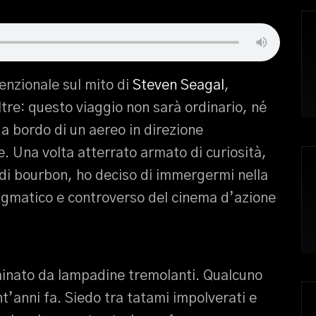
enzionale sul mito di
Steven Seagal
,
tre: questo viaggio non sarà ordinario, né
a bordo di un aereo in direzione
e. Una volta atterrato armato di curiosità,
 di bourbon, ho deciso di immergermi nella
igmatico e controverso del cinema d’azione
uminato da lampadine tremolanti. Qualcuno
nt’anni fa. Siedo tra tatami impolverati e