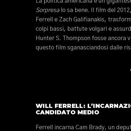
La politica americana è un gigante
Sorpresa
lo sa bene. Il film del 201
Ferrell e Zach Galifianakis, trasform
colpi bassi, battute volgari e assur
Hunter S. Thompson fosse ancora v
questo film sganasciandosi dalle ris
WILL FERRELL: L’INCARNAZI
CANDIDATO MEDIO
Ferrell incarna Cam Brady, un deput