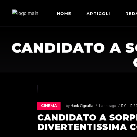
HOME
ARTICOLI
RED
CANDIDATO A S
CINEMA
by
Hank Cignatta
1 anno ago
0
2
CANDIDATO A SORP
DIVERTENTISSIMA 