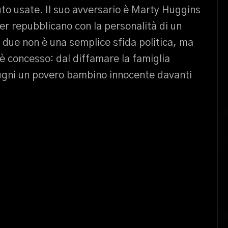
auto usate. Il suo avversario è Marty Huggins
er repubblicano con la personalità di un
 i due non è una semplice sfida politica, ma
è concesso: dal diffamare la famiglia
pugni un povero bambino innocente davanti