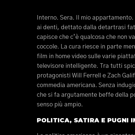
Interno. Sera. Il mio appartamento.
ai denti, dettato dalla detartrasi f
capisce che c’è qualcosa che non va e
coccole. La cura riesce in parte men
film in home video sulle varie piatt
televisore intelligente. Tra tutti spi
protagonisti Will Ferrell e Zach Gali
commedia americana. Senza indugio
che si fa argutamente beffe della po
senso più ampio.
POLITICA, SATIRA E PUGNI I