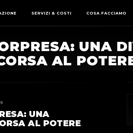
AZIONE
SERVIZI & COSTI
COSA FACCIAMO
ADVERTISING & PARTNERSHIP
DICONO DI NOI
ORPRESA: UNA D
LE NOSTRE PARTNERSHIP
CORSA AL POTER
COMUNICAZIONE EXPRESS
26
RESA: UNA
CORSA AL POTERE