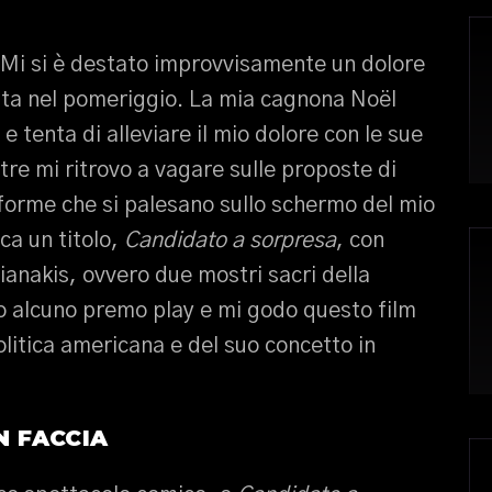
 Mi si è destato improvvisamente un dolore
atta nel pomeriggio. La mia cagnona Noël
 tenta di alleviare il mio dolore con le sue
tre mi ritrovo a vagare sulle proposte di
aforme che si palesano sullo schermo del mio
cca un titolo,
Candidato a sorpresa
, con
fianakis, ovvero due mostri sacri della
 alcuno premo play e mi godo questo film
litica americana e del suo concetto in
N FACCIA