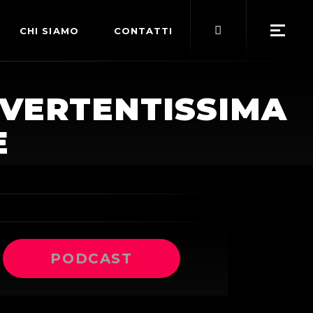
Search
CHI SIAMO
CONTATTI
for:
POLITICA EDITORIALE
IVERTENTISSIMA
TERMINI DI SERVIZIO
E
PODCAST