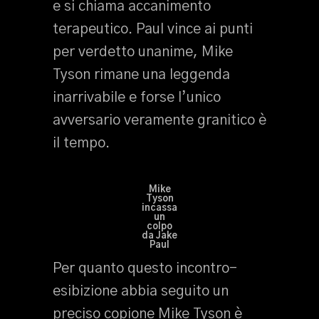
e si chiama accanimento
terapeutico. Paul vince ai punti
per verdetto unanime, Mike
Tyson rimane una leggenda
inarrivabile e forse l’unico
avversario veramente granitico è
il tempo.
Mike
Tyson
incassa
un
colpo
da Jake
Paul
Per quanto questo incontro-
esibizione abbia seguito un
preciso copione Mike Tyson è