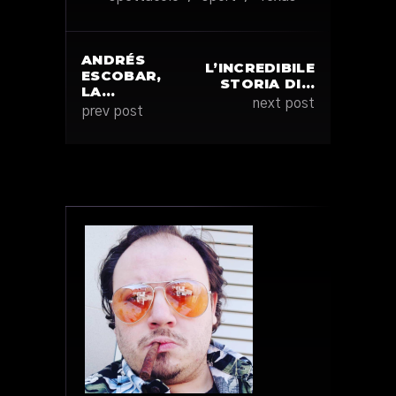
ANDRÉS
L’INCREDIBILE
ESCOBAR,
STORIA DI…
LA…
next post
prev post