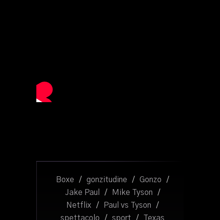
Boxe
/
gonzitudine
/
Gonzo
/
Jake Paul
/
Mike Tyson
/
Netflix
/
Paul vs Tyson
/
spettacolo
/
sport
/
Texas