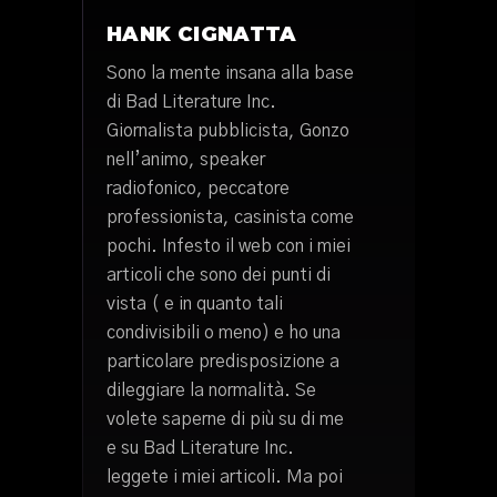
HANK CIGNATTA
Sono la mente insana alla base
di Bad Literature Inc.
Giornalista pubblicista, Gonzo
nell’animo, speaker
radiofonico, peccatore
professionista, casinista come
pochi. Infesto il web con i miei
articoli che sono dei punti di
vista ( e in quanto tali
condivisibili o meno) e ho una
particolare predisposizione a
dileggiare la normalità. Se
volete saperne di più su di me
e su Bad Literature Inc.
leggete i miei articoli. Ma poi