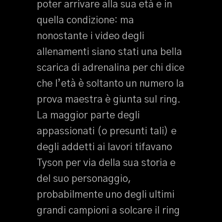
poter arrivare alla sua età e in
quella condizione: ma
nonostante i video degli
allenamenti siano stati una bella
scarica di adrenalina per chi dice
che l’età è soltanto un numero la
prova maestra è giunta sul ring.
La maggior parte degli
appassionati (o presunti tali) e
degli addetti ai lavori tifavano
Tyson per via della sua storia e
del suo personaggio,
probabilmente uno degli ultimi
grandi campioni a solcare il ring