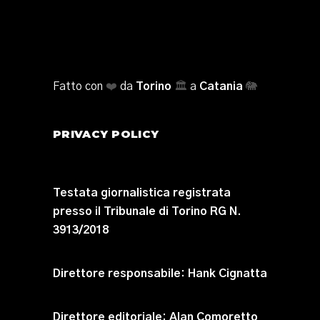
Fatto con
❤️
da
Torino
🏛️
a
Catania
🐘
PRIVACY POLICY
Testata giornalistica registrata
presso il Tribunale di Torino RG N.
3913/2018
Direttore responsabile:
Hank Cignatta
Direttore editoriale:
Alan Comoretto