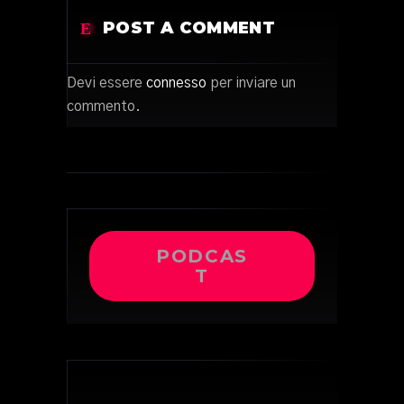
POST A COMMENT
Devi essere
connesso
per inviare un
commento.
PODCAS
T