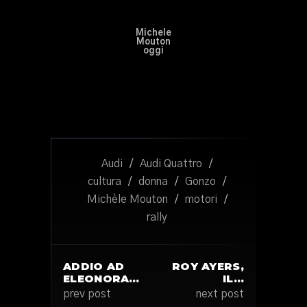
Michele
Mouton
oggi
Audi
/
Audi Quattro
/
cultura
/
donna
/
Gonzo
/
Michèle Mouton
/
motori
/
rally
ADDIO AD
ROY AYERS,
ELEONORA…
IL…
prev post
next post