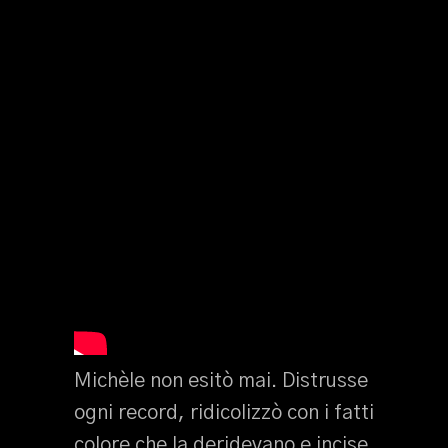
Michèle non esitò mai. Distrusse
ogni record, ridicolizzò con i fatti
colore che la deridevano e incise