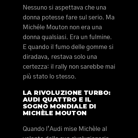
Nessuno si aspettava che una
donna potesse fare sul serio. Ma
Michéle Mouton non era una
donna qualsiasi. Era un fulmine.
E quando il fumo delle gomme si
diradava, restava solo una
certezza: il rally non sarebbe mai
più stato lo stesso.
LA RIVOLUZIONE TURBO:
AUDI QUATTRO E IL
SOGNO MONDIALE DI
MICHÈLE MOUTON
Quando l’Audi mise Michèle al