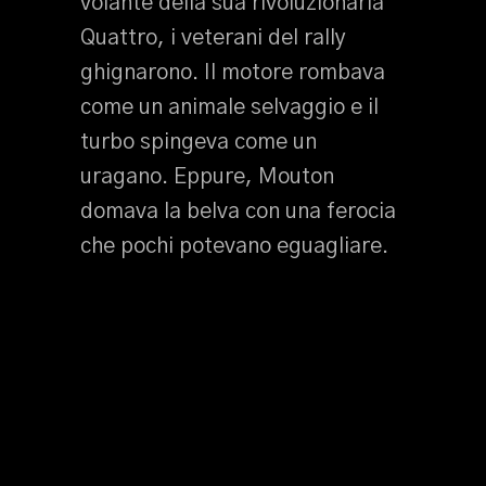
volante della sua rivoluzionaria
Quattro, i veterani del rally
ghignarono. Il motore rombava
come un animale selvaggio e il
turbo spingeva come un
uragano. Eppure, Mouton
domava la belva con una ferocia
che pochi potevano eguagliare.