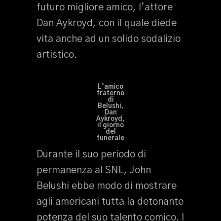
futuro migliore amico, l’attore
Dan Aykroyd, con il quale diede
vita anche ad un solido sodalizio
artistico.
L’amico
fraterno
di
Belushi,
Dan
Aykroyd,
il giorno
del
funerale
Durante il suo periodo di
permanenza al SNL, John
Belushi ebbe modo di mostrare
agli americani tutta la detonante
potenza del suo talento comico. I