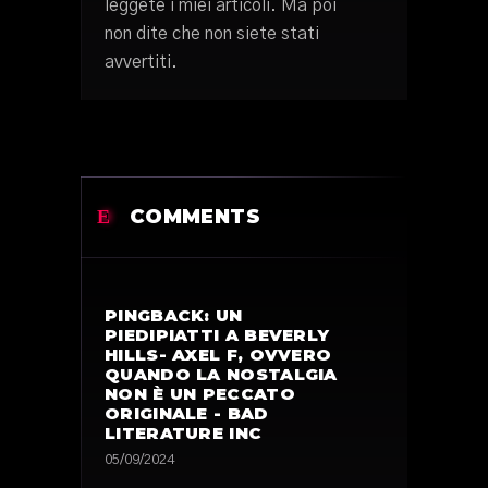
leggete i miei articoli. Ma poi
non dite che non siete stati
avvertiti.
COMMENTS
PINGBACK:
UN
PIEDIPIATTI A BEVERLY
HILLS- AXEL F, OVVERO
QUANDO LA NOSTALGIA
NON È UN PECCATO
ORIGINALE - BAD
LITERATURE INC
05/09/2024