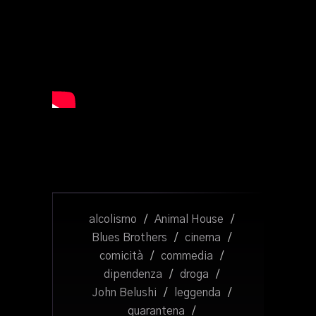
alcolismo
/
Animal House
/
Blues Brothers
/
cinema
/
comicità
/
commedia
/
dipendenza
/
droga
/
John Belushi
/
leggenda
/
quarantena
/