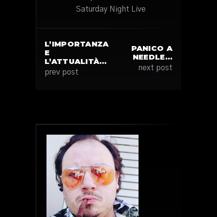
Saturday Night Live
L’IMPORTANZA
PANICO A
E
NEEDLE…
L’ATTUALITÀ…
next post
prev post