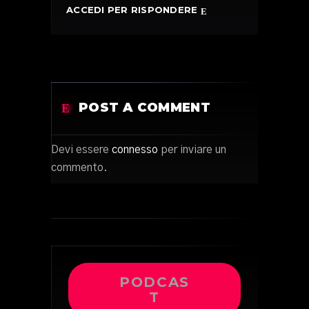
ACCEDI PER RISPONDERE
POST A COMMENT
Devi essere
connesso
per inviare un
commento.
PODCAS
T