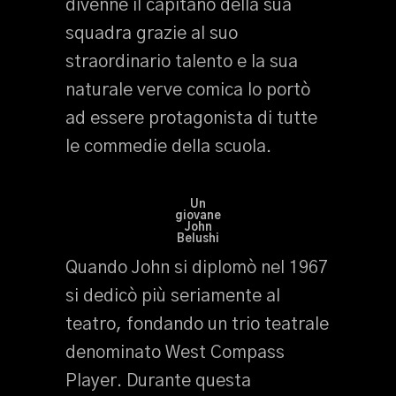
divenne il capitano della sua
squadra grazie al suo
straordinario talento e la sua
naturale verve comica lo portò
ad essere protagonista di tutte
le commedie della scuola.
Un
giovane
John
Belushi
Quando John si diplomò nel 1967
si dedicò più seriamente al
teatro, fondando un trio teatrale
denominato West Compass
Player. Durante questa