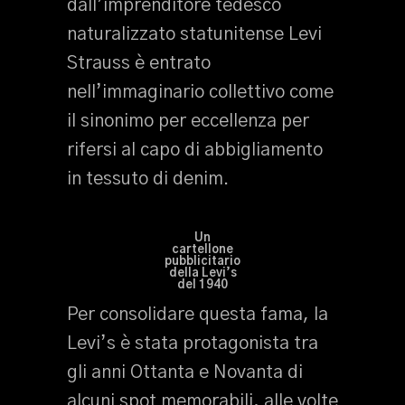
dall’imprenditore tedesco
naturalizzato statunitense Levi
Strauss è entrato
nell’immaginario collettivo come
il sinonimo per eccellenza per
rifersi al capo di abbigliamento
in tessuto di denim.
Un
cartellone
pubblicitario
della Levi’s
del 1940
Per consolidare questa fama, la
Levi’s è stata protagonista tra
gli anni Ottanta e Novanta di
alcuni spot memorabili, alle volte