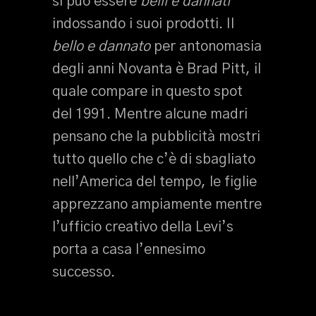
si può essere
belli e dannati
indossando i suoi prodotti. Il
bello e dannato
per antonomasia
degli anni Novanta è Brad Pitt, il
quale compare in questo spot
del 1991. Mentre alcune madri
pensano che la pubblicità mostri
tutto quello che c’è di sbagliato
nell’America del tempo, le figlie
apprezzano ampiamente mentre
l’ufficio creativo della Levi’s
porta a casa l’ennesimo
successo.