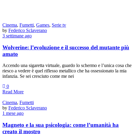
Cinema
,
Fumetti
,
Games
,
Serie tv
by
Federico Sclaverano
3 settimane ago
Wolverine: l’evoluzione e il successo del mutante più
amato
Accendo una sigaretta virtuale, guardo lo schermo e l’unica cosa che
riesco a vedere è quel riflesso metallico che ha ossessionato la mia
infanzia. Se sei cresciuto come me nei
0
Read More
Cinema
,
Fumetti
by
Federico Sclaverano
1 mese ago
Magneto e la sua psicologia: come l’umanità ha
creato il mostro