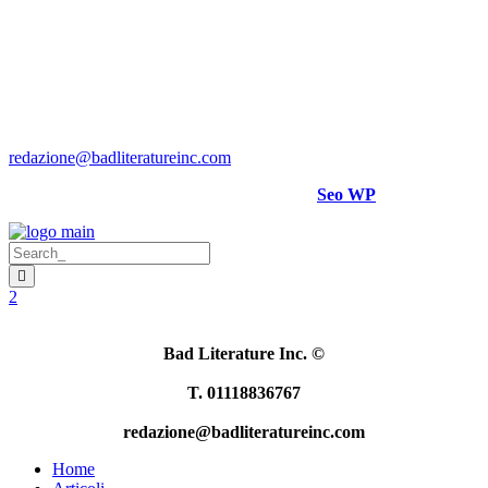
Direttore responsabile:
Hank Cignatta
Direttore editoriale:
Alan Comoretto
Bad Literature Inc ® 2018- 2026 Tutti i diritti riservati.
Per rettifiche, crediti foto o video scrivere a
:
redazione@badliteratureinc.com
Sito curato con competenza e passione da
Seo WP
Bad Literature Inc.
©
T. 01118836767
redazione@badliteratureinc.com
Home