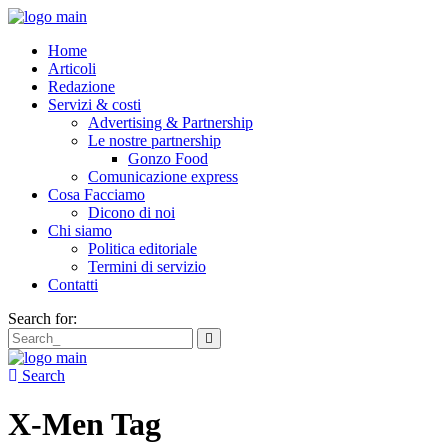
Home
Articoli
Redazione
Servizi & costi
Advertising & Partnership
Le nostre partnership
Gonzo Food
Comunicazione express
Cosa Facciamo
Dicono di noi
Chi siamo
Politica editoriale
Termini di servizio
Contatti
Search for:
Search
X-Men Tag