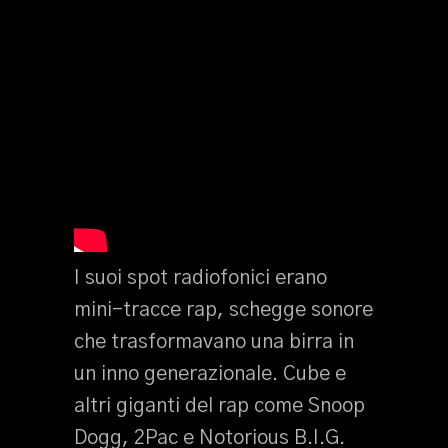
I suoi spot radiofonici erano
mini-tracce rap, schegge sonore
che trasformavano una birra in
un inno generazionale. Cube e
altri giganti del rap come Snoop
Dogg, 2Pac e Notorious B.I.G.