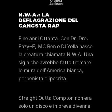
O’Shea
Jackson
N.W.A.: LA
DEFLAGRAZIONE DEL
GANGSTA RAP
Fine anni Ottanta. Con Dr. Dre,
Eazy-E, MC Ren e DJ Yella nasce
la creatura chiamata N.W.A. Una
sigla che avrebbe fatto tremare
le mura dell’America bianca,
perbenista e ipocrita.
Straight Outta Compton non era
solo un disco e in breve divenne