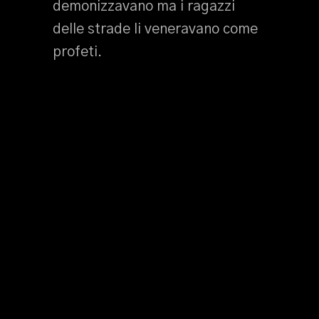
demonizzavano ma i ragazzi
delle strade li veneravano come
profeti.