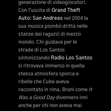
generazione di videogiocatori.
Con l’uscita di
Grand Theft
Auto: San Andreas
nel 2004 la
sua musica piombò dritta nelle
stanze dei ragazzi di mezzo
mondo. Chi guidava per le
strade di Los Santos
sintonizzando
Radio Los Santos
si ritrovava immerso in quella
stessa atmosfera sporca e
ribelle che Cube aveva
raccontato in rima. Brani come
It
Was a Good Day
divennero inni
anche per chi non aveva mai