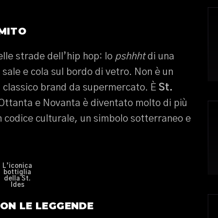
MITO
lle strade dell’hip hop: lo
pshhht
di una
 sale e cola sul bordo di vetro. Non è un
l classico brand da supermercato. È
St.
i Ottanta e Novanta è diventato molto di più
n codice culturale, un simbolo sotterraneo e
L’iconica
bottiglia
della St.
Ides
CON LE LEGGENDE