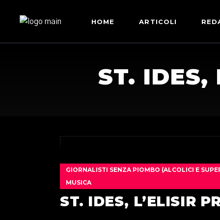
HOME
ARTICOLI
RED
ST. IDES,
GIORNALISTI SENZA PIOMBO (ALCOLICI E SUPE
MUSICA
ST. IDES, L’ELISIR 