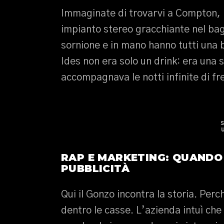
Immaginate di trovarvi a Compton, 
impianto stereo gracchiante nel ba
sornione e in mano hanno tutti una bo
Ides non era solo un drink: era una 
accompagnava le notti infinite di fre
RAP E MARKETING: QUANDO
PUBBLICITÀ
Qui il Gonzo incontra la storia. Perc
dentro le casse. L’azienda intuì che