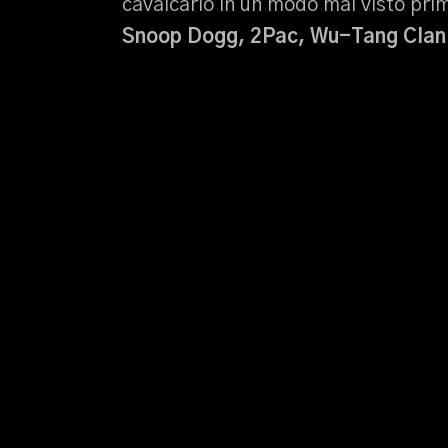
cavalcarlo in un modo mai visto pr
Snoop Dogg, 2Pac, Wu-Tang Clan