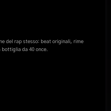
e del rap stesso: beat originali, rime
 bottiglia da 40 once.