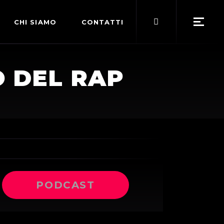
Search
CHI SIAMO
CONTATTI
for:
POLITICA EDITORIALE
TO DEL RAP
TERMINI DI SERVIZIO
PODCAST