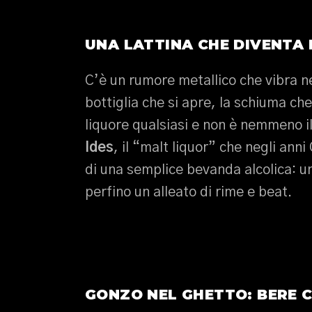
UNA LATTINA CHE DIVENTA 
C’è un rumore metallico che vibra ne
bottiglia che si apre, la schiuma che
liquore qualsiasi e non è nemmeno i
Ides
, il “malt liquor” che negli ann
di una semplice bevanda alcolica: u
perfino un alleato di rime e beat.
GONZO NEL GHETTO: BERE 