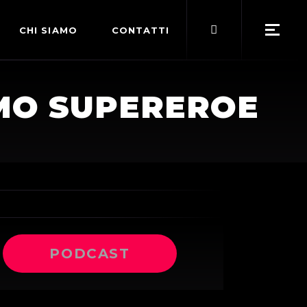
Search
CHI SIAMO
CONTATTI
for:
POLITICA EDITORIALE
IMO SUPEREROE
TERMINI DI SERVIZIO
PODCAST