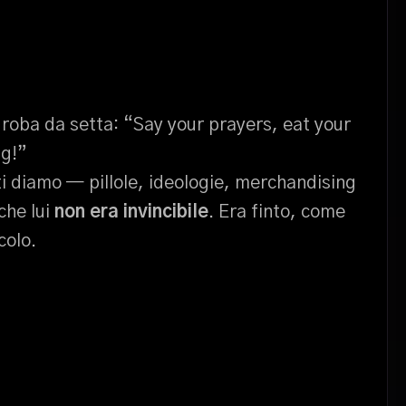
, roba da setta: “Say your prayers, eat your
ng!”
ti diamo — pillole, ideologie, merchandising
che lui
non era invincibile
. Era finto, come
colo.