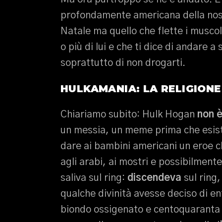
profondamente americana della nos
Natale ma quello che flette i muscol
o più di lui e che ti dice di andare a
soprattutto di non drogarti.
HULKAMANIA: LA RELIGIONE
Chiariamo subito: Hulk Hogan
non è
un messia, un meme prima che esis
dare ai bambini americani un eroe che
agli arabi, ai mostri e possibilmen
saliva sul ring:
discendeva
sul ring
qualche divinità avesse deciso di 
biondo ossigenato e centoquaranta c