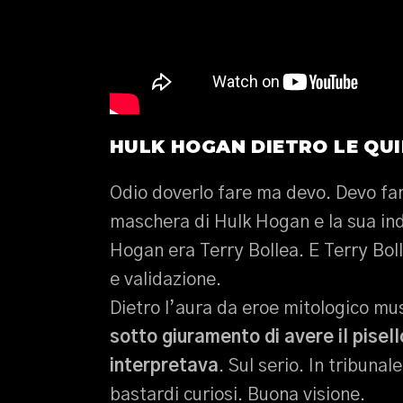
HULK HOGAN DIETRO LE QUIN
Odio doverlo fare ma devo. Devo fare
maschera di Hulk Hogan e la sua ind
Hogan era Terry Bollea. E Terry Bol
e validazione.
Dietro l’aura da eroe mitologico mus
sotto giuramento di avere il pisel
interpretava
. Sul serio. In tribuna
bastardi curiosi. Buona visione.