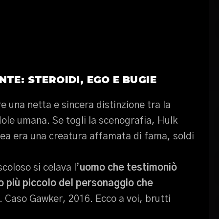
TE: STEROIDI, EGO E BUGIE
 una netta e sincera distinzione tra la
ole umana. Se togli la scenografia, Hulk
lea era una creatura affamata di fama, soldi
coloso si celava l’
uomo che testimoniò
lo più piccolo del personaggio che
le. Caso Gawker, 2016. Ecco a voi, brutti