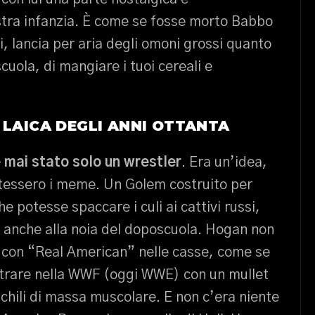
tra infanzia. È come se fosse morto Babbo
i, lancia per aria degli omoni grossi quanto
 scuola, di mangiare i tuoi cereali e
 LAICA DEGLI ANNI OTTANTA
 mai stato solo un wrestler
. Era un’idea,
tessero i meme. Un Golem costruito per
 potesse spaccare i culi ai cattivi russi,
te anche alla noia del doposcuola. Hogan non
, con “Real American” nelle casse, come se
entrare nella WWF (oggi WWE) con un mullet
hili di massa muscolare. E non c’era niente