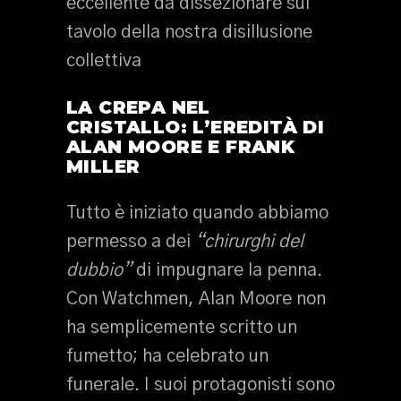
eccellente da dissezionare sul
tavolo della nostra disillusione
collettiva
LA CREPA NEL
CRISTALLO: L’EREDITÀ DI
ALAN MOORE E FRANK
MILLER
Tutto è iniziato quando abbiamo
permesso a dei
“chirurghi del
dubbio”
di impugnare la penna.
Con Watchmen, Alan Moore non
ha semplicemente scritto un
fumetto; ha celebrato un
funerale. I suoi protagonisti sono