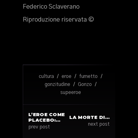
Federico Sclaverano
Riproduzione riservata ©
cultura
/
eroe
/
fumetto
/
gonzitudine
/
Gonzo
/
supeeroe
L’EROE COME
LA MORTE DI…
PLACEBO:…
next post
prev post