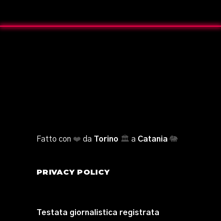
Fatto con
❤️
da
Torino
🏛️
a
Catania
🐘
PRIVACY POLICY
Testata giornalistica registrata