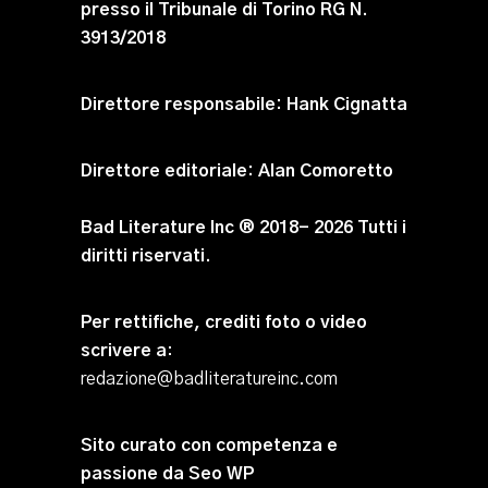
presso il Tribunale di Torino RG N.
3913/2018
Direttore responsabile:
Hank Cignatta
Direttore editoriale:
Alan Comoretto
Bad Literature Inc ® 2018- 2026 Tutti i
diritti riservati.
Per rettifiche, crediti foto o video
scrivere a
:
redazione@badliteratureinc.com
Sito curato con competenza e
passione da
Seo WP