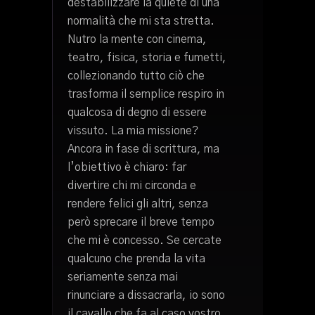
destabilizzare la quiete di una
normalità che mi sta stretta.
Nutro la mente con cinema,
teatro, fisica, storia e fumetti,
collezionando tutto ciò che
trasforma il semplice respiro in
qualcosa di degno di essere
vissuto. La mia missione?
Ancora in fase di scrittura, ma
l’obiettivo è chiaro: far
divertire chi mi circonda e
rendere felici gli altri, senza
però sprecare il breve tempo
che mi è concesso. Se cercate
qualcuno che prenda la vita
seriamente senza mai
rinunciare a dissacrarla, io sono
il cavallo che fa al caso vostro.