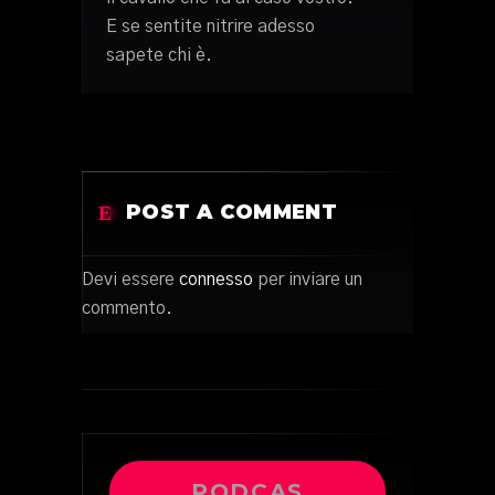
E se sentite nitrire adesso
sapete chi è.
POST A COMMENT
Devi essere
connesso
per inviare un
commento.
PODCAS