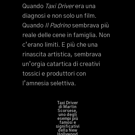
Quando
Taxi Driver
era una
diagnosi e non solo un film.
Quando
Il Padrino
sembrava più
reale delle cene in famiglia. Non
c’erano limiti. E più che una
rinascita artistica, sembrava
un’orgia catartica di creativi
tossici e produttori con
l’amnesia selettiva.
Taxi Driver
di Martin
Scorsese,
uno degli
esempi più
famosi e
significativi
della New
Hollywood