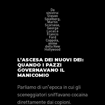
Da
sinistra:
Steven
Spielberg,
Martin
Scorsese,
George
Lucas e
Francis
Ford
Coppola,
anime
della New
Hollywood
L’ASCESA DEI NUOVI DEI:
QUANDO I PAZZI
GOVERNAVANO IL
MANICOMIO
Parliamo di un’epoca in cui gli
sceneggiatori sniffavano cocaina
direttamente dai copioni.