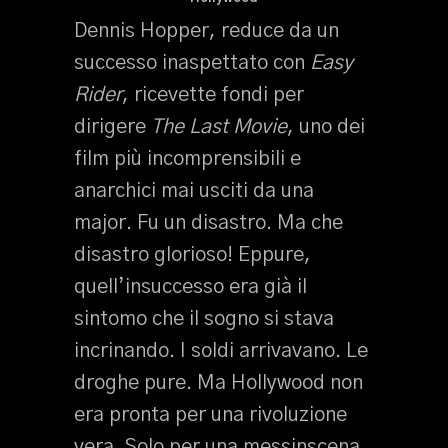
Dennis Hopper, reduce da un
successo inaspettato con
Easy
Rider
, ricevette fondi per
dirigere
The Last Movie
, uno dei
film più incomprensibili e
anarchici mai usciti da una
major. Fu un disastro. Ma che
disastro glorioso! Eppure,
quell’insuccesso era già il
sintomo che il sogno si stava
incrinando. I soldi arrivavano. Le
droghe pure. Ma Hollywood non
era pronta per una rivoluzione
vera. Solo per una messinscena.