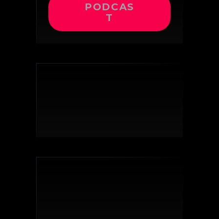
PODCAS
T