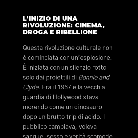
L’INIZIO DI UNA
RIVOLUZIONE: CINEMA,
DROGA E RIBELLIONE
Questa rivoluzione culturale non
è cominciata con un’esplosione.
È iniziata con un silenzio rotto
solo dai proiettili di
Bonnie and
Clyde
. Era il 1967 e la vecchia
guardia di Hollywood stava
morendo come un dinosauro
dopo un brutto trip di acido. Il
pubblico cambiava, voleva
sangue, sesso e verità scomode.