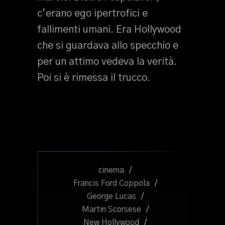
c’erano ego ipertrofici e
fallimenti umani. Era Hollywood
che si guardava allo specchio e
per un attimo vedeva la verità.
Poi si è rimessa il trucco.
cinema
/
Francis Ford Coppola
/
George Lucas
/
Martin Scorsese
/
New Hollywood
/