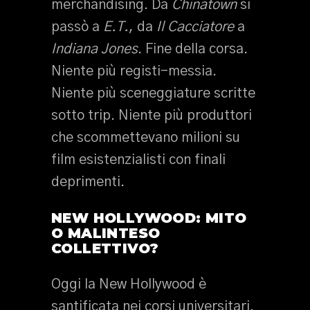
merchandising. Da
Chinatown
si
passò a
E.T.
, da
Il Cacciatore
a
Indiana Jones
. Fine della corsa.
Niente più registi-messia.
Niente più sceneggiature scritte
sotto trip. Niente più produttori
che scommettevano milioni su
film esistenzialisti con finali
deprimenti.
NEW HOLLYWOOD: MITO
O MALINTESO
COLLETTIVO?
Oggi la New Hollywood è
santificata nei corsi universitari.