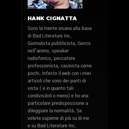
HANK CIGNATTA
Sono la mente insana alla base
di Bad Literature Inc.
Giornalista pubblicista, Gonzo
nell’animo, speaker
radiofonico, peccatore
professionista, casinista come
pochi. Infesto il web con i miei
articoli che sono dei punti di
vista ( e in quanto tali
condivisibili o meno) e ho una
particolare predisposizione a
dileggiare la normalità. Se
volete saperne di più su di me
e su Bad Literature Inc.