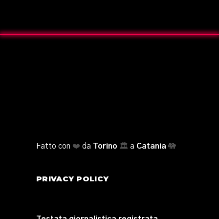
Fatto con
❤️
da
Torino
🏛️
a
Catania
🐘
PRIVACY POLICY