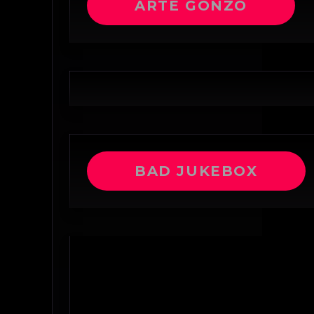
ARTE GONZO
BAD JUKEBOX