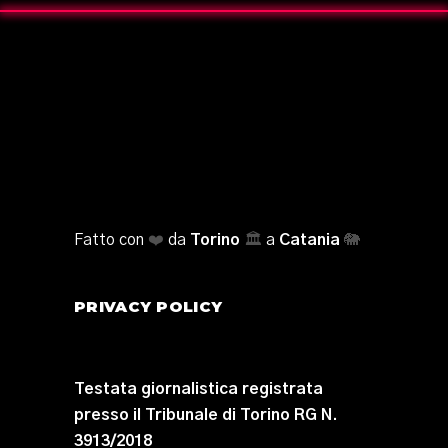
Fatto con
❤️
da
Torino
🏛️
a
Catania
🐘
PRIVACY POLICY
Testata giornalistica registrata
presso il Tribunale di Torino RG N.
3913/2018