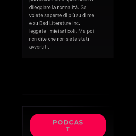
dileggiare la normalità. Se
volete saperne di più su di me
e su Bad Literature Inc.
leggete i miei articoli. Ma poi
non dite che non siete stati
avvertiti.
PODCAS
T