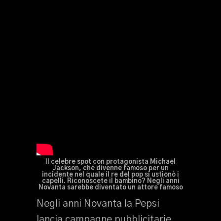
Il celebre spot con protagonista Michael
Jackson, che divenne famoso per un
incidente nel quale il re del pop si ustionò i
capelli. Riconoscete il bambino? Negli anni
Novanta sarebbe diventato un attore famoso
Negli anni Novanta la Pepsi
lancia campagne pubblicitarie