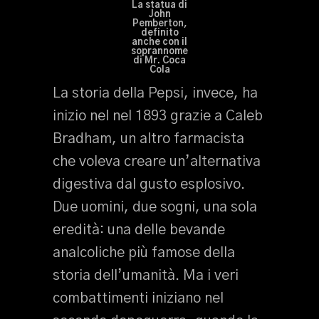
La statua di
John
Pemberton,
definito
anche con il
soprannome
di Mr. Coca
Cola
La storia della Pepsi, invece, ha
inizio nel nel 1893 grazie a Caleb
Bradham, un altro farmacista
che voleva creare un’alternativa
digestiva dal gusto esplosivo.
Due uomini, due sogni, una sola
eredità: una delle bevande
analcoliche più famose della
storia dell’umanità. Ma i veri
combattimenti iniziano nel