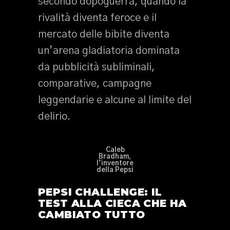
secondo dopoguerra, quando la
rivalità diventa feroce e il
mercato delle bibite diventa
un’arena gladiatoria dominata
da pubblicità subliminali,
comparative, campagne
leggendarie e alcune al limite del
delirio.
Caleb
Bradham,
l’inventore
della Pepsi
PEPSI CHALLENGE: IL
TEST ALLA CIECA CHE HA
CAMBIATO TUTTO