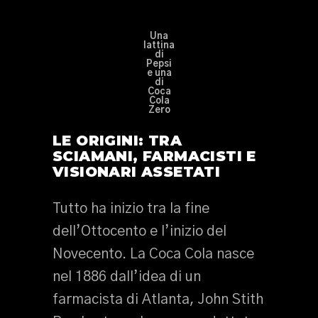
Una
lattina
di
Pepsi
e una
di
Coca
Cola
Zero
LE ORIGINI: TRA
SCIAMANI, FARMACISTI E
VISIONARI ASSETATI
Tutto ha inizio tra la fine
dell’Ottocento e l’inizio del
Novecento. La Coca Cola nasce
nel 1886 dall’idea di un
farmacista di Atlanta, John Stith