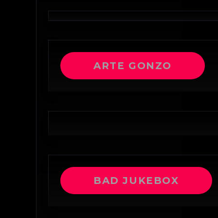
ARTE GONZO
BAD JUKEBOX