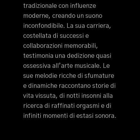
tradizionale con influenze
moderne, creando un suono
inconfondibile. La sua carriera,
costellata di successi e
collaborazioni memorabili,
testimonia una dedizione quasi
ossessiva all’arte musicale. Le
sue melodie ricche di sfumature
e dinamiche raccontano storie di
vita vissuta, di notti insonni alla
ricerca di raffinati orgasmi e di
infiniti momenti di estasi sonora.