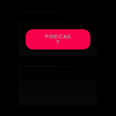
PODCAS
T