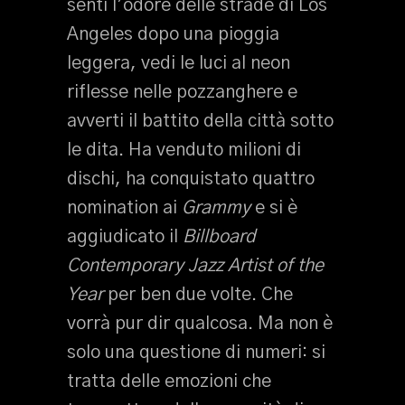
senti l’odore delle strade di Los
Angeles dopo una pioggia
leggera, vedi le luci al neon
riflesse nelle pozzanghere e
avverti il battito della città sotto
le dita. Ha venduto milioni di
dischi, ha conquistato quattro
nomination ai
Grammy
e si è
aggiudicato il
Billboard
Contemporary Jazz Artist of the
Year
per ben due volte. Che
vorrà pur dir qualcosa. Ma non è
solo una questione di numeri: si
tratta delle emozioni che