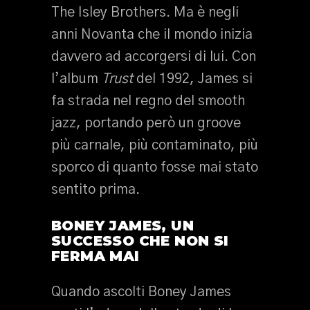
The Isley Brothers. Ma è negli
anni Novanta che il mondo inizia
davvero ad accorgersi di lui. Con
l’album
Trust
del 1992, James si
fa strada nel regno del smooth
jazz, portando però un groove
più carnale, più contaminato, più
sporco di quanto fosse mai stato
sentito prima.
BONEY JAMES,
UN
SUCCESSO CHE NON SI
FERMA MAI
Quando ascolti Boney James