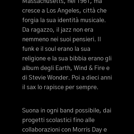
Massachusetts, nel 1961, ma
cresce a Los Angeles, città che
forgia la sua identità musicale.
Da ragazzo, il jazz non era
nemmeno nei suoi pensieri. Il
funk e il soul erano la sua
religione e la sua bibbia erano gli
album degli Earth, Wind & Fire e
di Stevie Wonder. Poi a dieci anni
il sax lo rapisce per sempre.
Suona in ogni band possibile, dai
progetti scolastici fino alle
collaborazioni con Morris Day e