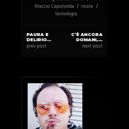
Maccio Capatonda
/
risate
/
tecnologia
PAURA E
C’È ANCORA
DELIRIO…
DOMANI,…
prev post
next post