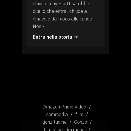
chiusa Tony Scott sarebbe
quello che entra, chiude a
chiave e dà fuoco alle tende.
Non…
Entra nella storia →
Amazon Prime Video
/
commedia
/
film
/
gonzitudine
/
Gonzo
/
Il migliore dei mondi
/