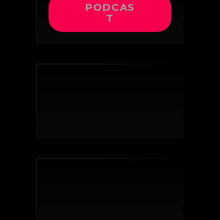
PODCAS
T