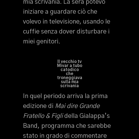
mia scrivania. La sera potevo
iniziare a guardare ciò che
volevo in televisione, usando le
cuffie senza dover disturbare i
miei genitori.
Il vecchio tv
Mivar a tubo
catodico
che
troneggiava
sulla mia
scrivania
In quel periodo arriva la prima
edizione di
Mai dire Grande
Fratello & Figli
della Gialappa’s
Band, programma che sarebbe
stato in grado di commentare