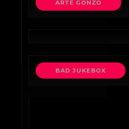
ARTE GONZO
BAD JUKEBOX