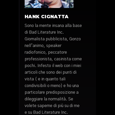
HANK CIGNATTA
Sono la mente insana alla base
di Bad Literature Inc.
Giornalista pubblicista, Gonzo
nell’animo, speaker
radiofonico, peccatore
professionista, casinista come
pochi. Infesto il web con i miei
articoli che sono dei punti di
vista ( e in quanto tali
condivisibili o meno) e ho una
particolare predisposizione a
dileggiare la normalità. Se
volete saperne di più su di me
e su Bad Literature Inc.