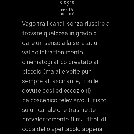
ciò che
in
realtà
non lo è
Vago tra i canali senza riuscire a
trovare qualcosa in grado di
dare un senso alla serata, un
valido intrattenimento
cinematografico prestato al
piccolo (ma alle volte pur
sempre affascinante, con le
dovute dosi ed eccezioni)
palcoscenico televisivo. Finisco
su un canale che trasmette
prevalentemente film: i titoli di
coda dello spettacolo appena