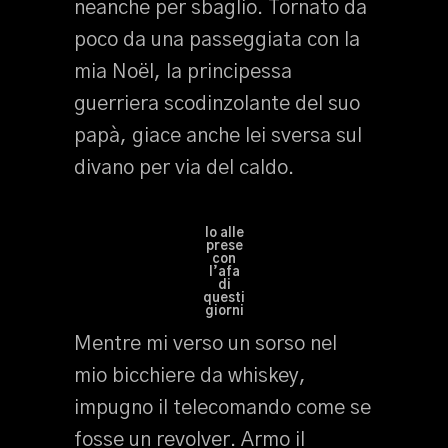
neanche per sbaglio. Tornato da
poco da una passeggiata con la
mia Noël, la principessa
guerriera scodinzolante del suo
papà, giace anche lei sversa sul
divano per via del caldo.
Io alle
prese
con
l’afa
di
questi
giorni
Mentre mi verso un sorso nel
mio bicchiere da whiskey,
impugno il telecomando come se
fosse un revolver. Armo il