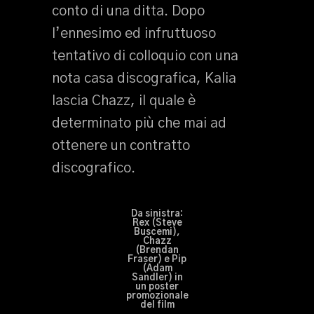
conto di una ditta. Dopo
l’ennesimo ed infruttuoso
tentativo di colloquio con una
nota casa discografica, Kalia
lascia Chazz, il quale è
determinato più che mai ad
ottenere un contratto
discografico.
Da sinistra:
Rex (Steve
Buscemi),
Chazz
(Brendan
Fraser) e Pip
(Adam
Sandler) in
un poster
promozionale
del film