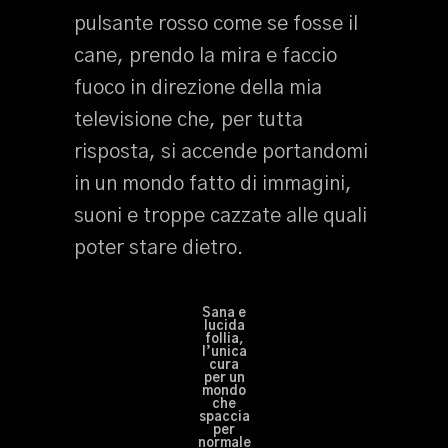
pulsante rosso come se fosse il
cane, prendo la mira e faccio
fuoco in direzione della mia
televisione che, per tutta
risposta, si accende portandomi
in un mondo fatto di immagini,
suoni e troppe cazzate alle quali
poter stare dietro.
Sana e
lucida
follia,
l’unica
cura
per un
mondo
che
spaccia
per
normale