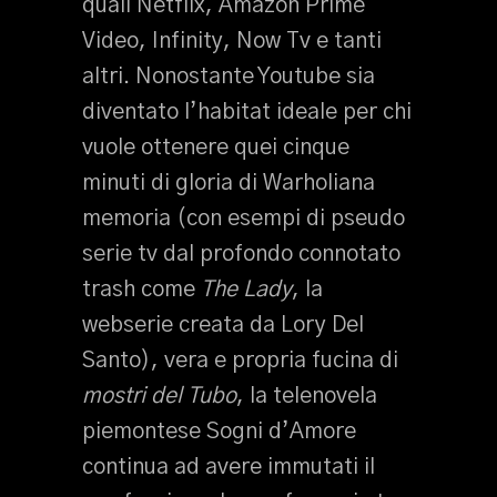
quali Netflix, Amazon Prime
Video, Infinity, Now Tv e tanti
altri. Nonostante Youtube sia
diventato l’habitat ideale per chi
vuole ottenere quei cinque
minuti di gloria di Warholiana
memoria (con esempi di pseudo
serie tv dal profondo connotato
trash come
The Lady
, la
webserie creata da Lory Del
Santo), vera e propria fucina di
mostri del Tubo
, la telenovela
piemontese Sogni d’Amore
continua ad avere immutati il