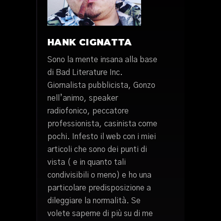
HANK CIGNATTA
Sono la mente insana alla base
di Bad Literature Inc.
Giornalista pubblicista, Gonzo
nell’animo, speaker
radiofonico, peccatore
professionista, casinista come
pochi. Infesto il web con i miei
articoli che sono dei punti di
vista ( e in quanto tali
condivisibili o meno) e ho una
particolare predisposizione a
dileggiare la normalità. Se
volete saperne di più su di me