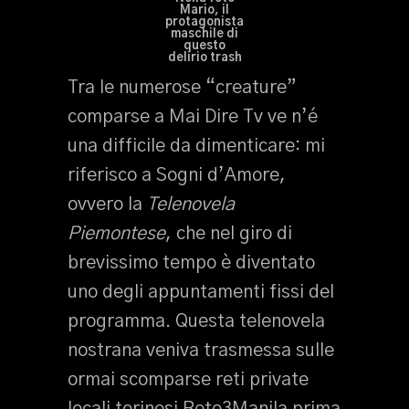
Mario, il
protagonista
maschile di
questo
delirio trash
Tra le numerose “creature”
comparse a Mai Dire Tv ve n’é
una difficile da dimenticare: mi
riferisco a Sogni d’Amore,
ovvero la
Telenovela
Piemontese
, che nel giro di
brevissimo tempo è diventato
uno degli appuntamenti fissi del
programma. Questa telenovela
nostrana veniva trasmessa sulle
ormai scomparse reti private