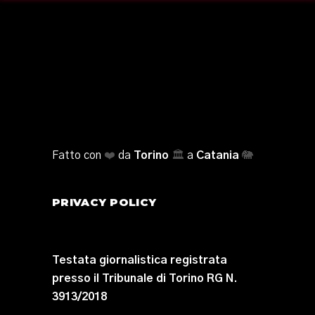
Fatto con
❤️
da
Torino
🏛️
a
Catania
🐘
PRIVACY POLICY
Testata giornalistica registrata
presso il Tribunale di Torino RG N.
3913/2018