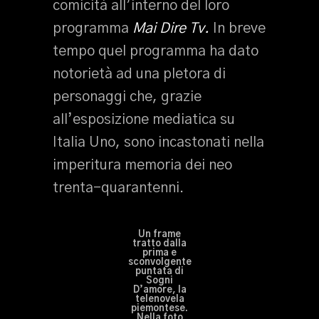
comicità all’interno del loro
programma
Mai Dire Tv.
In breve
tempo quel programma ha dato
notorietà ad una pletora di
personaggi che, grazie
all’esposizione mediatica su
Italia Uno, sono incastonati nella
imperitura memoria dei neo
trenta-quarantenni.
Un frame
tratto dalla
prima e
sconvolgente
puntata di
Sogni
D’amore, la
telenovela
piemontese.
Nella foto