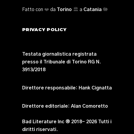
Fatto con
❤️
da
Torino
🏛️
a
Catania
🐘
PRIVACY POLICY
Testata giornalistica registrata
presso il Tribunale di Torino RG N.
3913/2018
Direttore responsabile:
Hank Cignatta
Direttore editoriale:
Alan Comoretto
Bad Literature Inc ® 2018- 2026 Tutti i
diritti riservati.