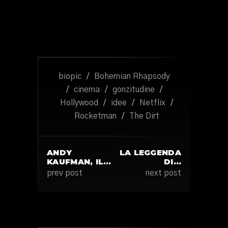
biopic
/
Bohemian Rhapsody
/
cinema
/
gonzitudine
/
Hollywood
/
idee
/
Netflix
/
Rocketman
/
The Dirt
ANDY
LA LEGGENDA
KAUFMAN, IL…
DI…
prev post
next post