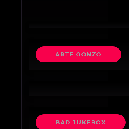
ARTE GONZO
BAD JUKEBOX