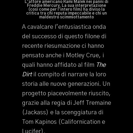
L’attore americano Rami Malek nei panni di
Freddie Mercury. La sua interpretazione
(così come per l’intero film) ha diviso la
critica tra chi reputa impeccabile e chi un
maldestro scimmiottamento
A cavalcare l’entusiastica onda
del successo di questo filone di
recente riesumazione ci hanno
pensato anche i Motley Crue, i
quali hanno affidato al film
The
Dirt
il compito di narrare la loro
storia alle nuove generazioni. Un
progetto piacevolmente riuscito,
grazie alla regia di Jeff Tremaine
(Jackass) e la scenggiatura di
Tom Kapinos (Californication e
Lucifer).