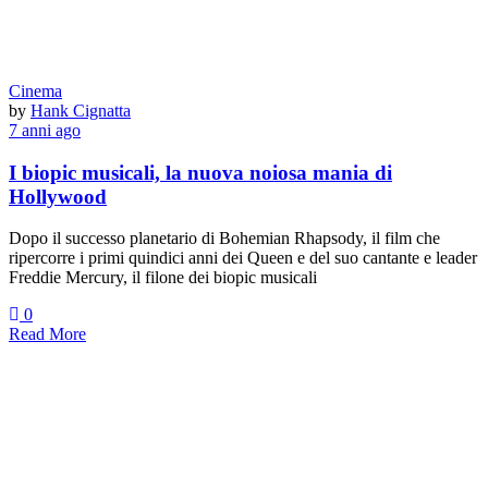
Cinema
by
Hank Cignatta
7 anni ago
I biopic musicali, la nuova noiosa mania di
Hollywood
Dopo il successo planetario di Bohemian Rhapsody, il film che
ripercorre i primi quindici anni dei Queen e del suo cantante e leader
Freddie Mercury, il filone dei biopic musicali
0
Read More