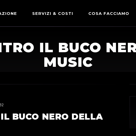
AZIONE
SERVIZI & COSTI
COSA FACCIAMO
ADVERTISING & PARTNERSHIP
DICONO DI NOI
NTRO IL BUCO NE
LE NOSTRE PARTNERSHIP
MUSIC
COMUNICAZIONE EXPRESS
32
 IL BUCO NERO DELLA