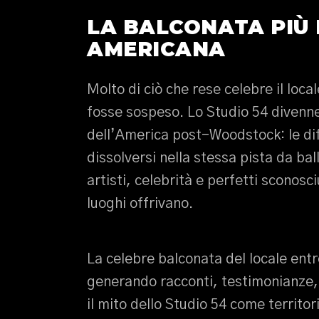
LA BALCONATA PIÙ
AMERICANA
Molto di ciò che rese celebre il loc
fosse sospeso. Lo Studio 54 divenne
dell’America post-Woodstock: le di
dissolversi nella stessa pista da bal
artisti, celebrità e perfetti sconosc
luoghi offrivano.
La celebre balconata del locale ent
generando racconti, testimonianze,
il mito dello Studio 54 come territo