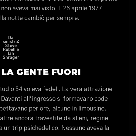
non aveva mai visto. Il 26 aprile 1977
della notte cambiò per sempre.
Da
sinistra:
Steve
Rubell e
Ian
Shrager
 LA GENTE FUORI
tudio 54 voleva fedeli. La vera attrazione
. Davanti all’ingresso si formavano code
spettavano per ore, alcune in limousine,
, altre ancora travestite da alieni, regine
a un trip psichedelico. Nessuno aveva la