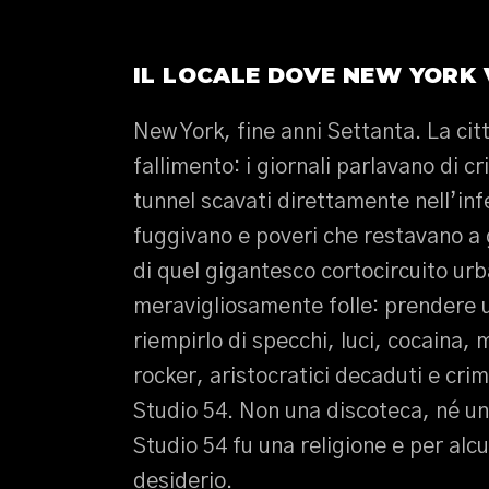
IL LOCALE DOVE NEW YORK 
New York, fine anni Settanta. La ci
fallimento: i giornali parlavano di 
tunnel scavati direttamente nell’infe
fuggivano e poveri che restavano a 
di quel gigantesco cortocircuito ur
meravigliosamente folle: prendere 
riempirlo di specchi, luci, cocaina, 
rocker, aristocratici decaduti e crim
Studio 54. Non una discoteca, né un
Studio 54 fu una religione e per alc
desiderio.