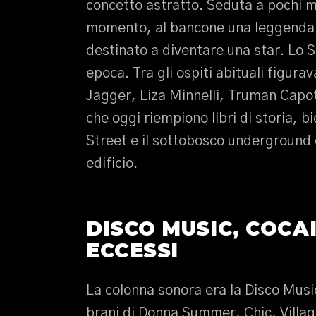
concetto astratto. Seduta a pochi me
momento, al bancone una leggenda d
destinato a diventare una star. Lo S
epoca. Tra gli ospiti abituali figu
Jagger, Liza Minnelli, Truman Capot
che oggi riempiono libri di storia, 
Street e il sottobosco underground
edificio.
DISCO MUSIC, COCA
ECCESSI
La colonna sonora era la Disco Music
brani di Donna Summer, Chic, Village