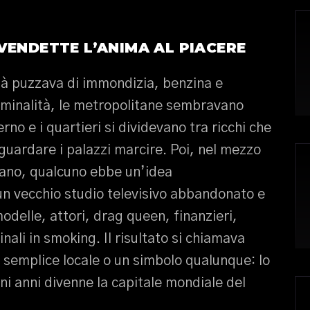
VENDETTE L’ANIMA AL PIACERE
ttà puzzava di immondizia, benzina e
criminalità, le metropolitane sembravano
rno e i quartieri si dividevano tra ricchi che
guardare i palazzi marcire. Poi, nel mezzo
bano, qualcuno ebbe un’idea
un vecchio studio televisivo abbandonato e
modelle, attori, drag queen, finanzieri,
inali in smoking. Il risultato si chiamava
 semplice locale o un simbolo qualunque: lo
uni anni divenne la capitale mondiale del