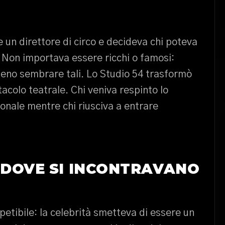
 un direttore di circo e decideva chi poteva
. Non importava essere ricchi o famosi:
meno sembrare tali. Lo Studio 54 trasformò
tacolo teatrale. Chi veniva respinto lo
nale mentre chi riusciva a entrare
 DOVE SI INCONTRAVANO
petibile: la celebrità smetteva di essere un