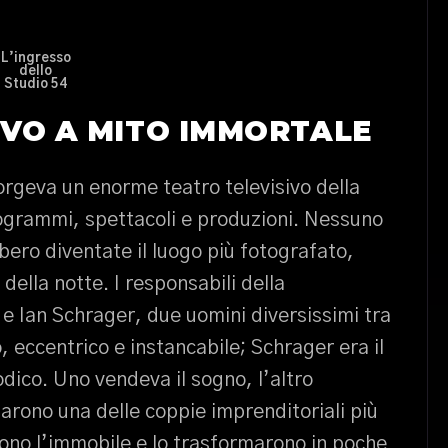
L’ingresso
dello
Studio 54
IVO A MITO IMMORTALE
orgeva un enorme teatro televisivo della
ogrammi, spettacoli e produzioni. Nessuno
ero diventate il luogo più fotografato,
della notte. I responsabili della
e Ian Schrager, due uomini diversissimi tra
o, eccentrico e instancabile; Schrager era il
odico. Uno vendeva il sogno, l’altro
arono una delle coppie imprenditoriali più
rono l’immobile e lo trasformarono in poche