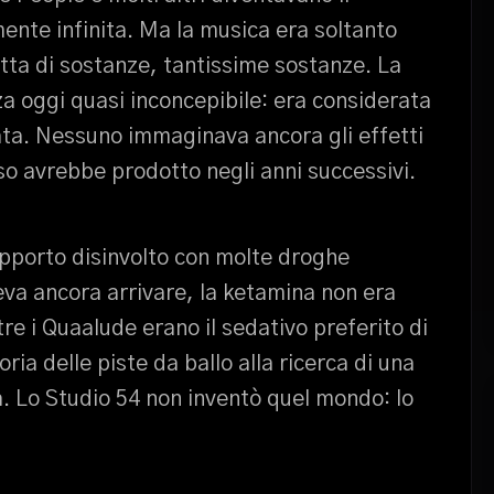
nte infinita. Ma la musica era soltanto
fatta di sostanze, tantissime sostanze. La
a oggi quasi inconcepibile: era considerata
ata. Nessuno immaginava ancora gli effetti
so avrebbe prodotto negli anni successivi.
apporto disinvolto con molte droghe
eva ancora arrivare, la ketamina non era
 i Quaalude erano il sedativo preferito di
ia delle piste da ballo alla ricerca di una
à. Lo Studio 54 non inventò quel mondo: lo