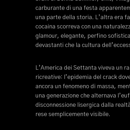
carburante di una festa apparenteme
una parte della storia. L’altra era 
cocaina scorreva con una naturalezz
glamour, elegante, perfino sofistic
devastanti che la cultura dell’ecces
L’America dei Settanta viveva un r
ricreative: l’epidemia del crack dov
ancora un fenomeno di massa, mentre
una generazione che alternava l’eufor
disconnessione lisergica dalla realt
rese semplicemente visibile.