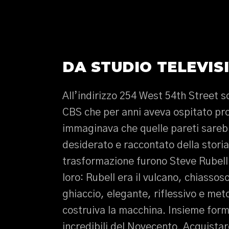
DA STUDIO TELEVIS
All’indirizzo 254 West 54th Street s
CBS che per anni aveva ospitato pr
immaginava che quelle pareti sarebb
desiderato e raccontato della storia 
trasformazione furono Steve Rubell 
loro: Rubell era il vulcano, chiassos
ghiaccio, elegante, riflessivo e met
costruiva la macchina. Insieme form
incredibili del Novecento. Acquista