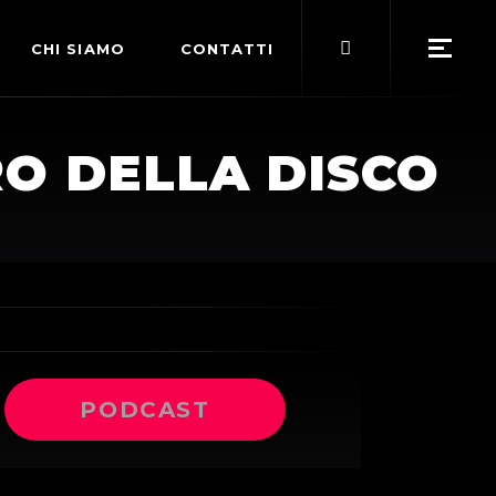
Search
CHI SIAMO
CONTATTI
for:
POLITICA EDITORIALE
RO DELLA DISCO
TERMINI DI SERVIZIO
PODCAST