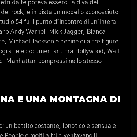
tri da te poteva esserci la diva del
el rock, e in pista un modello sconosciuto
tudio 54 fu il punto d’incontro di un’intera
ravano Andy Warhol, Mick Jagger, Bianca
e, Michael Jackson e decine di altre figure
biografie e documentari. Era Hollywood, Wall
 di Manhattan compressi nello stesso
INA E UNA MONTAGNA DI
: un battito costante, ipnotico e sensuale. I
 People e molti altri diventavano il