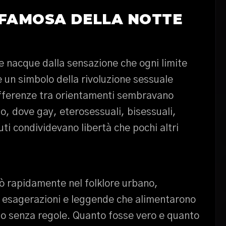
 FAMOSA DELLA NOTTE
ale nacque dalla sensazione che ogni limite
 un simbolo della rivoluzione sessuale
fferenze tra orientamenti sembravano
lo, dove gay, eterosessuali, bisessuali,
iuti condividevano libertà che pochi altri
rò rapidamente nel folklore urbano,
 esagerazioni e leggende che alimentarono
rio senza regole. Quanto fosse vero e quanto