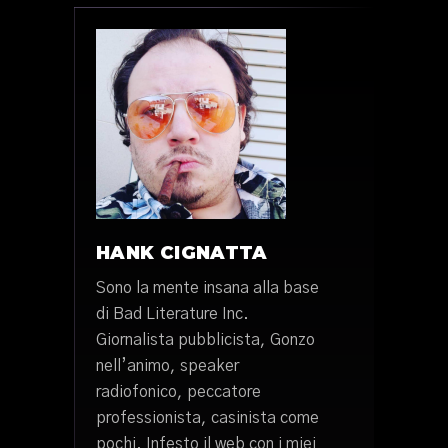
HANK CIGNATTA
Sono la mente insana alla base
di Bad Literature Inc.
Giornalista pubblicista, Gonzo
nell’animo, speaker
radiofonico, peccatore
professionista, casinista come
pochi. Infesto il web con i miei