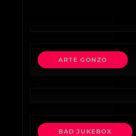
ARTE GONZO
BAD JUKEBOX