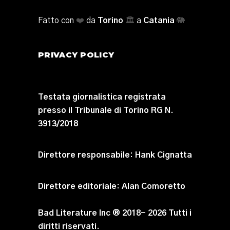
Fatto con
❤️
da
Torino
🏛️
a
Catania
🐘
PRIVACY POLICY
Testata giornalistica registrata
presso il Tribunale di Torino RG N.
3913/2018
Direttore responsabile:
Hank Cignatta
Direttore editoriale:
Alan Comoretto
Bad Literature Inc ® 2018- 2026 Tutti i
diritti riservati.