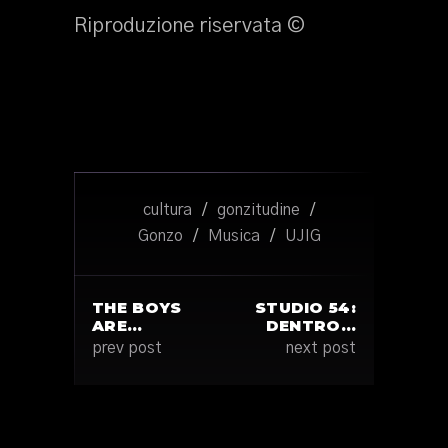
Riproduzione riservata ©
cultura
/
gonzitudine
/
Gonzo
/
Musica
/
UJIG
THE BOYS
STUDIO 54:
ARE…
DENTRO…
prev post
next post