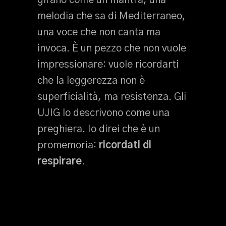
girano come un mantra, una
melodia che sa di Mediterraneo,
una voce che non canta ma
invoca. È un pezzo che non vuole
impressionare: vuole ricordarti
che la leggerezza non è
superficialità, ma resistenza. Gli
UJIG lo descrivono come una
preghiera. Io direi che è un
promemoria:
ricordati di
respirare
.