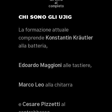
al
completo
CHI SONO GLI UJIG
La formazione attuale
comprende
Konstantin Kräutler
alla batteria,
Edoardo Maggioni
alle tastiere,
Marco Leo
alla chitarra
e
Cesare Pizzetti
al