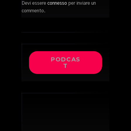
Devi essere
connesso
per inviare un
commento.
PODCAS
T