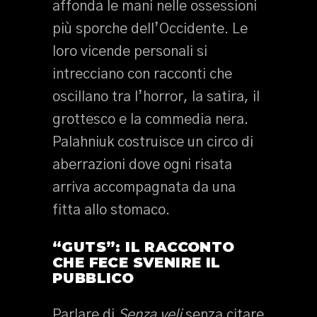
affonda le mani nelle ossessioni
più sporche dell’Occidente. Le
loro vicende personali si
intrecciano con racconti che
oscillano tra l’horror, la satira, il
grottesco e la commedia nera.
Palahniuk costruisce un circo di
aberrazioni dove ogni risata
arriva accompagnata da una
fitta allo stomaco.
“GUTS”: IL RACCONTO
CHE FECE SVENIRE IL
PUBBLICO
Parlare di
Senza veli
senza citare