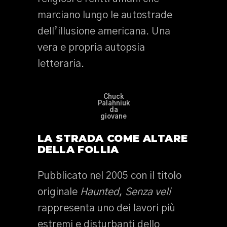
marciano lungo le autostrade
dell’illusione americana. Una
vera e propria autopsia
letteraria.
Chuck
Palahniuk
da
giovane
LA STRADA COME ALTARE
DELLA FOLLIA
Pubblicato nel 2005 con il titolo
originale
Haunted
,
Senza veli
rappresenta uno dei lavori più
estremi e disturbanti dello