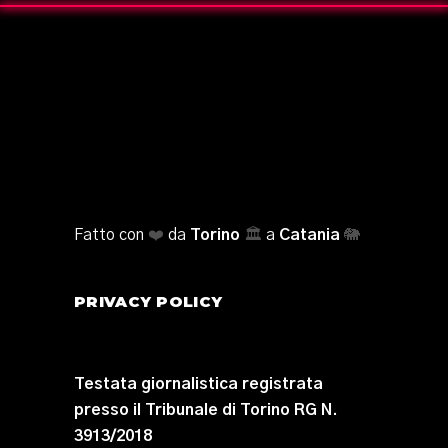
Fatto con
❤️
da
Torino
🏛️
a
Catania
🐘
PRIVACY POLICY
Testata giornalistica registrata
presso il Tribunale di Torino RG N.
3913/2018