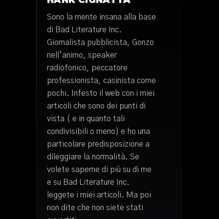
HANK CIGNATTA
Sono la mente insana alla base
di Bad Literature Inc.
Giornalista pubblicista, Gonzo
nell’animo, speaker
radiofonico, peccatore
professionista, casinista come
pochi. Infesto il web con i miei
articoli che sono dei punti di
vista ( e in quanto tali
condivisibili o meno) e ho una
particolare predisposizione a
dileggiare la normalità. Se
volete saperne di più su di me
e su Bad Literature Inc.
leggete i miei articoli. Ma poi
non dite che non siete stati