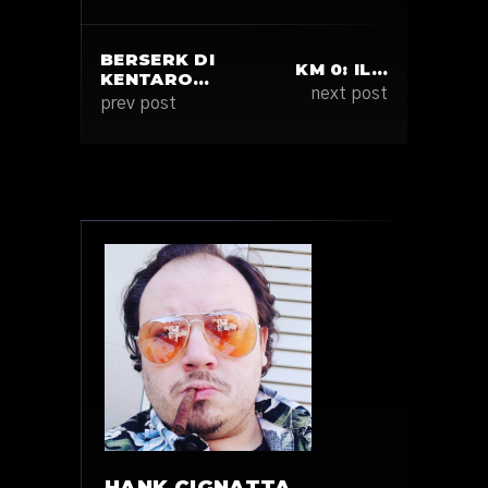
BERSERK DI
KM 0: IL…
KENTARO…
next post
prev post