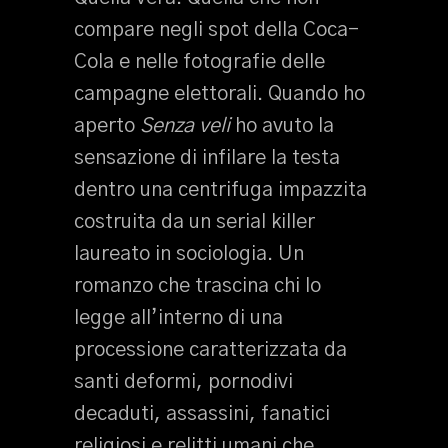
compare negli spot della Coca-
Cola e nelle fotografie delle
campagne elettorali. Quando ho
aperto
Senza veli
ho avuto la
sensazione di infilare la testa
dentro una centrifuga impazzita
costruita da un serial killer
laureato in sociologia. Un
romanzo che trascina chi lo
legge all’interno di una
processione caratterizzata da
santi deformi, pornodivi
decaduti, assassini, fanatici
religiosi e relitti umani che