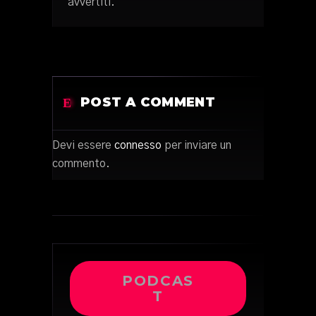
avvertiti.
POST A COMMENT
Devi essere
connesso
per inviare un
commento.
PODCAS
T