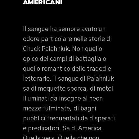
AMERICANI
Il sangue ha sempre avuto un
odore particolare nelle storie di
Chuck Palahniuk. Non quello
epico dei campi di battaglia o
quello romantico delle tragedie
letterarie. Il sangue di Palahniuk
sa di moquette sporca, di motel
illuminati da insegne al neon
mezze fulminate, di bagni
pubblici frequentati da disperati
e predicatori. Sa di America.
Quella vera. Quella che non