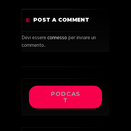
POST A COMMENT
Devi essere
connesso
per inviare un
commento.
PODCAS
T