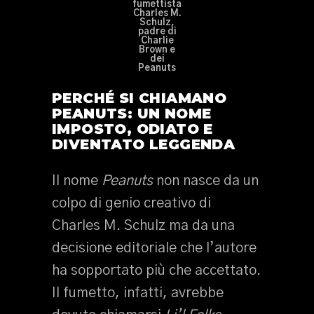
fumettista
Charles M.
Schulz,
padre di
Charlie
Brown e
dei
Peanuts
PERCHÉ SI CHIAMANO
PEANUTS: UN NOME
IMPOSTO, ODIATO E
DIVENTATO LEGGENDA
Il nome
Peanuts
non nasce da un
colpo di genio creativo di
Charles M. Schulz ma da una
decisione editoriale che l’autore
ha sopportato più che accettato.
Il fumetto, infatti, avrebbe