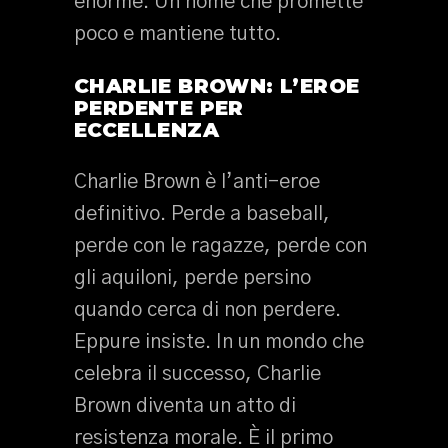
enorme. Un nome che promette
poco e mantiene tutto.
CHARLIE BROWN: L’EROE
PERDENTE PER
ECCELLENZA
Charlie Brown è l’anti-eroe
definitivo. Perde a baseball,
perde con le ragazze, perde con
gli aquiloni, perde persino
quando cerca di non perdere.
Eppure insiste. In un mondo che
celebra il successo, Charlie
Brown diventa un atto di
resistenza morale. È il primo