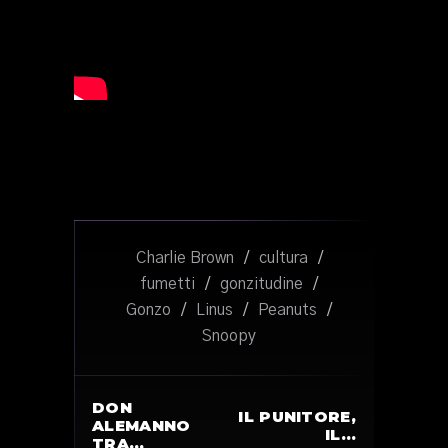
Charlie Brown
/
cultura
/
fumetti
/
gonzitudine
/
Gonzo
/
Linus
/
Peanuts
/
Snoopy
DON
IL PUNITORE,
ALEMANNO
IL…
TRA…