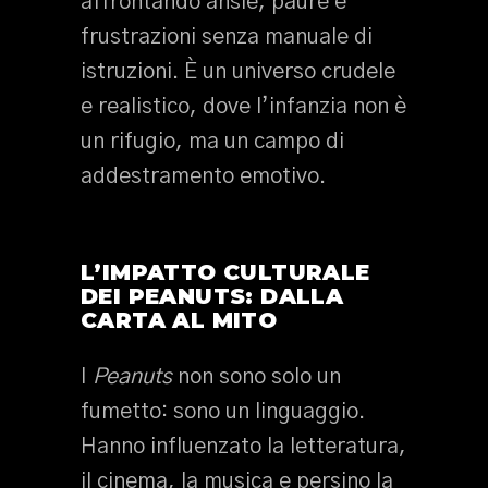
affrontando ansie, paure e
frustrazioni senza manuale di
istruzioni. È un universo crudele
e realistico, dove l’infanzia non è
un rifugio, ma un campo di
addestramento emotivo.
L’IMPATTO CULTURALE
DEI PEANUTS: DALLA
CARTA AL MITO
I
Peanuts
non sono solo un
fumetto: sono un linguaggio.
Hanno influenzato la letteratura,
il cinema, la musica e persino la