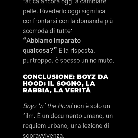
fatica ancora oggi a cambiare
pelle. Rivederlo oggi significa
confrontarsi con la domanda più
scomoda di tutte:
“Abbiamo imparato
qualcosa?”
E la risposta,
purtroppo, è spesso un no muto.
CONCLUSIONE: BOYZ DA
HOOD: IL SOGNO, LA
RABBIA, LA VERITÀ
Boyz ‘n’ the Hood
non è solo un
film. È un documento umano, un
requiem urbano, una lezione di
sopravvivenza.