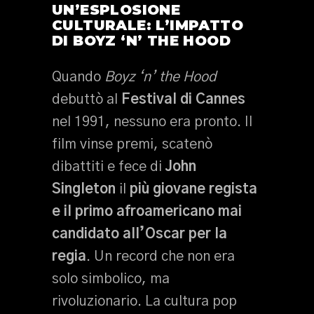
UN’ESPLOSIONE
CULTURALE: L’IMPATTO
DI BOYZ ‘N’ THE HOOD
Quando
Boyz ‘n’ the Hood
debuttò al
Festival di Cannes
nel 1991, nessuno era pronto. Il
film vinse premi, scatenò
dibattiti e fece di
John
Singleton
il
più giovane regista
e il primo afroamericano mai
candidato all’Oscar per la
regia
. Un record che non era
solo simbolico, ma
rivoluzionario. La cultura pop