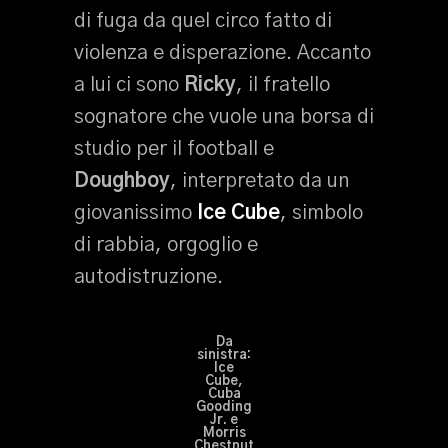
di fuga da quel circo fatto di
violenza e disperazione. Accanto
a lui ci sono
Ricky
, il fratello
sognatore che vuole una borsa di
studio per il football e
Doughboy
, interpretato da un
giovanissimo
Ice Cube
, simbolo
di rabbia, orgoglio e
autodistruzione.
Da
sinistra:
Ice
Cube,
Cuba
Gooding
Jr. e
Morris
Chestnut