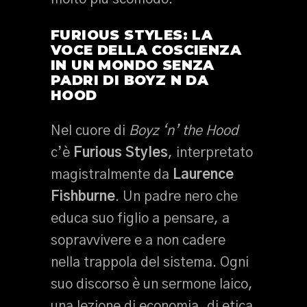
FURIOUS STYLES: LA
VOCE DELLA COSCIENZA
IN UN MONDO SENZA
PADRI DI BOYZ N DA
HOOD
Nel cuore di
Boyz ‘n’ the Hood
c’è
Furious Styles
, interpretato
magistralmente da
Laurence
Fishburne
. Un padre nero che
educa suo figlio a pensare, a
sopravvivere e a non cadere
nella trappola del sistema. Ogni
suo discorso è un sermone laico,
una lezione di economia, di etica