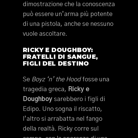
dimostrazione che la conoscenza
può essere un’arma più potente
di una pistola, anche se nessuno
vuole ascoltare.
RICKY E DOUGHBOY:
FRATELLI DI SANGUE,
FIGLI DEL DESTINO
Se
Boyz ‘n’ the Hood
fosse una
tragedia greca,
Ricky e
Doughboy
sarebbero i figli di
Edipo. Uno sogna il riscatto,
l’altro si arrabatta nel fango
della realtà. Ricky corre sul