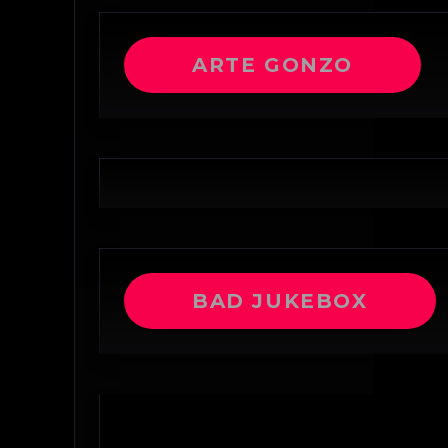
ARTE GONZO
BAD JUKEBOX