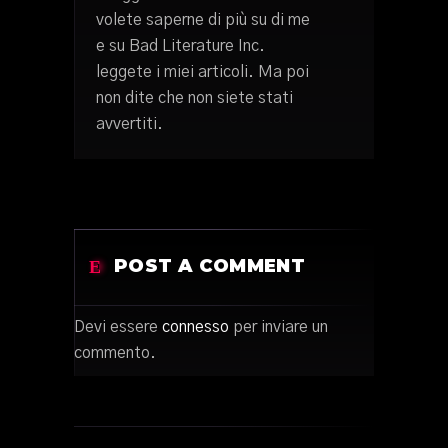
volete saperne di più su di me
e su Bad Literature Inc.
leggete i miei articoli. Ma poi
non dite che non siete stati
avvertiti.
POST A COMMENT
Devi essere
connesso
per inviare un
commento.