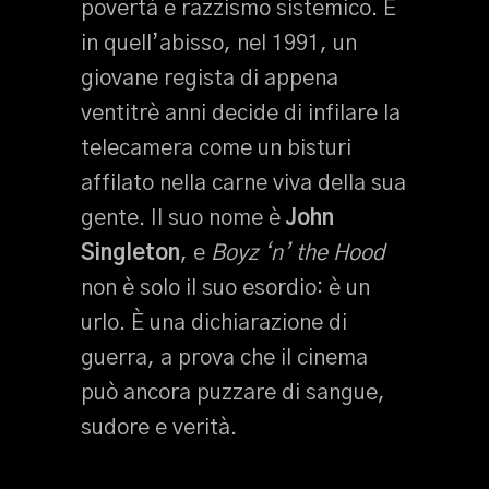
povertà e razzismo sistemico. E
in quell’abisso, nel 1991, un
giovane regista di appena
ventitrè anni decide di infilare la
telecamera come un bisturi
affilato nella carne viva della sua
gente. Il suo nome è
John
Singleton
, e
Boyz ‘n’ the Hood
non è solo il suo esordio: è un
urlo. È una dichiarazione di
guerra, a prova che il cinema
può ancora puzzare di sangue,
sudore e verità.