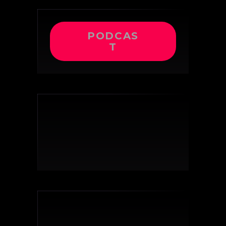
PODCAS
T