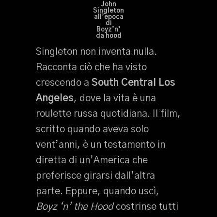
John
Singleton
all’epoca
di
Boyz’n’
da hood
Singleton non inventa nulla.
Racconta ciò che ha visto
crescendo a
South Central Los
Angeles
, dove la vita è una
roulette russa quotidiana. Il film,
scritto quando aveva solo
vent’anni, è un testamento in
diretta di un’America che
preferisce girarsi dall’altra
parte. Eppure, quando uscì,
Boyz ‘n’ the Hood
costrinse tutti