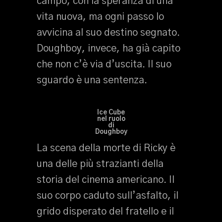
campo, con la speranza di una
vita nuova, ma ogni passo lo
avvicina al suo destino segnato.
Doughboy, invece, ha già capito
che non c’è via d’uscita. Il suo
sguardo è una sentenza.
Ice Cube
nel ruolo
di
Doughboy
La scena della morte di Ricky è
una delle più strazianti della
storia del cinema americano. Il
suo corpo caduto sull’asfalto, il
grido disperato del fratello e il