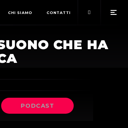
Search
CHI SIAMO
CONTATTI
for:
POLITICA EDITORIALE
 SUONO CHE HA
TERMINI DI SERVIZIO
CA
PODCAST