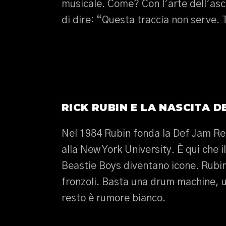
musicale. Come? Con l’arte dell’ascol
di dire: “Questa traccia non serve. 
RICK RUBIN E LA NASCITA 
Nel 1984 Rubin fonda la Def Jam Rec
alla New York University. È qui che i
Beastie Boys diventano icone. Rubin
fronzoli. Basta una drum machine, u
resto è rumore bianco.