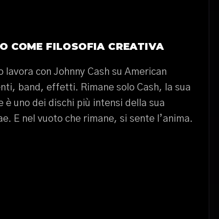
MO COME FILOSOFIA CREATIVA
o lavora con Johnny Cash su American
nti, band, effetti. Rimane solo Cash, la sua
le è uno dei dischi più intensi della sua
e. E nel vuoto che rimane, si sente l’anima.