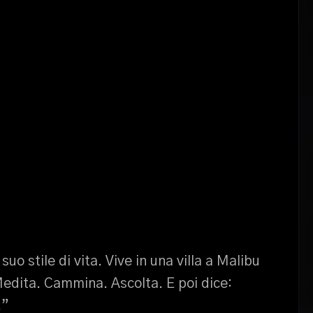
suo stile di vita. Vive in una villa a Malibu
Medita. Cammina. Ascolta. E poi dice:
.”