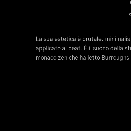
La sua estetica è brutale, minimalis
applicato al beat. È il suono della s
monaco zen che ha letto Burroughs 