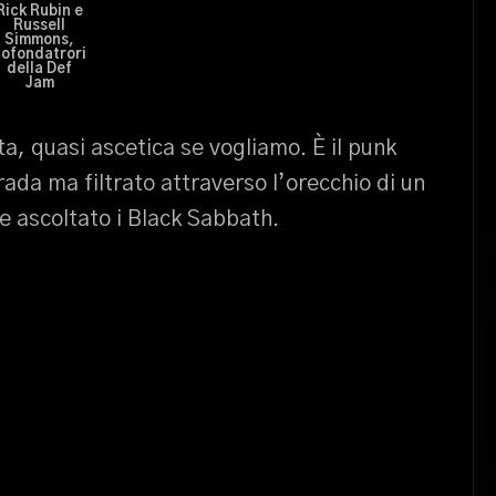
Rick Rubin e
Russell
Simmons,
cofondatrori
della Def
Jam
ta, quasi ascetica se vogliamo. È il punk
trada ma filtrato attraverso l’orecchio di un
e ascoltato i Black Sabbath.