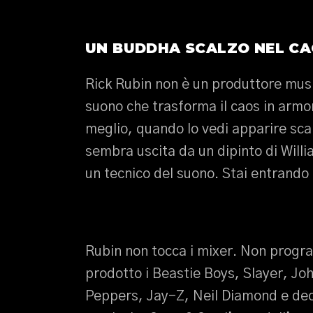
UN BUDDHA SCALZO NEL CA
Rick Rubin non è un produttore musi
suono che trasforma il caos in armon
meglio, quando lo vedi apparire scal
sembra uscita da un dipinto di Willi
un tecnico del suono. Stai entrando 
Rubin non tocca i mixer. Non progr
prodotto i Beastie Boys, Slayer, Jo
Peppers, Jay-Z, Neil Diamond e dec