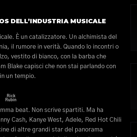
OS DELL’INDUSTRIA MUSICALE
cale. È un catalizzatore. Un alchimista del
ia, il rumore in verità. Quando lo incontri o
zo, vestito di bianco, con la barba che
am Blake capisci che non stai parlando con
in un tempio.
Rick
Rubin
amma beat. Non scrive spartiti. Ma ha
hnny Cash, Kanye West, Adele, Red Hot Chili
ine di altre grandi star del panorama