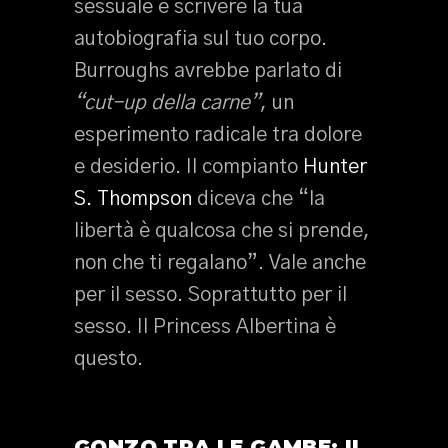
sessuale e scrivere la tua
autobiografia sul tuo corpo.
Burroughs avrebbe parlato di
“cut-up della carne”
, un
esperimento radicale tra dolore
e desiderio. Il compianto
Hunter
S. Thompson
diceva che “la
libertà è qualcosa che si prende,
non che ti regalano”. Vale anche
per il sesso. Soprattutto per il
sesso. Il Princess Albertina è
questo.
GONZO TRA LE GAMBE: IL