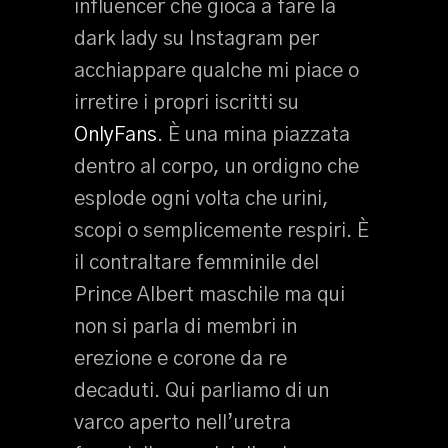
influencer che gioca a fare la
dark lady su Instagram per
acchiappare qualche mi piace o
irretire i propri iscritti su
OnlyFans
. È una mina piazzata
dentro al corpo, un ordigno che
esplode ogni volta che urini,
scopi o semplicemente respiri. È
il contraltare femminile del
Prince Albert maschile ma qui
non si parla di membri in
erezione e corone da re
decaduti. Qui parliamo di un
varco aperto nell’uretra