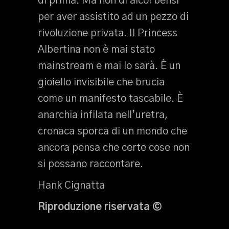
di prima. Ma non di alcol bensì
per aver assistito ad un pezzo di
rivoluzione privata. Il Princess
Albertina non è mai stato
mainstream e mai lo sarà. È un
gioiello invisibile che brucia
come un manifesto tascabile. È
anarchia infilata nell’uretra,
cronaca sporca di un mondo che
ancora pensa che certe cose non
si possano raccontare.
Hank Cignatta
Riproduzione riservata ©