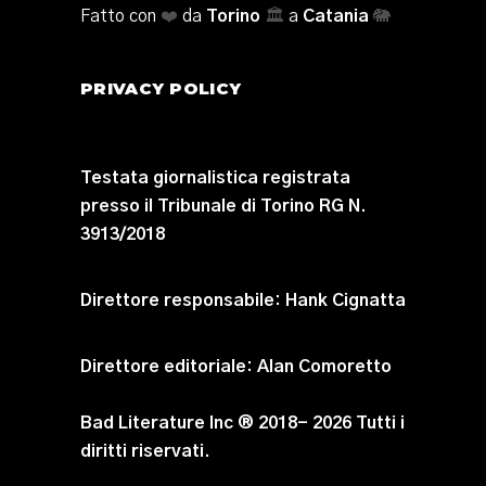
Fatto con
❤️
da
Torino
🏛️
a
Catania
🐘
PRIVACY POLICY
Testata giornalistica registrata
presso il Tribunale di Torino RG N.
3913/2018
Direttore responsabile:
Hank Cignatta
Direttore editoriale:
Alan Comoretto
Bad Literature Inc ® 2018- 2026 Tutti i
diritti riservati.