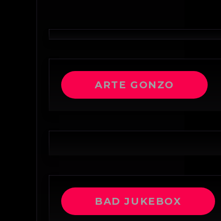
ARTE GONZO
BAD JUKEBOX