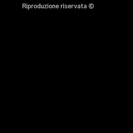
Riproduzione riservata ©