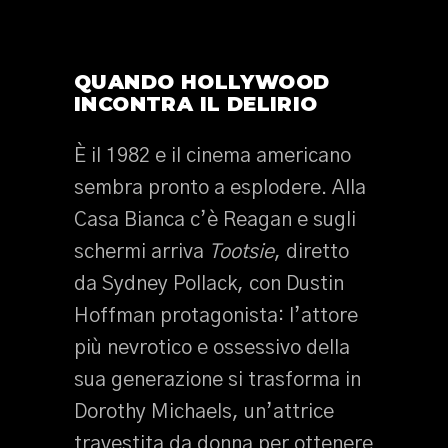
QUANDO HOLLYWOOD
INCONTRA IL DELIRIO
È il 1982 e il cinema americano
sembra pronto a esplodere. Alla
Casa Bianca c’è Reagan e sugli
schermi arriva
Tootsie
, diretto
da Sydney Pollack, con Dustin
Hoffman protagonista: l’attore
più nevrotico e ossessivo della
sua generazione si trasforma in
Dorothy Michaels, un’attrice
travestita da donna per ottenere