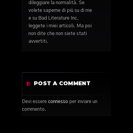
dileggiare la normalità. Se
volete saperne di più su di me
e su Bad Literature Inc.
leggete i miei articoli. Ma poi
non dite che non siete stati
avvertiti.
POST A COMMENT
Devi essere
connesso
per inviare un
commento.