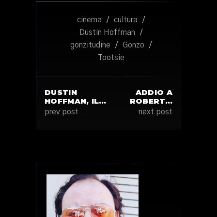
cinema
/
cultura
/
Dustin Hoffman
/
gonzitudine
/
Gonzo
/
Tootsie
DUSTIN
ADDIO A
HOFFMAN, IL…
ROBERT…
prev post
next post