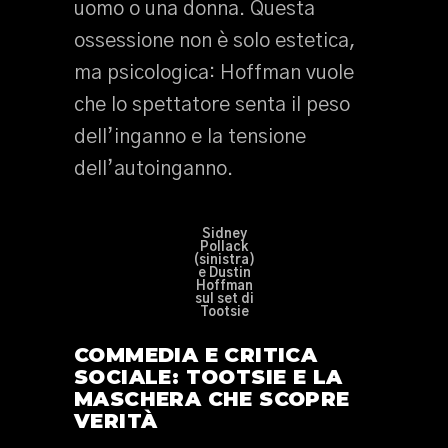
uomo o una donna. Questa
ossessione non è solo estetica,
ma psicologica: Hoffman vuole
che lo spettatore senta il peso
dell’inganno e la tensione
dell’autoinganno.
Sidney
Pollack
(sinistra)
e Dustin
Hoffman
sul set di
Tootsie
COMMEDIA E CRITICA
SOCIALE: TOOTSIE E LA
MASCHERA CHE SCOPRE
VERITÀ