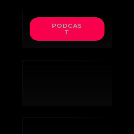
PODCAS
T