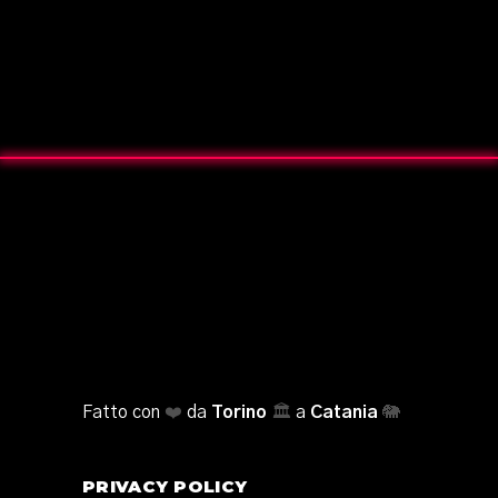
Fatto con
❤️
da
Torino
🏛️
a
Catania
🐘
PRIVACY POLICY