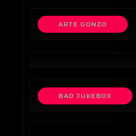
ARTE GONZO
BAD JUKEBOX