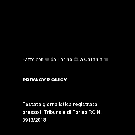
Fatto con
❤️
da
Torino
🏛️
a
Catania
🐘
PRIVACY POLICY
Testata giornalistica registrata
presso il Tribunale di Torino RG N.
3913/2018