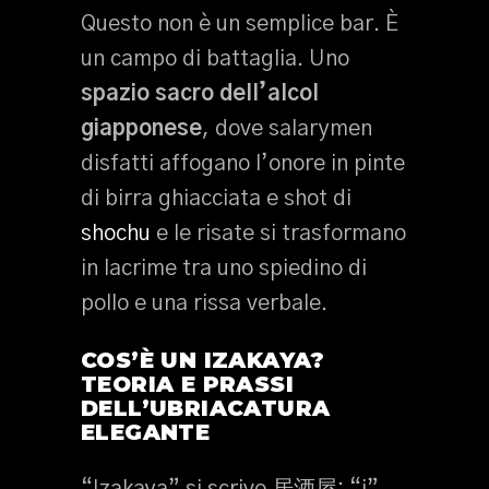
Questo non è un semplice bar. È
un campo di battaglia. Uno
spazio sacro dell’alcol
giapponese
, dove salarymen
disfatti affogano l’onore in pinte
di birra ghiacciata e shot di
shochu
e le risate si trasformano
in lacrime tra uno spiedino di
pollo e una rissa verbale.
COS’È UN IZAKAYA?
TEORIA E PRASSI
DELL’UBRIACATURA
ELEGANTE