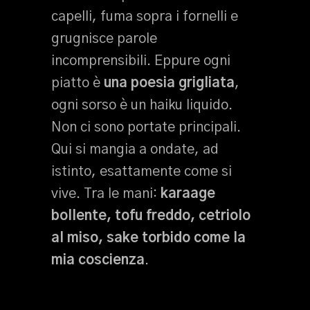
capelli, fuma sopra i fornelli e
grugnisce parole
incomprensibili. Eppure ogni
piatto è
una poesia grigliata
,
ogni sorso è un haiku liquido.
Non ci sono portate principali.
Qui si mangia a ondate, ad
istinto, esattamente come si
vive. Tra le mani:
karaage
bollente, tofu freddo, cetriolo
al miso, sake torbido come la
mia coscienza
.