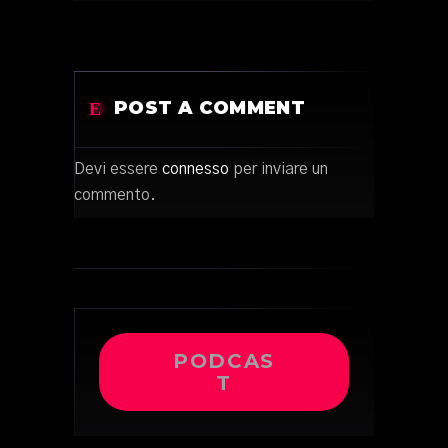
POST A COMMENT
Devi essere
connesso
per inviare un
commento.
PODCAS
T