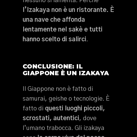
nessuno si lamenta. Perché
l’Izakaya non è un ristorante. È
una nave che affonda
lentamente nel sakè e tutti
hanno scelto di salirci
.
CONCLUSIONE: IL
GIAPPONE È UN IZAKAYA
Il Giappone non è fatto di
samurai, geishe o tecnologie. È
fatto di
questi luoghi piccoli,
scrostati, autentici
, dove
l’umano trabocca. Gli izakaya