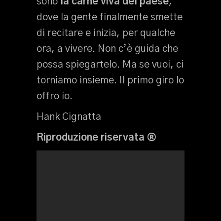
sono
la carne viva del paese
,
dove la gente finalmente smette
di recitare e inizia, per qualche
ora, a vivere. Non c’è guida che
possa spiegartelo. Ma se vuoi, ci
torniamo insieme. Il primo giro lo
offro io.
Hank Cignatta
Riproduzione riservata ®