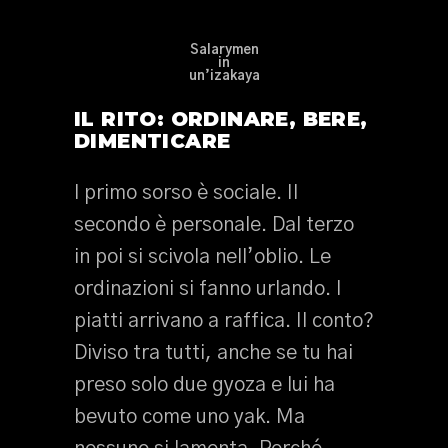
Salarymen
in
un’izakaya
IL RITO: ORDINARE, BERE,
DIMENTICARE
l primo sorso è sociale. Il
secondo è personale. Dal terzo
in poi si scivola nell’oblio. Le
ordinazioni si fanno urlando. I
piatti arrivano a raffica. Il conto?
Diviso tra tutti, anche se tu hai
preso solo due gyoza e lui ha
bevuto come uno yak. Ma