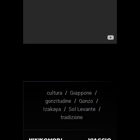
cultura
/
Giappone
/
gonzitudine
/
Gonzo
/
Izakaya
/
Sol Levante
/
tradizione
HIKIKOMORI,
VIAGGIO