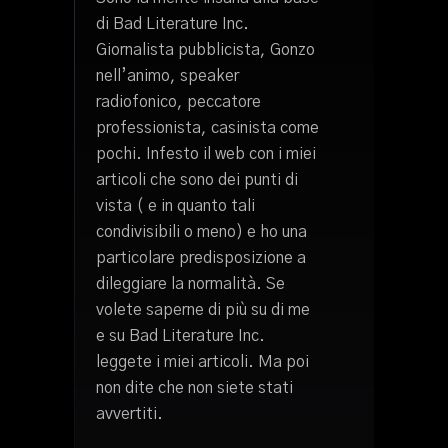
di Bad Literature Inc.
Giornalista pubblicista, Gonzo
nell’animo, speaker
radiofonico, peccatore
professionista, casinista come
pochi. Infesto il web con i miei
articoli che sono dei punti di
vista ( e in quanto tali
condivisibili o meno) e ho una
particolare predisposizione a
dileggiare la normalità. Se
volete saperne di più su di me
e su Bad Literature Inc.
leggete i miei articoli. Ma poi
non dite che non siete stati
avvertiti.