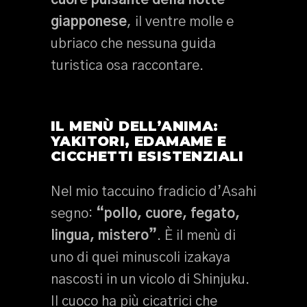
cuore pulsante della notte
giapponese
, il ventre molle e
ubriaco che nessuna guida
turistica osa raccontare.
IL MENÙ DELL’ANIMA:
YAKITORI, EDAMAME E
CICCHETTI ESISTENZIALI
Nel mio taccuino fradicio d’Asahi
segno:
“pollo, cuore, fegato,
lingua, mistero”
. È il menù di
uno di quei minuscoli izakaya
nascosti in un vicolo di Shinjuku.
Il cuoco ha più cicatrici che