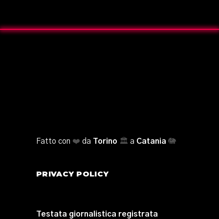
Fatto con
❤️
da
Torino
🏛️
a
Catania
🐘
PRIVACY POLICY
Testata giornalistica registrata