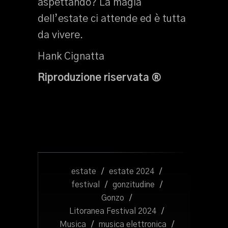
aspettando? La magia
dell’estate ci attende ed è tutta
da vivere.
Hank Cignatta
Riproduzione riservata ®
estate
/
estate 2024
/
festival
/
gonzitudine
/
Gonzo
/
Litoranea Festival 2024
/
Musica
/
musica elettronica
/