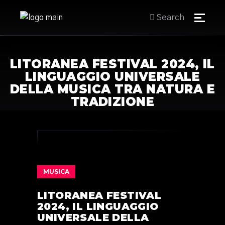
Search
LITORANEA FESTIVAL 2024, IL
LINGUAGGIO UNIVERSALE
DELLA MUSICA TRA NATURA E
TRADIZIONE
MUSICA
LITORANEA FESTIVAL
2024, IL LINGUAGGIO
UNIVERSALE DELLA