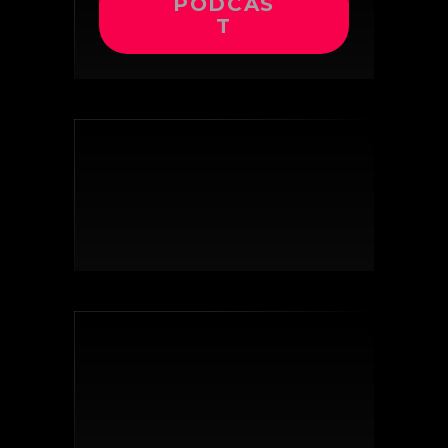
PODCAS
T