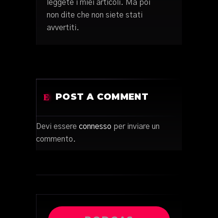
leggete i miei articoli. Ma poi
non dite che non siete stati
avvertiti.
POST A COMMENT
Devi essere
connesso
per inviare un
commento.