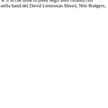
sa nella band del David Letterman Show), Nile Rodgers,