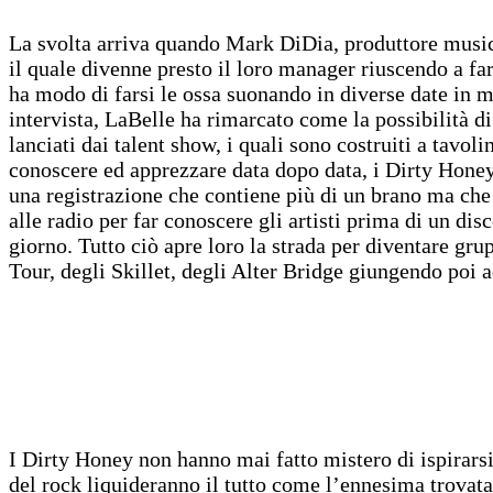
La svolta arriva quando Mark DiDia, produttore music
il quale divenne presto il loro manager riuscendo a far
ha modo di farsi le ossa suonando in diverse date in mo
intervista, LaBelle ha rimarcato come la possibilità d
lanciati dai talent show, i quali sono costruiti a tavol
conoscere ed apprezzare data dopo data, i Dirty Hone
una registrazione che contiene più di un brano ma che
alle radio per far conoscere gli artisti prima di un dis
giorno. Tutto ciò apre loro la strada per diventare gr
Tour, degli Skillet, degli Alter Bridge giungendo poi a
I Dirty Honey non hanno mai fatto mistero di ispirars
del rock liquideranno il tutto come l’ennesima trovata