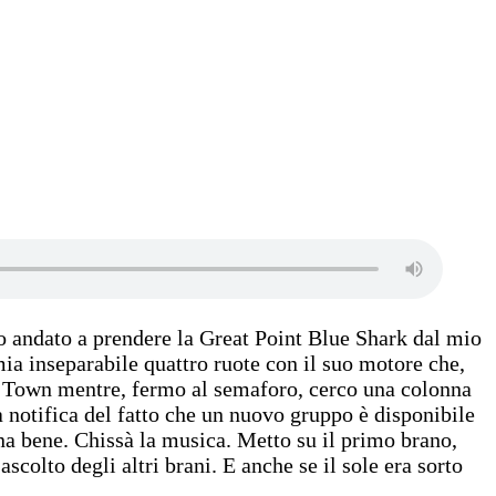
o andato a prendere la Great Point Blue Shark dal mio
mia inseparabile quattro ruote con il suo motore che,
ic Town mentre, fermo al semaforo, cerco una colonna
a notifica del fatto che un nuovo gruppo è disponibile
a bene. Chissà la musica. Metto su il primo brano,
scolto degli altri brani. E anche se il sole era sorto