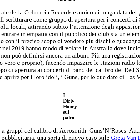
ale della Columbia Records e amico di lunga data del 
li scritturare come gruppo di apertura per i concerti di
lti locali, attirando subito l’attenzione degli appassion
i entrare in empatia con il pubblico dei club sia un ele
ino con il preciso scopo di vendere più dischi e guadagna
y nel 2019 hanno modo di volare in Australia dove inc
 non può definirsi ancora un album. Più una registrazio
co vero e proprio), facendo impazzire le stazioni radio l
uppo di apertura ai concerti di band del calibro dei Re
d aprire per i loro idoli, i Guns, per le due date di Las
I
Dirty
Honey
sul
palco
i a gruppi del calibro di Aerosmith, Guns’N’Roses, Audi
 pubblicitaria, una sorta di nuovo caso stile
Greta Van 