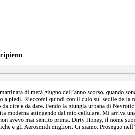
 ripieno
a mattinata di metà giugno dell’anno scorso, quando son
 a piedi. Rieccomi quindi con il culo sul sedile della 
to da dire e da dare. Fendo la giungla urbana di Nevrot
vita moderna attingendo dal mio cellulare. Mi arriva un
non avevo mai sentito prima. Dirty Honey, il nome suon
tiche e gli Aerosmith migliori. Ci siamo. Proseguo nell’a