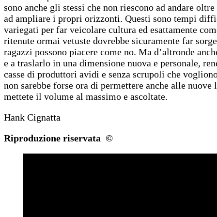
sono anche gli stessi che non riescono ad andare oltr
ad ampliare i propri orizzonti. Questi sono tempi diffic
variegati per far veicolare cultura ed esattamente com
ritenute ormai vetuste dovrebbe sicuramente far sorgere
ragazzi possono piacere come no. Ma d’altronde anche 
e a traslarlo in una dimensione nuova e personale, re
casse di produttori avidi e senza scrupoli che vogliono
non sarebbe forse ora di permettere anche alle nuove le
mettete il volume al massimo e ascoltate.
Hank Cignatta
Riproduzione riservata ©