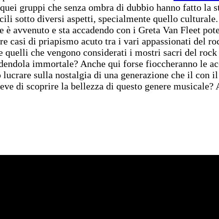
e quei gruppi che senza ombra di dubbio hanno fatto la 
ili sotto diversi aspetti, specialmente quello culturale. 
e è avvenuto e sta accadendo con i Greta Van Fleet poter
 casi di priapismo acuto tra i vari appassionati del roc
quelli che vengono considerati i mostri sacri del rock 
ndendola immortale? Anche qui forse fioccheranno le ac
 lucrare sulla nostalgia di una generazione che il con il
ve di scoprire la bellezza di questo genere musicale? Ag