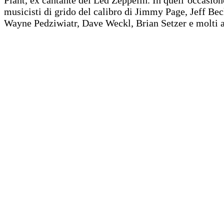
musicisti di grido del calibro di Jimmy Page, Jeff Be
Wayne Pedziwiatr, Dave Weckl, Brian Setzer e molti al