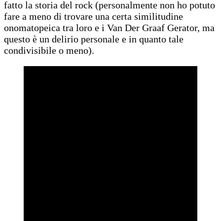
fatto la storia del rock (personalmente non ho potuto
fare a meno di trovare una certa similitudine
onomatopeica tra loro e i Van Der Graaf Gerator, ma
questo è un delirio personale e in quanto tale
condivisibile o meno).