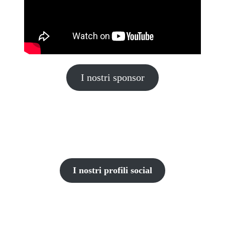
I nostri sponsor
I nostri profili social