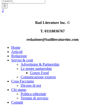
Bad Literature Inc.
©
T. 01118836767
redazione@badliteratureinc.com
Home
Articoli
Redazione
Servizi & costi
Advertising & Partnership
Le nostre partnership
Gonzo Food
Comunicazione express
Cosa Facciamo
Dicono di noi
Chi siamo
Politica editoriale
Termini di servizio
Contatti