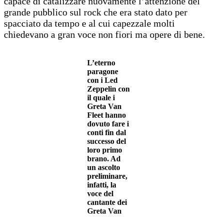
capace di catalizzare nuovamente l’attenzione del
grande pubblico sul rock che era stato dato per
spacciato da tempo e al cui capezzale molti
chiedevano a gran voce non fiori ma opere di bene.
L’eterno
paragone
con i Led
Zeppelin con
il quale i
Greta Van
Fleet hanno
dovuto fare i
conti fin dal
successo del
loro primo
brano. Ad
un ascolto
preliminare,
infatti, la
voce del
cantante dei
Greta Van