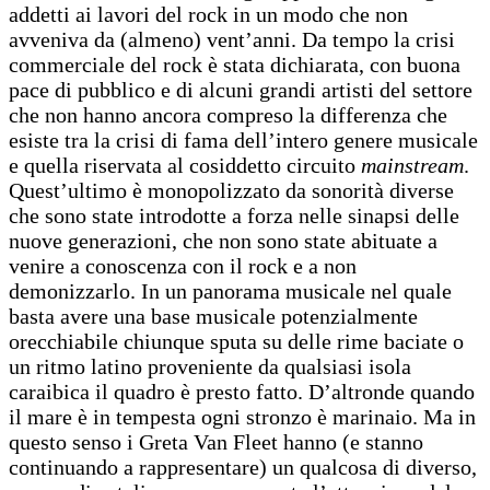
addetti ai lavori del rock in un modo che non
avveniva da (almeno) vent’anni. Da tempo la crisi
commerciale del rock è stata dichiarata, con buona
pace di pubblico e di alcuni grandi artisti del settore
che non hanno ancora compreso la differenza che
esiste tra la crisi di fama dell’intero genere musicale
e quella riservata al cosiddetto circuito
mainstream
.
Quest’ultimo è monopolizzato da sonorità diverse
che sono state introdotte a forza nelle sinapsi delle
nuove generazioni, che non sono state abituate a
venire a conoscenza con il rock e a non
demonizzarlo. In un panorama musicale nel quale
basta avere una base musicale potenzialmente
orecchiabile chiunque sputa su delle rime baciate o
un ritmo latino proveniente da qualsiasi isola
caraibica il quadro è presto fatto. D’altronde quando
il mare è in tempesta ogni stronzo è marinaio. Ma in
questo senso i Greta Van Fleet hanno (e stanno
continuando a rappresentare) un qualcosa di diverso,