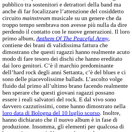
pubblico tra sostenitori e detrattori della band ma
anche di far focalizzare l’attenzione del cosiddetto
circuito
mainstream
musicale su un genere che da
troppo tempo sembrava non avesse più nulla da dire
perdendo il contatto con le nuove generazioni. Il loro
primo album,
Anthem Of The Peaceful Army
,
contiene dei brani di validissima fattura che
dimostrano che questi ragazzi hanno realmente acuto
modo di fare tesoro dei dischi che hanno ereditato
dai loro genitori. C’è il marchio predominante
dell’hard rock degli anni Settanta, c’è del blues e ci
sono delle piacevolissime ballads. L’ascolto volge
fluido dal primo all’ultimo brano facendo realmente
ben sperare che questi giovani ragazzi possano
essere i reali salvatori del rock. E dal vivo sono
davvero cazzutissimi, come hanno dimostrato nella
loro data di Bologna del 10 luglio scorso
. Inoltre,
hanno dichiarato che il nuovo album è in fase di
produzione. Insomma, gli elementi per qualcosa di