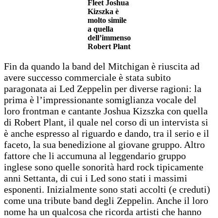
Fleet Joshua
Kizszka è
molto simile
a quella
dell’immenso
Robert Plant
Fin da quando la band del Mitchigan è riuscita ad
avere successo commerciale è stata subito
paragonata ai Led Zeppelin per diverse ragioni: la
prima è l’impressionante somiglianza vocale del
loro frontman e cantante Joshua Kizszka con quella
di Robert Plant, il quale nel corso di un intervista si
è anche espresso al riguardo e dando, tra il serio e il
faceto, la sua benedizione al giovane gruppo. Altro
fattore che li accumuna al leggendario gruppo
inglese sono quelle sonorità hard rock tipicamente
anni Settanta, di cui i Led sono stati i massimi
esponenti. Inizialmente sono stati accolti (e creduti)
come una tribute band degli Zeppelin. Anche il loro
nome ha un qualcosa che ricorda artisti che hanno