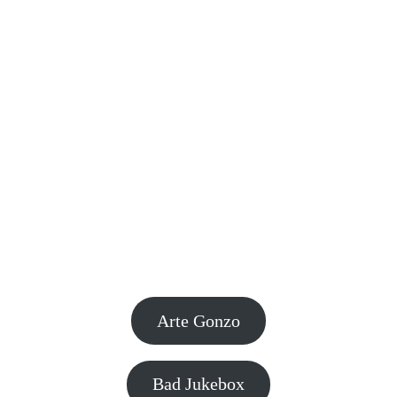
Arte Gonzo
Bad Jukebox