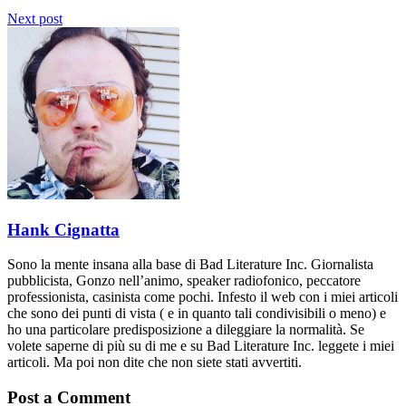
Next post
Hank Cignatta
Sono la mente insana alla base di Bad Literature Inc. Giornalista
pubblicista, Gonzo nell’animo, speaker radiofonico, peccatore
professionista, casinista come pochi. Infesto il web con i miei articoli
che sono dei punti di vista ( e in quanto tali condivisibili o meno) e
ho una particolare predisposizione a dileggiare la normalità. Se
volete saperne di più su di me e su Bad Literature Inc. leggete i miei
articoli. Ma poi non dite che non siete stati avvertiti.
Post a Comment