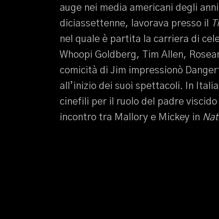
auge nei media americani degli anni
diciassettenne, lavorava presso il
T
nel quale è partita la carriera di cele
Whoopi Goldberg, Tim Allen, Roseann
comicità di Jim impressionò Dangerf
all’inizio dei suoi spettacoli. In Ita
cinefili per il ruolo del padre visci
incontro tra Mallory e Mickey in
Nat