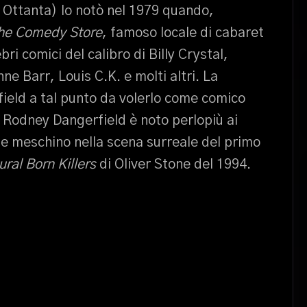
 Ottanta) lo notò nel 1979 quando,
he Comedy Store
, famoso locale di cabaret
bri comici del calibro di Billy Crystal,
e Barr, Louis C.K. e molti altri. La
ield a tal punto da volerlo come comico
lia Rodney Dangerfield è noto perlopiù ai
do e meschino nella scena surreale del primo
ural Born Killers
di Oliver Stone del 1994.