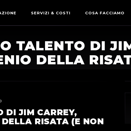
AZIONE
SERVIZI & COSTI
COSA FACCIAMO
ADVERTISING & PARTNERSHIP
DICONO DI NOI
O TALENTO DI JI
LE NOSTRE PARTNERSHIP
ENIO DELLA RISA
COMUNICAZIONE EXPRESS
9
 DI JIM CARREY,
 DELLA RISATA (E NON