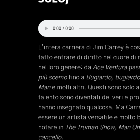
L’intera carriera di Jim Carrey è co
fatto entrare di diritto nel cuore d
nel loro genere: da
Ace Ventura
pas
più scemo
fino a
Bugiardo, bugiardo
Man
e molti altri. Questi sono solo
talento sono diventati dei veri e prop
hanno insegnato qualcosa. Ma Carrey
essere un artista versatile e molto 
notare in
The Truman Show, Man On 
cancello.