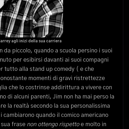
rrey agli inizi della sua carriera
in da piccolo, quando a scuola persino i suoi
nuto per esibirsi davanti ai suoi compagni
per tutto alla stand up comedy ( e che
Nonostante momenti di gravi ristrettezze
a che lo costrinse addirittura a vivere con
ino di alcuni parenti, Jim non ha mai perso la
are la realtà secondo la sua personalissima
lui cambiarono quando il comico americano
 sua frase
non ottengo rispetto
e molto in