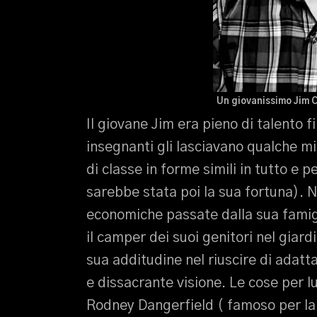
Un giovanissimo Jim Ca
Il giovane Jim era pieno di talento f
insegnanti gli lasciavano qualche mi
di classe in forme simili in tutto e 
sarebbe stata poi la sua fortuna). 
economiche passate dalla sua famigli
il camper dei suoi genitori nel giard
sua additudine nel riuscire di adatt
e dissacrante visione. Le cose per 
Rodney Dangerfield ( famoso per la