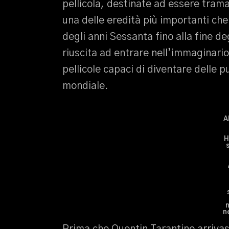
pellicola, destinate ad essere tra
una delle eredità più importanti che 
degli anni Sessanta fino alla fine de
riuscita ad entrare nell’immaginari
pellicole capaci di diventare delle 
mondiale.
A
H
s
n
n