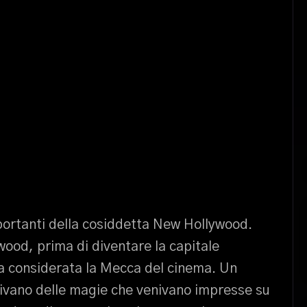
mportanti della cosiddetta New Hollywood.
wood, prima di diventare la capitale
ra considerata la Mecca del cinema. Un
enivano delle magie che venivano impresse su