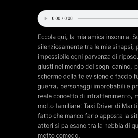
Eccola qui, la mia amica insonnia. S
silenziosamente tra le mie sinapsi,
impossibile ogni parvenza di riposo
giusti nel mondo dei sogni canino, p
schermo della televisione e faccio 
guerra, personaggi improbabili e pr
reale concetto di intrattenimento, mi
molto familiare: Taxi Driver di Mart
fatto che manco farlo apposta la si
attori si palesano tra la nebbia di 
metto comodo.