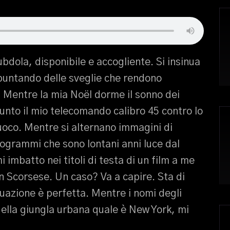
ubdola, disponibile e accogliente. Si insinua
 puntando delle sveglie che rendono
. Mentre la mia Noël dorme il sonno dei
unto il mio telecomando calibro 45 contro lo
fuoco. Mentre si alternano immagini di
ogrammi che sono lontani anni luce dal
 imbatto nei titoli di testa di un film a me
in Scorsese. Un caso? Va a capire. Sta di
tuazione è perfetta. Mentre i nomi degli
quella giungla urbana quale è New York, mi