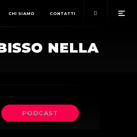
Search
CHI SIAMO
CONTATTI
for:
POLITICA EDITORIALE
ABISSO NELLA
TERMINI DI SERVIZIO
PODCAST