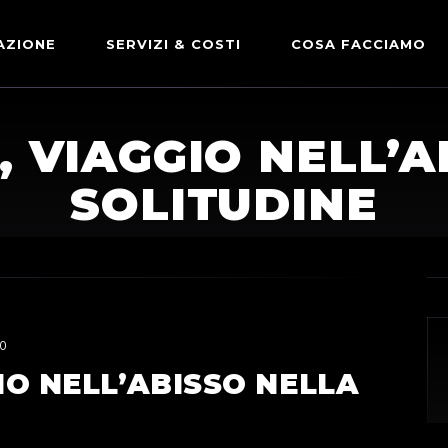
AZIONE
SERVIZI & COSTI
COSA FACCIAMO
ADVERTISING & PARTNERSHIP
DICONO DI NOI
, VIAGGIO NELL’
LE NOSTRE PARTNERSHIP
SOLITUDINE
COMUNICAZIONE EXPRESS
0
IO NELL’ABISSO NELLA