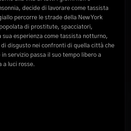
nsonnia, decide di lavorare come tassista
 giallo percorre le strade della New York
opolata di prostitute, spacciatori,
la sua esperienza come tassista notturno,
 di disgusto nei confronti di quella città che
in servizio passa il suo tempo libero a
 a luci rosse.