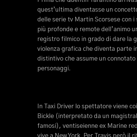
Prima che Quentin Tarantino arrivass
quest’ultima diventasse un concetto 
delle serie tv Martin Scorsese con i 
più profonde e remote dell’animo um
registro filmico in grado di dare la
violenza grafica che diventa parte i
distintivo che assume un connotato 
personaggi.
In Taxi Driver lo spettatore viene co
Bickle (interpretato da un magistral
famosi), ventiseienne ex Marine re
vive a New York. Per Travis però il rit