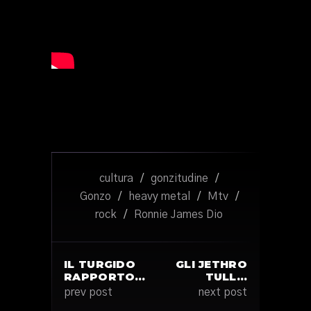
cultura
/
gonzitudine
/
Gonzo
/
heavy metal
/
Mtv
/
rock
/
Ronnie James Dio
IL TURGIDO
GLI JETHRO
RAPPORTO…
TULL…
prev post
next post