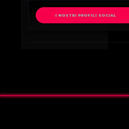
I NOSTRI PROFILI SOCIAL