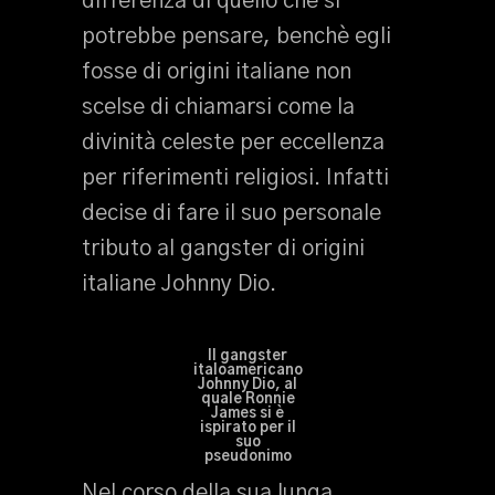
differenza di quello che si
potrebbe pensare, benchè egli
fosse di origini italiane non
scelse di chiamarsi come la
divinità celeste per eccellenza
per riferimenti religiosi. Infatti
decise di fare il suo personale
tributo al gangster di origini
italiane Johnny Dio.
Il gangster
italoamericano
Johnny Dio, al
quale Ronnie
James si è
ispirato per il
suo
pseudonimo
Nel corso della sua lunga