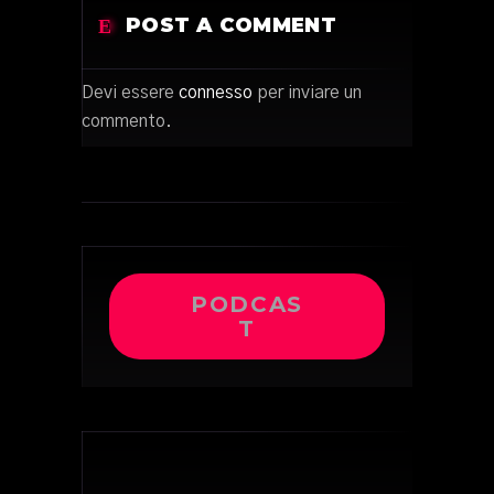
POST A COMMENT
Devi essere
connesso
per inviare un
commento.
PODCAS
T