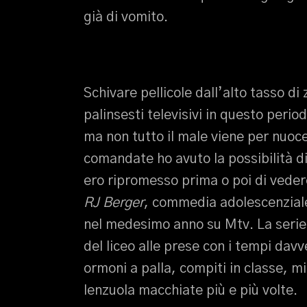
già di vomito.
Schivare pellicole dall’alto tasso d
palinsesti televisivi in questo peri
ma non tutto il male viene per nuoce
comandate ho avuto la possibilità d
ero ripromesso prima o poi di vedere
RJ Berger
, commedia adolescenziale
nel medesimo anno su Mtv. La serie 
del liceo alle prese con i tempi dav
ormoni a palla, compiti in classe, mi
lenzuola macchiate più e più volte.