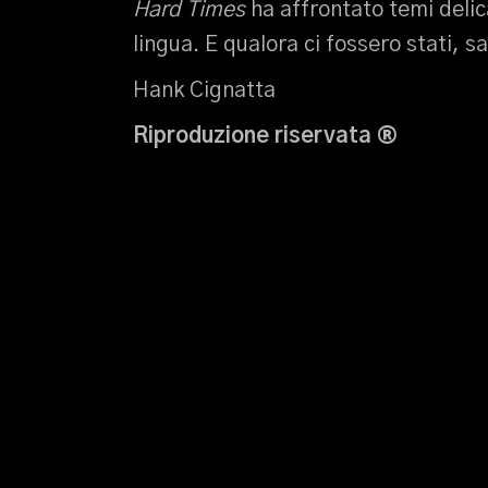
Hard Times
ha affrontato temi delica
lingua. E qualora ci fossero stati, 
Hank Cignatta
Riproduzione riservata ®