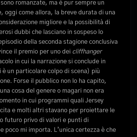
e sono romanzate, ma è pur sempre un
, oggi come allora, la breve durata di una
nsiderazione migliore e la possibilità di
rosi dubbi che lasciano in sospeso lo
 episodio della seconda stagione conclusiva
vince il premio per uno dei
cliffhanger
colo in cui la narrazione si conclude in
 è un particolare colpo di scena) più
ione. Forse il pubblico non lo ha capito,
r una cosa del genere o magari non era
omento in cui programmi quali Jersey
ita e molti altri stavano per proiettare le
 futuro privo di valori e punti di
e poco mi importa. L’unica certezza è che