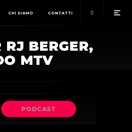
Search
CHI SIAMO
CONTATTI
for:
POLITICA EDITORIALE
 RJ BERGER,
TERMINI DI SERVIZIO
DO MTV
PODCAST