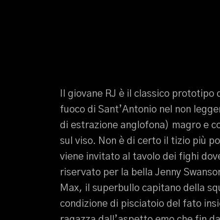
Il giovane RJ è il classico prototipo
fuoco di Sant’Antonio nel non legger
di estrazione anglofona) magro e con
sul viso. Non è di certo il tizio più
viene invitato al tavolo dei fighi d
riservato per la bella Jenny Swanso
Max, il superbullo capitano della sq
condizione di pisciatoio del fato in
ragazza dall’aspetto emo che fin da