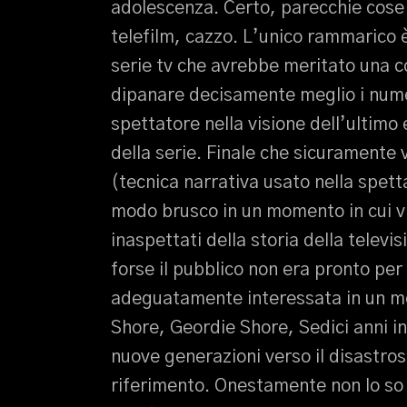
adolescenza. Certo, parecchie cos
telefilm, cazzo. L’unico rammarico è
serie tv che avrebbe meritato una co
dipanare decisamente meglio i nume
spettatore nella visione dell’ultimo
della serie. Finale che sicuramente 
(tecnica narrativa usato nella spetta
modo brusco in un momento in cui vi
inaspettati della storia della televis
forse il pubblico non era pronto pe
adeguatamente interessata in un m
Shore, Geordie Shore, Sedici anni inc
nuove generazioni verso il disastroso
riferimento. Onestamente non lo so 