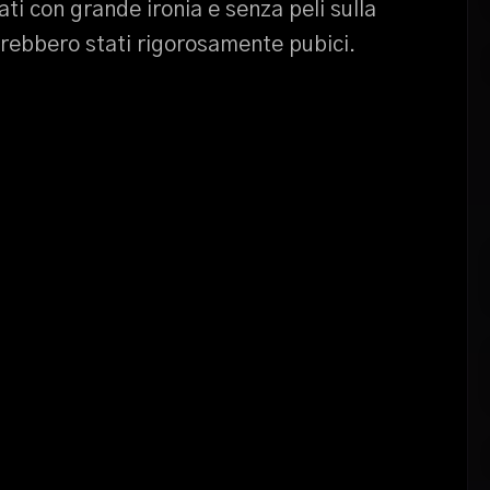
ti con grande ironia e senza peli sulla
sarebbero stati rigorosamente pubici.