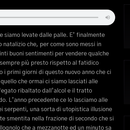
e siamo levate dalle palle. E’ finalmente
to natalizio che, per come sono messi in
inti buoni sentimenti per vendere qualche
sempre più presto rispetto al fatidico
i primi giorni di questo nuovo anno che ci
uello che ormai ci siamo lasciati alle
fegato ribaltato dall’alcol e il tratto
do. L’anno precedente ce lo lasciamo alle
serpenti, una sorta di utopistica illusione
e smentita nella frazione di secondo che si
iallognolo che a mezzanotte ed un minuto sa