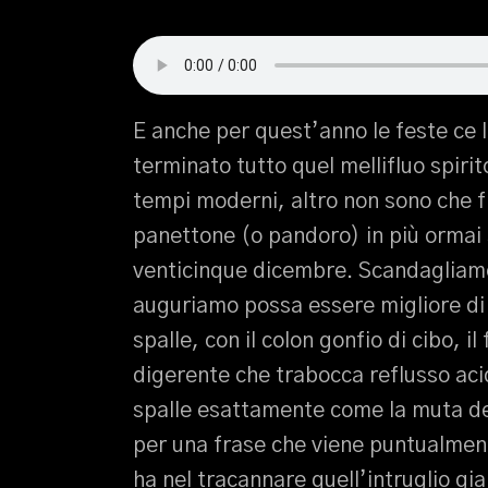
E anche per quest’anno le feste ce l
terminato tutto quel mellifluo spiri
tempi moderni, altro non sono che f
panettone (o pandoro) in più ormai 
venticinque dicembre. Scandagliamo 
auguriamo possa essere migliore di q
spalle, con il colon gonfio di cibo, il 
digerente che trabocca reflusso aci
spalle esattamente come la muta dei 
per una frase che viene puntualment
ha nel tracannare quell’intruglio g