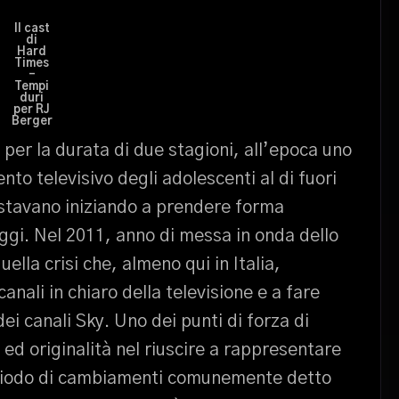
Il cast
di
Hard
Times
–
Tempi
duri
per RJ
Berger
per la durata di due stagioni, all’epoca uno
ento televisivo degli adolescenti al di fuori
e stavano iniziando a prendere forma
oggi. Nel 2011, anno di messa in onda dello
ella crisi che, almeno qui in Italia,
nali in chiaro della televisione e a fare
ei canali Sky. Uno dei punti di forza di
 ed originalità nel riuscire a rappresentare
eriodo di cambiamenti comunemente detto