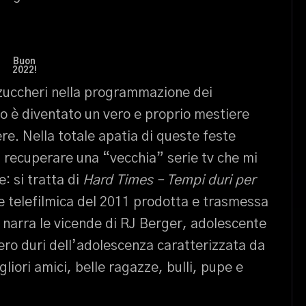
Buon
2022!
i zuccheri nella programmazione dei
odo è diventato un vero e proprio mestiere
re. Nella totale apatia di queste feste
i recuperare una “vecchia” serie tv che mi
: si tratta di
Hard Times – Tempi duri per
 telefilmica del 2011 prodotta e trasmessa
narra le vicende di RJ Berger, adolescente
vero duri dell’adolescenza caratterizzata da
gliori amici, belle ragazze, bulli, pupe e