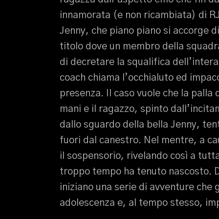
innamorata (e non ricambiata) di RJ
Jenny, che piano piano si accorge di 
titolo dove un membro della squadra 
di decretare la squalifica dell’inter
coach chiama l’occhialuto ed impacc
presenza. Il caso vuole che la palla 
mani e il ragazzo, spinto dall’incit
dallo sguardo della bella Jenny, ten
fuori dal canestro. Nel mentre, a cau
il sospensorio, rivelando così a tutt
troppo tempo ha tenuto nascosto. D
iniziano una serie di avventure che 
adolescenza e, al tempo stesso, im