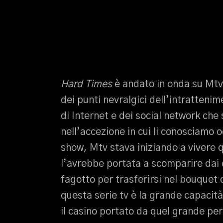
Hard Times
è andato in onda su Mtv 
dei punti nevralgici dell’intrattenim
di Internet e dei social network ch
nell’accezione in cui li conosciamo 
show, Mtv stava iniziando a vivere qu
l’avrebbe portata a scomparire dai ca
fagotto per trasferirsi nel bouquet d
questa serie tv è la grande capacità
il casino portato da quel grande p