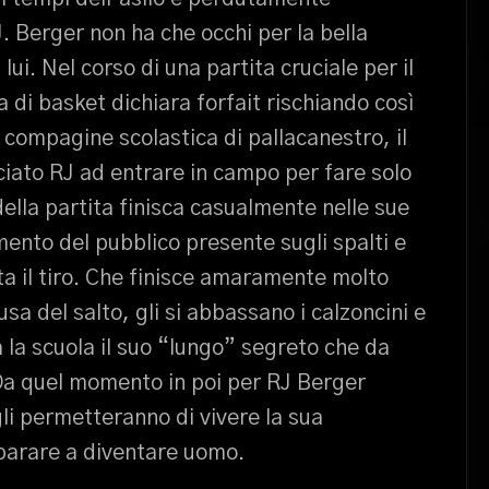
. Berger non ha che occhi per la bella
lui. Nel corso di una partita cruciale per il
di basket dichiara forfait rischiando così
a compagine scolastica di pallacanestro, il
iato RJ ad entrare in campo per fare solo
della partita finisca casualmente nelle sue
amento del pubblico presente sugli spalti e
ta il tiro. Che finisce amaramente molto
sa del salto, gli si abbassano i calzoncini e
a la scuola il suo “lungo” segreto che da
a quel momento in poi per RJ Berger
gli permetteranno di vivere la sua
parare a diventare uomo.